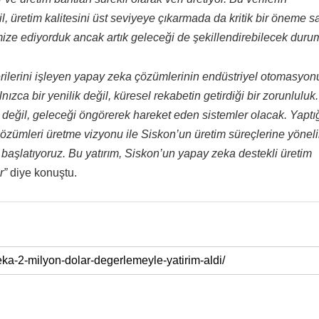
, üretim kalitesini üst seviyeye çıkarmada da kritik bir öneme s
ze ediyorduk ancak artık geleceği de şekillendirebilecek duru
erilerini işleyen yapay zeka çözümlerinin endüstriyel otomasyon
zca bir yenilik değil, küresel rekabetin getirdiği bir zorunluluk.
n değil, geleceği öngörerek hareket eden sistemler olacak. Yaptı
özümleri üretme vizyonu ile Siskon’un üretim süreçlerine yöneli
 başlatıyoruz. Bu yatırım, Siskon’un yapay zeka destekli üretim
r”
diye konuştu.