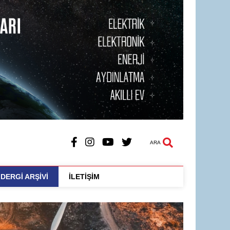
ARA
DERGİ ARŞİVİ
İLETİŞİM