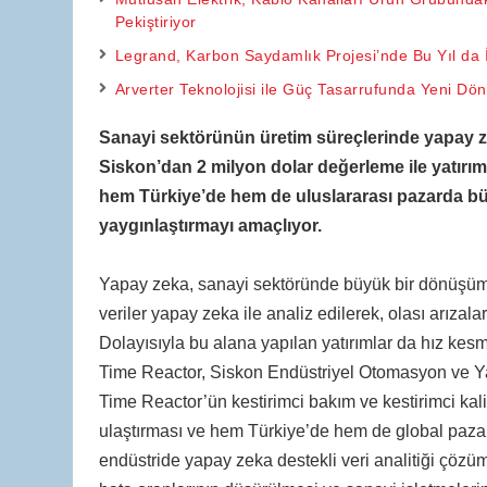
Pekiştiriyor
Legrand, Karbon Saydamlık Projesi’nde Bu Yıl da İk
Arverter Teknolojisi ile Güç Tasarrufunda Yeni Dö
Sanayi sektörünün üretim süreçlerinde yapay zek
Siskon’dan 2 milyon dolar değerleme ile yatırım
hem Türkiye’de hem de uluslararası pazarda bü
yaygınlaştırmayı amaçlıyor.
Yapay zeka, sanayi sektöründe büyük bir dönüşüm 
veriler yapay zeka ile analiz edilerek, olası arızalar
Dolayısıyla bu alana yapılan yatırımlar da hız k
Time Reactor, Siskon Endüstriyel Otomasyon ve Yazı
Time Reactor’ün kestirimci bakım ve kestirimci kal
ulaştırması ve hem Türkiye’de hem de global pazar
endüstride yapay zeka destekli veri analitiği çözümle