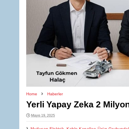
Home
Haberler
Yerli Yapay Zeka 2 Milyo
Mayıs 19, 2025
Mutlusan Elektrik, Kablo Kanalları Ürün Grubundak