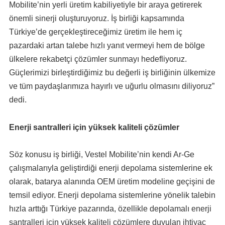
Mobilite’nin yerli üretim kabiliyetiyle bir araya getirerek
önemli sinerji oluşturuyoruz. İş birliği kapsamında
Türkiye’de gerçekleştireceğimiz üretim ile hem iç
pazardaki artan talebe hızlı yanıt vermeyi hem de bölge
ülkelere rekabetçi çözümler sunmayı hedefliyoruz.
Güçlerimizi birleştirdiğimiz bu değerli iş birliğinin ülkemize
ve tüm paydaşlarımıza hayırlı ve uğurlu olmasını diliyoruz”
dedi.
Enerji santralleri için yüksek kaliteli çözümler
Söz konusu iş birliği, Vestel Mobilite’nin kendi Ar-Ge
çalışmalarıyla geliştirdiği enerji depolama sistemlerine ek
olarak, batarya alanında OEM üretim modeline geçişini de
temsil ediyor. Enerji depolama sistemlerine yönelik talebin
hızla arttığı Türkiye pazarında, özellikle depolamalı enerji
santralleri için yüksek kaliteli çözümlere duyulan ihtiyaç