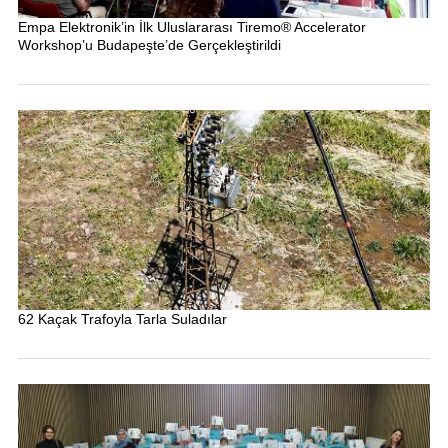
Empa Elektronik’in İlk Uluslararası Tiremo® Accelerator
Workshop’u Budapeşte’de Gerçekleştirildi
62 Kaçak Trafoyla Tarla Suladılar