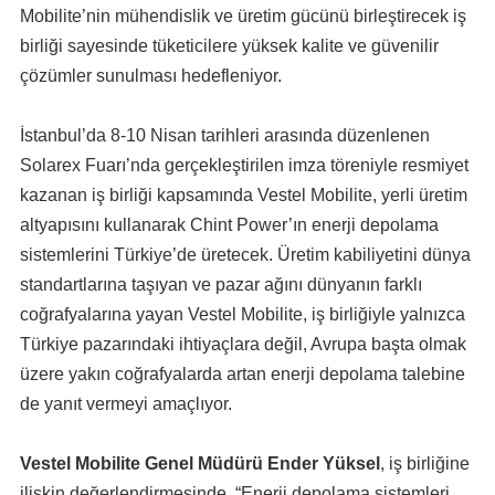
Mobilite’nin mühendislik ve üretim gücünü birleştirecek iş
birliği sayesinde tüketicilere yüksek kalite ve güvenilir
çözümler sunulması hedefleniyor.
İstanbul’da 8-10 Nisan tarihleri arasında düzenlenen
Solarex Fuarı’nda gerçekleştirilen imza töreniyle resmiyet
kazanan iş birliği kapsamında Vestel Mobilite, yerli üretim
altyapısını kullanarak Chint Power’ın enerji depolama
sistemlerini Türkiye’de üretecek. Üretim kabiliyetini dünya
standartlarına taşıyan ve pazar ağını dünyanın farklı
coğrafyalarına yayan Vestel Mobilite, iş birliğiyle yalnızca
Türkiye pazarındaki ihtiyaçlara değil, Avrupa başta olmak
üzere yakın coğrafyalarda artan enerji depolama talebine
de yanıt vermeyi amaçlıyor.
Vestel Mobilite Genel Müdürü Ender Yüksel
, iş birliğine
ilişkin değerlendirmesinde, “Enerji depolama sistemleri,