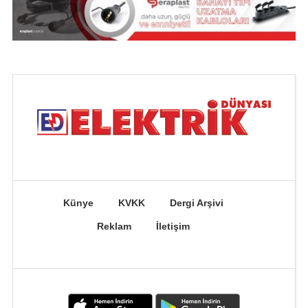
Künye
KVKK
Dergi Arşivi
Reklam
İletişim