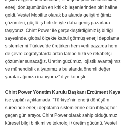
enerji dönüşümünün en kritik bileşenlerinden biri haline
geldi. Vestel Mobilite olarak bu alanda geliştirdiğimiz
çözümleri, güçlü iş birlikleriyle daha geniş pazarlara
taşıyoruz. Chint Power ile gerçekleştirdiğimiz iş birliği
sayesinde, global ölçekte kabul görmüş enerji depolama
sistemlerini Türkiye’de üretirken hem yerli pazarda hem
de çevre coğrafyalarda artan talebe hızlı ve rekabetçi
çözümler sunacağız. Üretim gücümüz, lojistik avantajımız
ve mühendislik altyapımızla bu alanda önemli değer
yaratacağımıza inanıyoruz” diye konuştu.
Chint Power Yönetim Kurulu Başkanı Ercüment Kaya
ise yaptığı açıklamada, “Türkiye’nin enerji dönüşüm
sürecinde enerji depolama sistemlerine olan ihtiyaç her
geçen gün artıyor. Chint Power olarak sahip olduğumuz
küresel bilgi birikimi ve teknoloji / üretim gücünü, Vestel