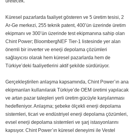
üretecek.
Küresel pazarlarda faaliyet gösteren ve 5 üretim tesisi, 2
Ar-Ge merkezi, 255 teknik patent, 400’ün üzerinde üretim
ekipmanı ve 300’ün üzerinde test ekipmanına sahip olan
Chint Power; BloombergNEF Tier-1 listesinde yer alan
önemli bir inverter ve enerji depolama çözümleri
sağlayıcısı olarak hem küresel pazarlarda hem de
Türkiye’deki faaliyetlerini aktif şekilde sürdürüyor.
Gerçekleştirilen anlaşma kapsamında, Chint Power’ın ana
ekipmanları kullanılarak Türkiye’de OEM üretimi yapılacak
ve artan pazar talepleri yerli üretim gücüyle karşılanması
hedefleniyor. Anlaşma; şebeke ölçekli enerji depolama
sistemleri, ticari ve endüstriyel enerji depolama çözümleri,
evsel enerji depolama sistemleri ve şarj istasyonlarını
kapsıyor. Chint Power’ın küresel deneyimi ile Vestel