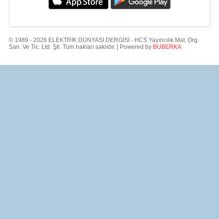
© 1989 - 2026 ELEKTRİK DÜNYASI DERGİSİ - HCS Yayıncılık Mat. Org.
San. Ve Tic. Ltd. Şti. Tüm hakları saklıdır. | Powered by
BUBERKA