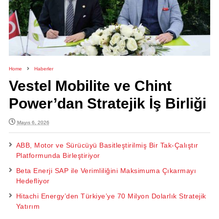
Home
Haberler
Vestel Mobilite ve Chint
Power’dan Stratejik İş Birliği
Mayıs 6, 2026
ABB, Motor ve Sürücüyü Basitleştirilmiş Bir Tak-Çalıştır
Platformunda Birleştiriyor
Beta Enerji SAP ile Verimliliğini Maksimuma Çıkarmayı
Hedefliyor
Hitachi Energy’den Türkiye’ye 70 Milyon Dolarlık Stratejik
Yatırım