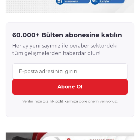
60.000+ Bülten abonesine katılın
Her ay yeni sayımız ile beraber sektördeki
tüm gelişmelerden haberdar olun!
Abone Ol
Verilerinize
gizlilik politikamıza
göre önem veriyoruz.