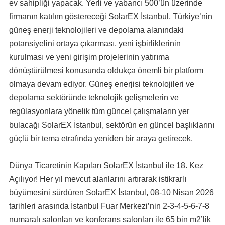
ev sahipliği yapacak. Yerli ve yabancı 500’ün üzerinde
firmanın katılım göstereceği SolarEX İstanbul, Türkiye’nin
güneş enerji teknolojileri ve depolama alanındaki
potansiyelini ortaya çıkarması, yeni işbirliklerinin
kurulması ve yeni girişim projelerinin yatırıma
dönüştürülmesi konusunda oldukça önemli bir platform
olmaya devam ediyor. Güneş enerjisi teknolojileri ve
depolama sektöründe teknolojik gelişmelerin ve
regülasyonlara yönelik tüm güncel çalışmaların yer
bulacağı SolarEX İstanbul, sektörün en güncel başlıklarını
güçlü bir tema etrafında yeniden bir araya getirecek.
Dünya Ticaretinin Kapıları SolarEX İstanbul ile 18. Kez
Açılıyor! Her yıl mevcut alanlarını artırarak istikrarlı
büyümesini sürdüren SolarEX İstanbul, 08-10 Nisan 2026
tarihleri arasında İstanbul Fuar Merkezi’nin 2-3-4-5-6-7-8
numaralı salonları ve konferans salonları ile 65 bin m2’lik