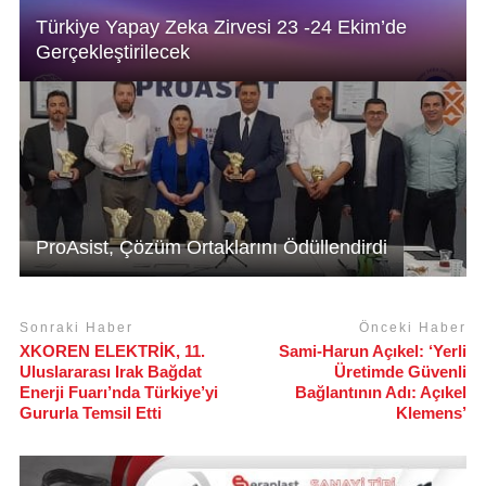
Türkiye Yapay Zeka Zirvesi 23 -24 Ekim’de
Gerçekleştirilecek
ProAsist, Çözüm Ortaklarını Ödüllendirdi
Sonraki Haber
Önceki Haber
XKOREN ELEKTRİK, 11.
Sami-Harun Açıkel: ‘Yerli
Uluslararası Irak Bağdat
Üretimde Güvenli
Enerji Fuarı’nda Türkiye’yi
Bağlantının Adı: Açıkel
Gururla Temsil Etti
Klemens’