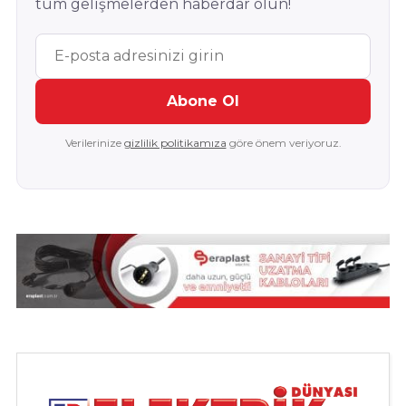
tüm gelişmelerden haberdar olun!
Abone Ol
Verilerinize
gizlilik politikamıza
göre önem veriyoruz.