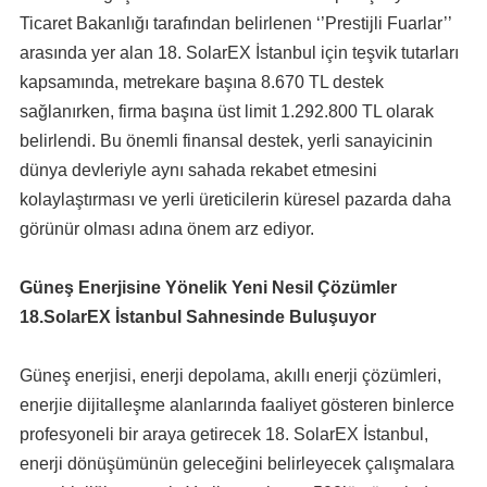
Ticaret Bakanlığı tarafından belirlenen ‘’Prestijli Fuarlar’’
arasında yer alan 18. SolarEX İstanbul için teşvik tutarları
kapsamında, metrekare başına 8.670 TL destek
sağlanırken, firma başına üst limit 1.292.800 TL olarak
belirlendi. Bu önemli finansal destek, yerli sanayicinin
dünya devleriyle aynı sahada rekabet etmesini
kolaylaştırması ve yerli üreticilerin küresel pazarda daha
görünür olması adına önem arz ediyor.
Güneş Enerjisine Yönelik Yeni Nesil Çözümler
18.SolarEX İstanbul Sahnesinde Buluşuyor
Güneş enerjisi, enerji depolama, akıllı enerji çözümleri,
enerjie dijitalleşme alanlarında faaliyet gösteren binlerce
profesyoneli bir araya getirecek 18. SolarEX İstanbul,
enerji dönüşümünün geleceğini belirleyecek çalışmalara