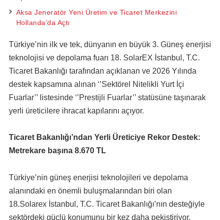
Aksa Jeneratör Yeni Üretim ve Ticaret Merkezini
Hollanda’da Açtı
Türkiye’nin ilk ve tek, dünyanın en büyük 3. Güneş enerjisi
teknolojisi ve depolama fuarı 18. SolarEX İstanbul, T.C.
Ticaret Bakanlığı tarafından açıklanan ve 2026 Yılında
destek kapsamına alınan ‘’Sektörel Nitelikli Yurt İçi
Fuarlar’’ listesinde ‘’Prestijli Fuarlar’’ statüsüne taşınarak
yerli üreticilere ihracat kapılarını açıyor.
Ticaret Bakanlığı’ndan Yerli Üreticiye Rekor Destek:
Metrekare başına 8.670 TL
Türkiye’nin güneş enerjisi teknolojileri ve depolama
alanındaki en önemli buluşmalarından biri olan
18.Solarex İstanbul, T.C. Ticaret Bakanlığı’nın desteğiyle
sektördeki güçlü konumunu bir kez daha pekiştiriyor.