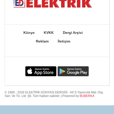
Künye
KVKK
Dergi Arşivi
Reklam
İletişim
© 1989 - 2026 ELEKTRİK DÜNYASI DERGİSİ - HCS Yayıncılık Mat. Org.
San. Ve Tic. Ltd. Şti. Tüm hakları saklıdır. | Powered by
BUBERKA