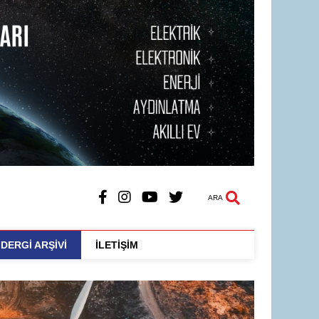
ARA
DERGİ ARŞİVİ
İLETİŞİM