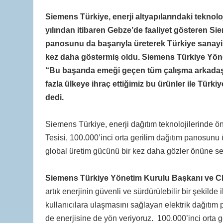
Siemens Türkiye, enerji altyapılarındaki teknolo
yılından itibaren Gebze’de faaliyet gösteren Sie
panosunu da başarıyla üreterek Türkiye sanayisin
kez daha göstermiş oldu. Siemens Türkiye Yöne
“Bu başarıda emeği geçen tüm çalışma arkadaşl
fazla ülkeye ihraç ettiğimiz bu ürünler ile Türk
dedi.
Siemens Türkiye, enerji dağıtım teknolojilerinde ön
Tesisi, 100.000’inci orta gerilim dağıtım panosunu
global üretim gücünü bir kez daha gözler önüne se
Siemens Türkiye Yönetim Kurulu Başkanı ve C
artık enerjinin güvenli ve sürdürülebilir bir şekilde 
kullanıcılara ulaşmasını sağlayan elektrik dağıtı
de enerjisine de yön veriyoruz. 100.000’inci orta g