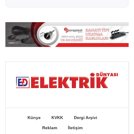
Künye
KVKK
Dergi Arşivi
Reklam
İletişim