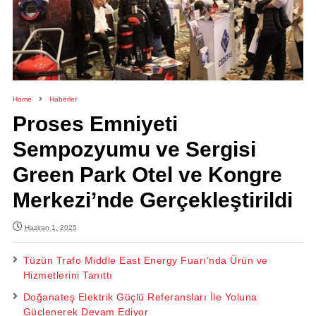
Home
Haberler
Proses Emniyeti
Sempozyumu ve Sergisi
Green Park Otel ve Kongre
Merkezi’nde Gerçekleştirildi
Haziran 1, 2025
Tüzün Trafo Middle East Energy Fuarı’nda Ürün ve
Hizmetlerini Tanıttı
Doğanateş Elektrik Güçlü Referansları İle Yoluna
Güçlenerek Devam Ediyor