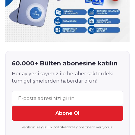
60.000+ Bülten abonesine katılın
Her ay yeni sayımız ile beraber sektördeki
tüm gelişmelerden haberdar olun!
Abone Ol
Verilerinize
gizlilik politikamıza
göre önem veriyoruz.