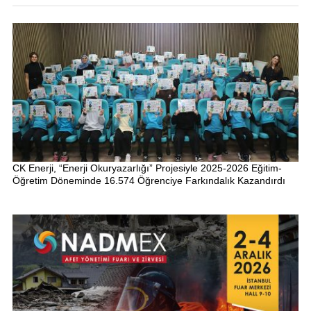
CK Enerji, “Enerji Okuryazarlığı” Projesiyle 2025-2026 Eğitim-
Öğretim Döneminde 16.574 Öğrenciye Farkındalık Kazandırdı