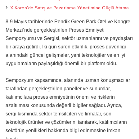
X Koren’de Satış ve Pazarlama Yönetimine Güçlü Atama
8-9 Mayıs tarihlerinde Pendik Green Park Otel ve Kongre
Merkezi’nde gerçekleştirilen Proses Emniyeti
Sempozyumu ve Sergisi, sektör uzmanlarını ve paydaşları
bir araya getirdi. İki gün süren etkinlik, proses güvenliği
alanındaki güncel gelişmeler, yeni teknolojiler ve en iyi
uygulamaların paylaşıldığı önemli bir platform oldu.
Sempozyum kapsamında, alanında uzman konuşmacılar
tarafından gerçekleştirilen paneller ve sunumlar,
katılımcılara proses emniyetinin önemi ve risklerin
azaltılması konusunda değerli bilgiler sağladı. Ayrıca,
sergi kısmında sektör temsilcileri ve firmalar, son
teknolojik ürünler ve çözümlerini tanıtarak, katılımcıların
sektörün yenilikleri hakkında bilgi edinmesine imkan
tanıdı.