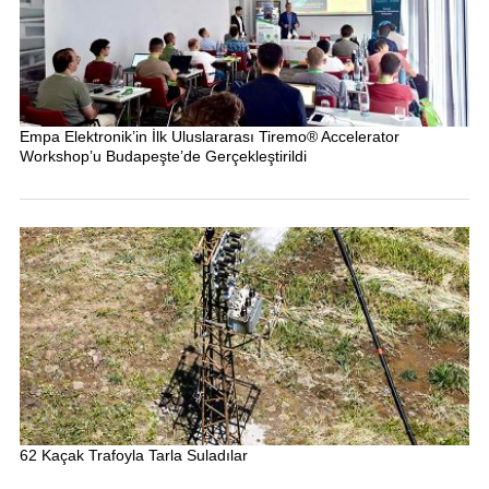
Empa Elektronik’in İlk Uluslararası Tiremo® Accelerator
Workshop’u Budapeşte’de Gerçekleştirildi
62 Kaçak Trafoyla Tarla Suladılar