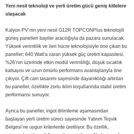
Yeni nesil teknoloji ve yerli üretim gücü geniş kitlelere
ulaşacak
Kalyon PV’nin yeni nesil G12R TOPCONPlus teknolojili
güneş panelleri bayiler aracılığıyla da pazara sunulacak.
Yüksek verimlilik ve ileri hücre teknolojisiyle öne çıkan bu
paneller; 640 Watt’a varan yüksek güç üretim kapasitesi,
%26’nın üzerinde etkin modül verimliliği, düşük sıcaklık
katsayısı ve uzun ömürlü performans avantajlarıyla öne
çıkıyor. Çift cam tasarımı sayesinde dayanıklılığı artırılan
bu paneller, özellikle zorlu iklim koşullarında stabil üretim
performansı sunuyor.
Ayrıca bu paneller, ingot dilimleme aşamasından
başlayan yerli üretim süreci sayesinde Yatırım Teşvik
Belgesi’ne uygun kriterlerde üretiliyor. Bu özellik,