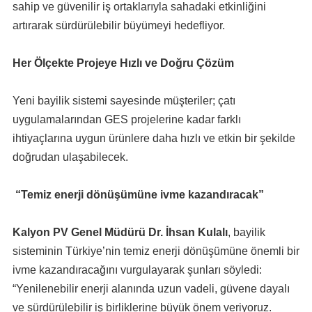
sahip ve güvenilir iş ortaklarıyla sahadaki etkinliğini
artırarak sürdürülebilir büyümeyi hedefliyor.
Her Ölçekte Projeye Hızlı ve Doğru Çözüm
Yeni bayilik sistemi sayesinde müşteriler; çatı
uygulamalarından GES projelerine kadar farklı
ihtiyaçlarına uygun ürünlere daha hızlı ve etkin bir şekilde
doğrudan ulaşabilecek.
“Temiz enerji dönüşümüne ivme kazandıracak”
Kalyon PV Genel Müdürü Dr. İhsan Kulalı
, bayilik
sisteminin Türkiye’nin temiz enerji dönüşümüne önemli bir
ivme kazandıracağını vurgulayarak şunları söyledi:
“Yenilenebilir enerji alanında uzun vadeli, güvene dayalı
ve sürdürülebilir iş birliklerine büyük önem veriyoruz.