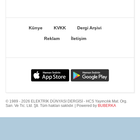
Künye
KVKK
Dergi Arşivi
Reklam
İletişim
© 1989 - 2026 ELEKTRİK DÜNYASI DERGİSİ - HCS Yayıncılık Mat. Org.
San. Ve Tic. Ltd. Şti. Tüm hakları saklıdır. | Powered by
BUBERKA