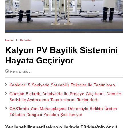
Home
Haberler
Kalyon PV Bayilik Sistemini
Hayata Geçiriyor
Mayıs 11, 2026
Kabloları 5 Saniyede Sarılabilir Etiketler İle Tanımlayın
Günsan Elektrik, Antalya’da İki Projeye Güç Kattı. Domino
Serisi İle Aydınlatma Tasarımlarını Taçlandırdı
GES’lerde Yeni Mahsuplaşma Dönemiyle Birlikte Üretim-
Tüketim Dengesi Yeniden Şekilleniyor
Yenilenebilir enerji teknolojilerinde Türkiye’nin öncü