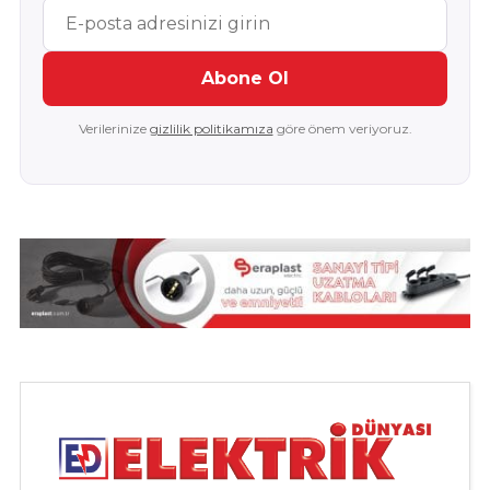
Abone Ol
Verilerinize
gizlilik politikamıza
göre önem veriyoruz.