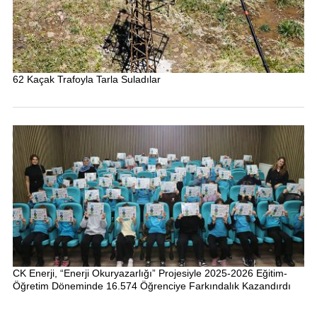
62 Kaçak Trafoyla Tarla Suladılar
CK Enerji, “Enerji Okuryazarlığı” Projesiyle 2025-2026 Eğitim-
Öğretim Döneminde 16.574 Öğrenciye Farkındalık Kazandırdı