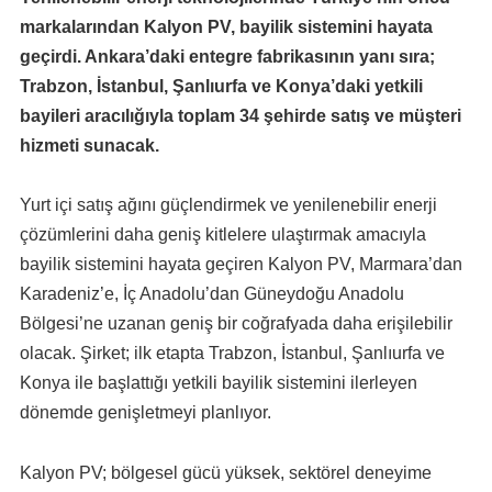
markalarından Kalyon PV, bayilik sistemini hayata
geçirdi. Ankara’daki entegre fabrikasının yanı sıra;
Trabzon, İstanbul, Şanlıurfa ve Konya’daki yetkili
bayileri aracılığıyla toplam 34 şehirde satış ve müşteri
hizmeti sunacak.
Yurt içi satış ağını güçlendirmek ve yenilenebilir enerji
çözümlerini daha geniş kitlelere ulaştırmak amacıyla
bayilik sistemini hayata geçiren Kalyon PV, Marmara’dan
Karadeniz’e, İç Anadolu’dan Güneydoğu Anadolu
Bölgesi’ne uzanan geniş bir coğrafyada daha erişilebilir
olacak. Şirket; ilk etapta Trabzon, İstanbul, Şanlıurfa ve
Konya ile başlattığı yetkili bayilik sistemini ilerleyen
dönemde genişletmeyi planlıyor.
Kalyon PV; bölgesel gücü yüksek, sektörel deneyime