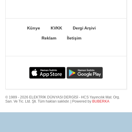
Künye
KVKK
Dergi Arşivi
Reklam
İletişim
© 1989 - 2026 ELEKTRİK DÜNYASI DERGİSİ - HCS Yayıncılık Mat. Org.
San. Ve Tic. Ltd. Şti. Tüm hakları saklıdır. | Powered by
BUBERKA