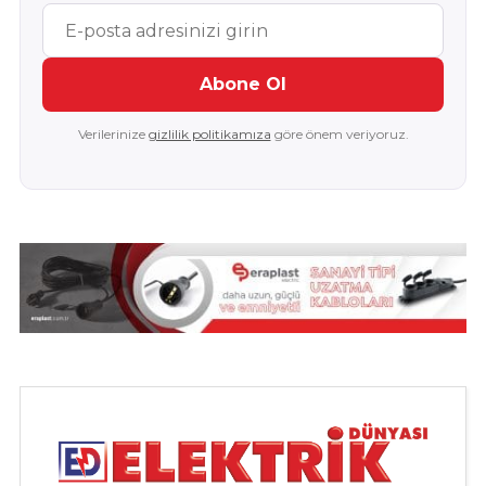
Abone Ol
Verilerinize
gizlilik politikamıza
göre önem veriyoruz.