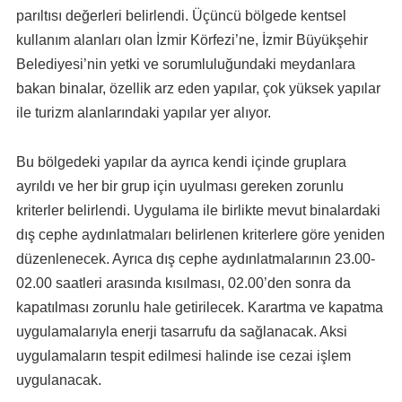
parıltısı değerleri belirlendi. Üçüncü bölgede kentsel
kullanım alanları olan İzmir Körfezi’ne, İzmir Büyükşehir
Belediyesi’nin yetki ve sorumluluğundaki meydanlara
bakan binalar, özellik arz eden yapılar, çok yüksek yapılar
ile turizm alanlarındaki yapılar yer alıyor.
Bu bölgedeki yapılar da ayrıca kendi içinde gruplara
ayrıldı ve her bir grup için uyulması gereken zorunlu
kriterler belirlendi. Uygulama ile birlikte mevut binalardaki
dış cephe aydınlatmaları belirlenen kriterlere göre yeniden
düzenlenecek. Ayrıca dış cephe aydınlatmalarının 23.00-
02.00 saatleri arasında kısılması, 02.00’den sonra da
kapatılması zorunlu hale getirilecek. Karartma ve kapatma
uygulamalarıyla enerji tasarrufu da sağlanacak. Aksi
uygulamaların tespit edilmesi halinde ise cezai işlem
uygulanacak.