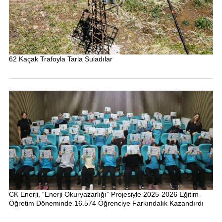
62 Kaçak Trafoyla Tarla Suladılar
CK Enerji, “Enerji Okuryazarlığı” Projesiyle 2025-2026 Eğitim-
Öğretim Döneminde 16.574 Öğrenciye Farkındalık Kazandırdı