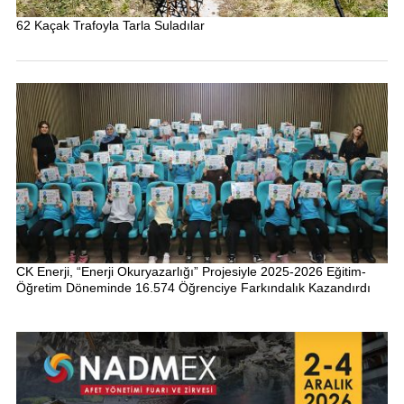
62 Kaçak Trafoyla Tarla Suladılar
CK Enerji, “Enerji Okuryazarlığı” Projesiyle 2025-2026 Eğitim-
Öğretim Döneminde 16.574 Öğrenciye Farkındalık Kazandırdı