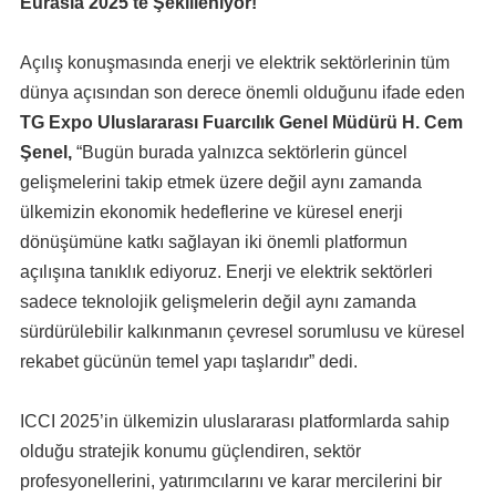
Eurasia 2025’te Şekilleniyor!
Açılış konuşmasında enerji ve elektrik sektörlerinin tüm
dünya açısından son derece önemli olduğunu ifade eden
TG Expo Uluslararası Fuarcılık Genel Müdürü H. Cem
Şenel,
“Bugün burada yalnızca sektörlerin güncel
gelişmelerini takip etmek üzere değil aynı zamanda
ülkemizin ekonomik hedeflerine ve küresel enerji
dönüşümüne katkı sağlayan iki önemli platformun
açılışına tanıklık ediyoruz. Enerji ve elektrik sektörleri
sadece teknolojik gelişmelerin değil aynı zamanda
sürdürülebilir kalkınmanın çevresel sorumlusu ve küresel
rekabet gücünün temel yapı taşlarıdır” dedi.
ICCI 2025’in ülkemizin uluslararası platformlarda sahip
olduğu stratejik konumu güçlendiren, sektör
profesyonellerini, yatırımcılarını ve karar mercilerini bir