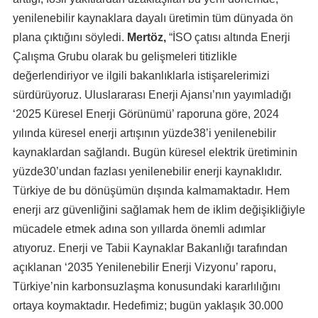
yenilenebilir kaynaklara dayalı üretimin tüm dünyada ön
plana çıktığını söyledi.
Mert
öz,
“İSO çatısı altında Enerji
Çalışma Grubu olarak bu gelişmeleri titizlikle
değerlendiriyor ve ilgili bakanlıklarla istişarelerimizi
sürdürüyoruz. Uluslararası Enerji Ajansı’nın yayımladığı
‘2025 Küresel Enerji Görünümü’ raporuna göre, 2024
yılında küresel enerji artışının yüzde38’i yenilenebilir
kaynaklardan sağlandı. Bugün küresel elektrik üretiminin
yüzde30’undan fazlası yenilenebilir enerji kaynaklıdır.
Türkiye de bu dönüşümün dışında kalmamaktadır. Hem
enerji arz güvenliğini sağlamak hem de iklim değişikliğiyle
mücadele etmek adına son yıllarda önemli adımlar
atıyoruz. Enerji ve Tabii Kaynaklar Bakanlığı tarafından
açıklanan ‘2035 Yenilenebilir Enerji Vizyonu’ raporu,
Türkiye’nin karbonsuzlaşma konusundaki kararlılığını
ortaya koymaktadır. Hedefimiz; bugün yaklaşık 30.000