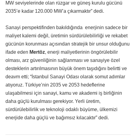
MW seviyelerinde olan rüzgar ve güneş kurulu gücünü
2035’e kadar 120.000 MW’a çıkarmaktır” dedi.
Sanayi perspektifinden bakıldığında enerjinin sadece bir
maliyet kalemi değil, üretimin sürdürülebilirliği ve rekabet
gücünün korunması açısından stratejik bir unsur olduğunu
ifade eden
Mertöz
, enerji maliyetlerinin öngörülebilir
olması, arz güvenliğinin sağlanması ve sanayiye özel
desteklerin artırılmasının büyük önem taşıdığını belirtti ve
deavm etti; “İstanbul Sanayi Odası olarak somut adımlar
atıyoruz. Türkiye’nin 2035 ve 2053 hedeflerine
ulaşabilmesi için sanayi, kamu ve akademi iş birliğinin
daha güçlü kurulması gerekiyor. Yerli üretim,
sürdürülebilirlik ve teknoloji odaklı büyüme, ülkemizi
enerjide daha güçlü ve bağımsız kılacaktır” dedi.