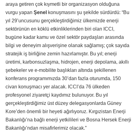
araya getiren çok kıymetli bir organizasyon olduğuna
vurgu yapan
Şenel
konuşmasını şu şekilde sürdürdü: “Bu
yıl 29’uncusunu gerçekleştirdiğimiz ülkemizde enerji
sektörünün en köklü etkinliklerinden biri olan ICCI,
bugüne kadar kamu ve özel sektör paydaşları arasında
bilgi ve deneyim alışverişine olanak sağlamış; çok sayıda
stratejik iş birliğine zemin hazırlamıştır. Bu yıl; enerji
üretimi, karbonsuzlaşma, hidrojen, enerji depolama, akıllı
şebekeler ve e-mobilite başlıkları altında şekillenen
konferans programımızda 30’dan fazla oturumda, 150
civarı konuşmacı yer alacak. ICCI’da 76 ülkeden
profesyonel ziyaretçi kaydımız bulunuyor. Bu yıl
gerçekleştirdiğimiz üst düzey delegasyonlarda Güney
Kore’den önemli bir heyeti ağırlıyoruz. Kırgızistan Enerji
Bakanlığı’na bağlı enerji yetkilileri ve Bosna Hersek Enerji
Bakanlığı’ndan misafirlerimiz olacak.”