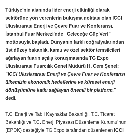
Türkiye’nin alanında lider enerji etkinliği olarak
sektörüne yön verenlerin buluşma noktası olan ICCI
Uluslararası Enerji ve Çevre Fuar ve Konferansı,
İstanbul Fuar Merkezi’nde “Geleceğe Güç Ver!”
mottosuyla başladı. Dünyanın farklı coğrafyalarından
üst düzey bakanlık, kamu ve özel sektör temsilcileri
ağırlayan fuarın açılış konuşmasında TG Expo
Uluslararası Fuarcılık Genel Müdürü H. Cem Şenel;
“ICCI Uluslararası Enerji ve Çevre Fuar ve Konferansı
ülkemizin ekonomik hedeflerine ve küresel enerji
dönüşümüne katkı sağlayan önemli bir platform.”
dedi.
T.C. Enerji ve Tabii Kaynaklar Bakanlığı, T.C. Ticaret
Bakanlığı ve T.C. Enerji Piyasası Düzenleme Kurumu’nun
(EPDK) desteğiyle TG Expo tarafından düzenlenen
ICCI