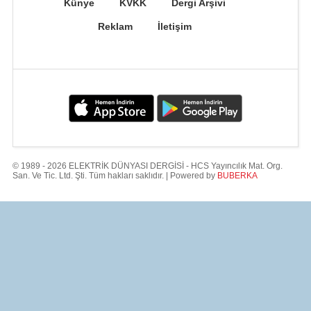
Künye
KVKK
Dergi Arşivi
Reklam
İletişim
© 1989 - 2026 ELEKTRİK DÜNYASI DERGİSİ - HCS Yayıncılık Mat. Org.
San. Ve Tic. Ltd. Şti. Tüm hakları saklıdır. | Powered by
BUBERKA