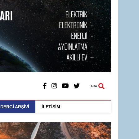
ARA
DERGİ ARŞİVİ
İLETİŞİM