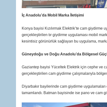
İç Anadolu’da Mobil Marka İletişimi
Konya bayisi Kızılırmak Elektrik’te cam giydirme uy
gerçekleştirilen tır giydirme uygulaması mobil marka
kesintisiz görünürlük sağlayan bu uygulama, markanı
Güneydoğu ve Doğu Anadolu’da Bölgesel Gü
Gaziantep bayisi Yüceltek Elektrik için cephe ve c
gerçekleştirilen cam giydirme çalışmalarıyla bölges
Diyarbakır bayilerinde cam giydirme uygulamaları d
tamamlandı. Batman bayisinde ise pano ve cam giy