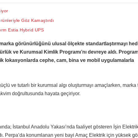
iyor
rünleriyle Göz Kamaştırdı
nform Estia Hybrid UPS
marka görünürlüğünü ulusal ölçekte standartlaştırmayı hed
ürlük ve Kurumsal Kimlik Programı’nı devreye aldı. Progra
ik lokasyonlarda cephe, cam, bina ve mobil uygulamalarla
üçlü ve tutarlı bir kurumsal algı oluşturmayı amaçlarken, marka 
takvim doğrultusunda hayata geçiriyor.
a; İstanbul Anadolu Yakası’nda faaliyet gösteren İşin Elektrik
dı. Perpa’da konumlanan yeni bayi Amaç Elektrik için yüksek gö