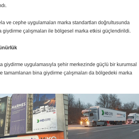
dı.
bela ve cephe uygulamaları marka standartları doğrultusunda
 giydirme çalışmaları ile bölgesel marka etkisi güçlendirildi.
ünürlük
ina giydirme uygulamasıyla şehir merkezinde güçlü bir kurumsal
k’te tamamlanan bina giydirme çalışmaları da bölgedeki marka