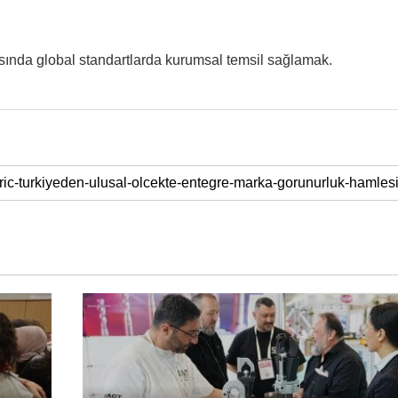
asında global standartlarda kurumsal temsil sağlamak.