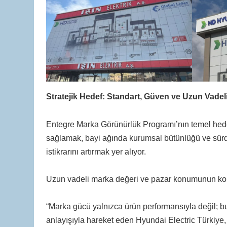
Stratejik Hedef: Standart, Güven ve Uzun Vadel
Entegre Marka Görünürlük Programı’nın temel hede
sağlamak, bayi ağında kurumsal bütünlüğü ve sürdü
istikrarını artırmak yer alıyor.
Uzun vadeli marka değeri ve pazar konumunun kons
“Marka gücü yalnızca ürün performansıyla değil; bu
anlayışıyla hareket eden Hyundai Electric Türkiye