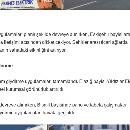
gulamaları planlı şekilde devreye alınırken, Eskişehir bayisi arac
 iletişimi açısından dikkat çekiyor. Şehirler arası ticari ağlarda
n sahadaki etkinliğini artırıyor.
çlenme
am giydirme uygulamaları tamamlandı. Elazığ bayisi Yıldızlar Ele
el kurumsal görünürlük artırıldı.
evreye alınırken, Bismil bayisinde pano ve tabela çalışmaları
dirme uygulamaları hayata geçirildi.