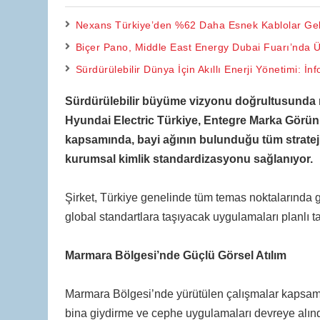
Nexans Türkiye’den %62 Daha Esnek Kablolar Gel
Biçer Pano, Middle East Energy Dubai Fuarı’nda Ü
Sürdürülebilir Dünya İçin Akıllı Enerji Yönetimi: İ
Sürdürülebilir büyüme vizyonu doğrultusunda 
Hyundai Electric Türkiye, Entegre Marka Görün
kapsamında, bayi ağının bulunduğu tüm stratej
kurumsal kimlik standardizasyonu sağlanıyor.
Şirket, Türkiye genelinde tüm temas noktalarında g
global standartlara taşıyacak uygulamaları planlı 
Marmara Bölgesi’nde Güçlü Görsel Atılım
Marmara Bölgesi’nde yürütülen çalışmalar kapsamınd
bina giydirme ve cephe uygulamaları devreye alın