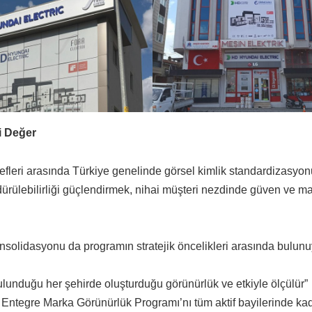
i Değer
fleri arasında Türkiye genelinde görsel kimlik standardizasyon
rülebilirliği güçlendirmek, nihai müşteri nezdinde güven ve m
olidasyonu da programın stratejik öncelikleri arasında bulunu
lunduğu her şehirde oluşturduğu görünürlük ve etkiyle ölçülür”
, Entegre Marka Görünürlük Programı’nı tüm aktif bayilerinde ka