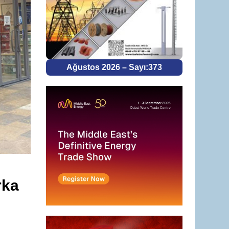
Ağustos 2026 – Sayı:373
rka