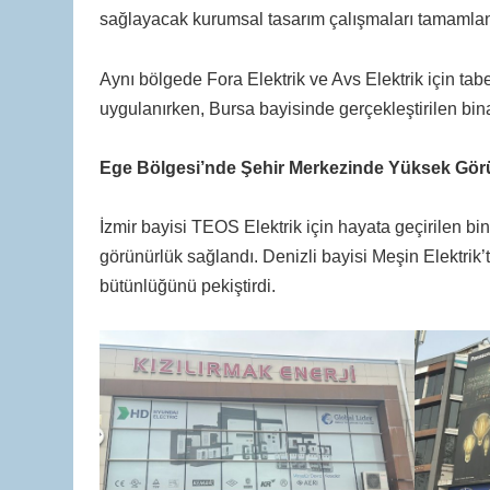
sağlayacak kurumsal tasarım çalışmaları tamamlan
Aynı bölgede Fora Elektrik ve Avs Elektrik için ta
uygulanırken, Bursa bayisinde gerçekleştirilen bina
Ege Bölgesi’nde Şehir Merkezinde Yüksek Gör
İzmir bayisi TEOS Elektrik için hayata geçirilen b
görünürlük sağlandı. Denizli bayisi Meşin Elektri
bütünlüğünü pekiştirdi.