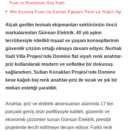
Fuar’ın Enerjisine Güç Kattı
Win Eurasia Fuarı’na Katılan Egepan Pano’ya Yoğun İlgi
Alçak gerilim tesisatı ekipmanları sektörünün öncü
markalarından Günsan Elektrik, 40 yılı aşkın
tecrübesiyle nitelikli inşaat ve yaşam konseptlerinin
güvenilir çözüm ortağı olmaya devam ediyor.
Nurhak
Vadi Villa Projesi’nde Domino flat siyah renk anahtar-
priz kullanılarak modern ve sofistike bir dokunuş
sağlanırken, Sultan Konakları Projesi’nde Domino
kese kağıdı bej renk anahtar-priz ile sıcak ve şık bir
mekan estetiği yaratıldı.
Anahtar, priz ve elektrik aksesuarları alanında 17 bin
parçalık geniş ürün portföyüyle kaliteli, güvenilir ve
ekonomik çözümler sunan Günsan Elektrik, prestijli
projelerde tercih edilmeye devam ediyor. Farklı renk