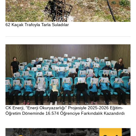
62 Kaçak Trafoyla Tarla Suladılar
CK Enerji, “Enerji Okuryazarlığı” Projesiyle 2025-2026 Eğitim-
Öğretim Döneminde 16.574 Öğrenciye Farkındalık Kazandırdı