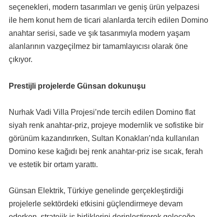
seçenekleri, modern tasarımları ve geniş ürün yelpazesi
ile hem konut hem de ticari alanlarda tercih edilen Domino
anahtar serisi, sade ve şık tasarımıyla modern yaşam
alanlarının vazgeçilmez bir tamamlayıcısı olarak öne
çıkıyor.
Prestijli projelerde Günsan dokunuşu
Nurhak Vadi Villa Projesi’nde tercih edilen Domino flat
siyah renk anahtar-priz, projeye modernlik ve sofistike bir
görünüm kazandırırken, Sultan Konakları’nda kullanılan
Domino kese kağıdı bej renk anahtar-priz ise sıcak, ferah
ve estetik bir ortam yarattı.
Günsan Elektrik, Türkiye genelinde gerçekleştirdiği
projelerle sektördeki etkisini güçlendirmeye devam
ederken, stratejik iş birliklerini derinleştirerek geleceğe