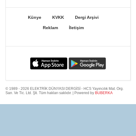
Künye
KVKK
Dergi Arşivi
Reklam
İletişim
© 1989 - 2026 ELEKTRİK DÜNYASI DERGİSİ - HCS Yayıncılık Mat. Org.
San. Ve Tic. Ltd. Şti. Tüm hakları saklıdır. | Powered by
BUBERKA