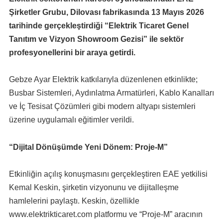
Şirketler Grubu, Dilovası fabrikasında 13 Mayıs 2026
tarihinde gerçekleştirdiği “Elektrik Ticaret Genel
Tanıtım ve Vizyon Showroom Gezisi” ile sektör
profesyonellerini bir araya getirdi.
Gebze Ayar Elektrik katkılarıyla düzenlenen etkinlikte;
Busbar Sistemleri, Aydınlatma Armatürleri, Kablo Kanalları
ve İç Tesisat Çözümleri gibi modern altyapı sistemleri
üzerine uygulamalı eğitimler verildi.
“Dijital Dönüşümde Yeni Dönem: Proje-M”
Etkinliğin açılış konuşmasını gerçekleştiren EAE yetkilisi
Kemal Keskin, şirketin vizyonunu ve dijitalleşme
hamlelerini paylaştı. Keskin, özellikle
www.elektrikticaret.com platformu ve “Proje-M” aracının