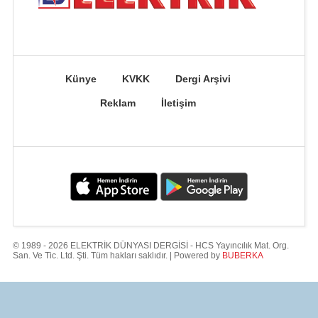
Künye
KVKK
Dergi Arşivi
Reklam
İletişim
© 1989 - 2026 ELEKTRİK DÜNYASI DERGİSİ - HCS Yayıncılık Mat. Org.
San. Ve Tic. Ltd. Şti. Tüm hakları saklıdır. | Powered by
BUBERKA