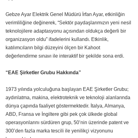
Gebze Ayar Elektrik Genel Müdürü İrfan Ayar, etkinliğin
verimliliğine değinerek, “Sektör paydaşlarımızın yeni nesil
teknolojilere adaptasyonu açısından oldukça değerli bir
organizasyon oldu” ifadelerini kullandı. Etkinlik,
katılımcıların bilgi düzeyini ölçen bir Kahoot
değerlendirme sınavı ile interaktif bir şekilde sona erdi.
“EAE Şirketler Grubu Hakkında”
1973 yılında yolculuğuna başlayan EAE Şirketler Grubu;
aydınlatma, makina, elektroteknik ve teknoloji alanlarında
dünya çapında faaliyet göstermektedir. İtalya, Almanya,
ABD, Fransa ve İngiltere gibi pek çok ülkede global
operasyonlarını sürdüren grup, 50’nin üzerinde patent ve
300’den fazla marka tescili ile yenilikçi vizyonunu