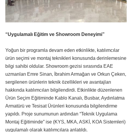
“Uygulamalı Eğitim ve Showroom Deneyimi”
Yoğun bir programla devam eden etkinlikte, katılımcılar
ürün seçimi ve montaj teknikleri konusunda derinlemesine
bilgi sahibi oldular. Showroom gezisi sırasında EAE
uzmanları Emre Sinan, İbrahim Armağan ve Orkun Çeken,
sergilenen ürünlerin teknik özellikleri ve avantajları
hakkında katılımcıları bilgilendirdi. Etkinlikte düzenlenen
Ürün Seçim Eğitiminde Kablo Kanalı, Busbar, Aydınlatma
Armatürü ve Tesisat Ürünleri konusunda bilgilendirme
yapıldı. Proje sunumunun ardından “Teknik Uygulama
Montaj Eğitiminde” ise (KYS, MKA, ASKİ, KOA Sistemleri)
uygulamalı olarak katılımcılara anlatıldı.