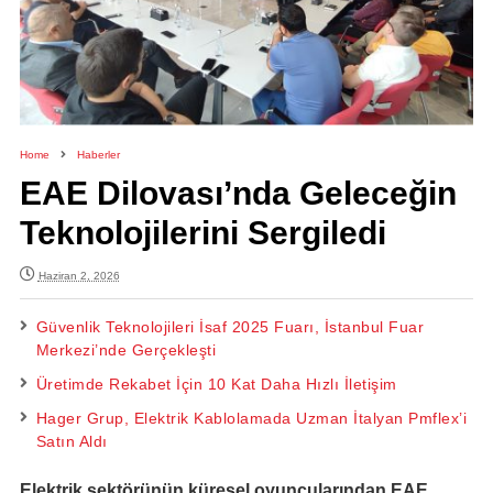
Home
Haberler
EAE Dilovası’nda Geleceğin
Teknolojilerini Sergiledi
Haziran 2, 2026
Güvenlik Teknolojileri İsaf 2025 Fuarı, İstanbul Fuar
Merkezi’nde Gerçekleşti
Üretimde Rekabet İçin 10 Kat Daha Hızlı İletişim
Hager Grup, Elektrik Kablolamada Uzman İtalyan Pmflex’i
Satın Aldı
Elektrik sektörünün küresel oyuncularından EAE