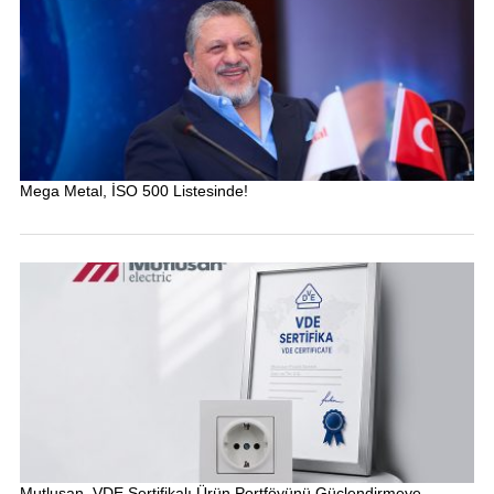
Mega Metal, İSO 500 Listesinde!
Mutlusan, VDE Sertifikalı Ürün Portföyünü Güçlendirmeye