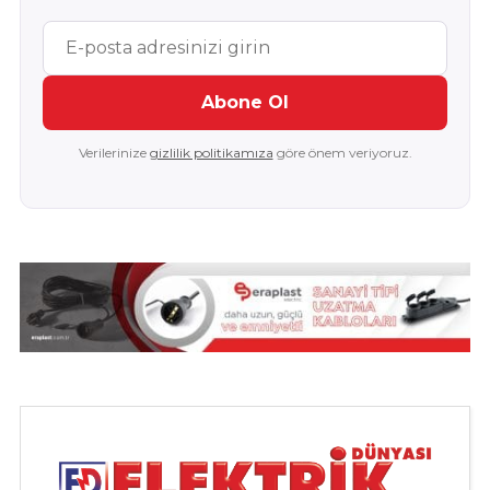
Abone Ol
Verilerinize
gizlilik politikamıza
göre önem veriyoruz.