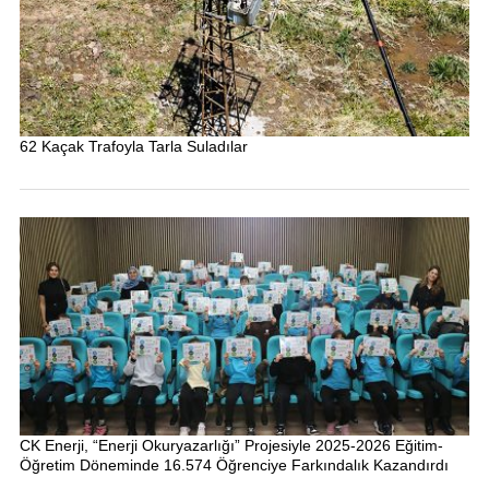
62 Kaçak Trafoyla Tarla Suladılar
CK Enerji, “Enerji Okuryazarlığı” Projesiyle 2025-2026 Eğitim-
Öğretim Döneminde 16.574 Öğrenciye Farkındalık Kazandırdı