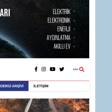
ARA
DERGİ ARŞİVİ
İLETİŞİM