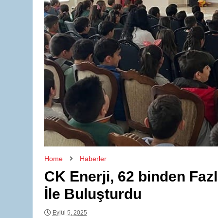
Home
Haberler
CK Enerji, 62 binden Fazl
İle Buluşturdu
Eylül 5, 2025