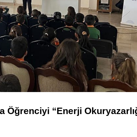
a Öğrenciyi “Enerji Okuryazarlı