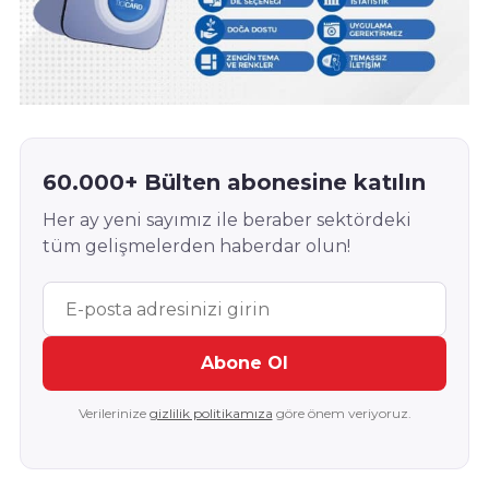
60.000+ Bülten abonesine katılın
Her ay yeni sayımız ile beraber sektördeki
tüm gelişmelerden haberdar olun!
Abone Ol
Verilerinize
gizlilik politikamıza
göre önem veriyoruz.