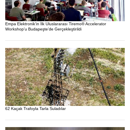
Empa Elektronik’in İlk Uluslararası Tiremo® Accelerator
Workshop’u Budapeşte’de Gerçekleştirildi
62 Kaçak Trafoyla Tarla Suladılar