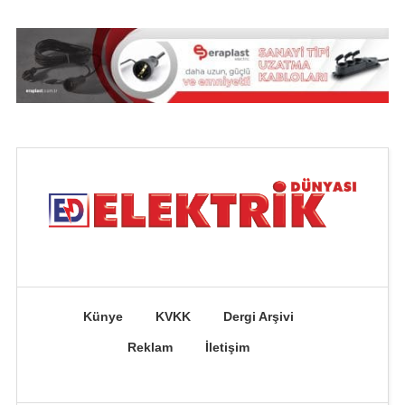
Künye
KVKK
Dergi Arşivi
Reklam
İletişim