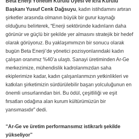
Beta Enerji Yönetim Kurulu Üyesi ve İcra Kurulu
Başkanı Yusuf Cenk Dağsuyu
, kadın istihdamını artıran
şirketler arasında olmanın büyük bir gurur kaynağı
olduğunu belirterek, “Enerji sektöründe kadınların daha
görünür ve güçlü bir şekilde yer almasını stratejik bir hedef
olarak görüyoruz. Bu yaklaşımımızın bir sonucu olarak
bugün Beta Enerji’de yönetici pozisyonlarındaki kadın
çalışan oranımız %40’a ulaştı. Sanayi üretiminden Ar-Ge
merkezimize, mühendislik kadrolarımızdan saha
ekiplerimize kadar, kadın çalışanlarımızın yetkinlikleri ve
katkıları şirketimizin sürdürülebilir başarı yolculuğunun en
önemli unsurlarından biri. Bu ödül, çeşitliliği ve eşit
fırsatları odağına alan kurum kültürümüzün bir
yansımasıdır” dedi.
“Ar-Ge ve üretim performansımız istikrarlı şekilde
yükseliyor”