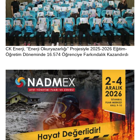
CK Enerji, “Enerji Okuryazarlığı” Projesiyle 2025-2026 Eğitim-
Öğretim Döneminde 16.574 Öğrenciye Farkındalık Kazandırdı