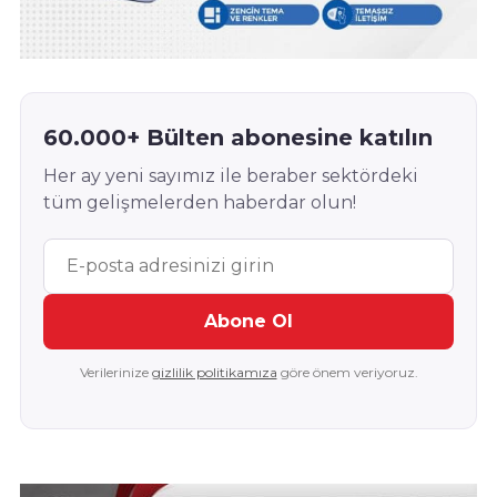
60.000+ Bülten abonesine katılın
Her ay yeni sayımız ile beraber sektördeki
tüm gelişmelerden haberdar olun!
Abone Ol
Verilerinize
gizlilik politikamıza
göre önem veriyoruz.