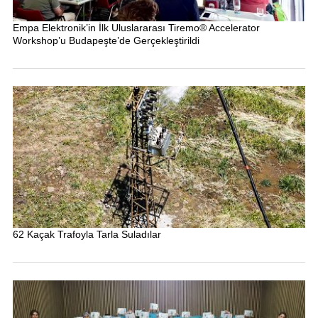
Empa Elektronik’in İlk Uluslararası Tiremo® Accelerator
Workshop’u Budapeşte’de Gerçekleştirildi
62 Kaçak Trafoyla Tarla Suladılar