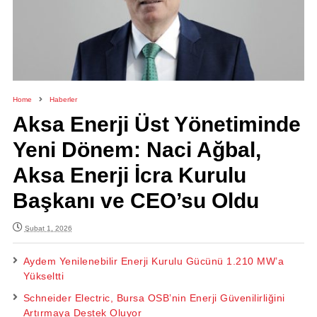
Home
Haberler
Aksa Enerji Üst Yönetiminde
Yeni Dönem: Naci Ağbal,
Aksa Enerji İcra Kurulu
Başkanı ve CEO’su Oldu
Şubat 1, 2026
Aydem Yenilenebilir Enerji Kurulu Gücünü 1.210 MW’a
Yükseltti
Schneider Electric, Bursa OSB’nin Enerji Güvenilirliğini
Artırmaya Destek Oluyor