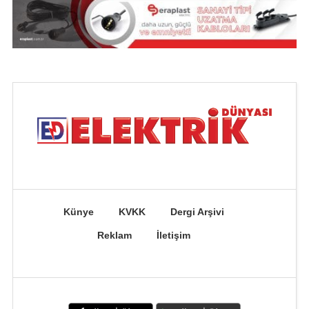
Künye
KVKK
Dergi Arşivi
Reklam
İletişim