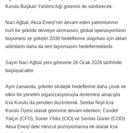
Kurulu Başkan Yardımcılığı görevini de sürdürecek.
Naci Ağbal, Aksa Enerji’nin devam eden yatırımlarının
hızlı bir şekilde devreye alınmasını, global operasyonların
büyümesi ve şirketin 2030 hedeflerine ulaşması için atılan
adımların daha da ileri taşınmasını hedeflemektedir.
Sayın Naci Ağbal yeni görevine 26 Ocak 2026 tarihinde
başlayacaktır.
Aynı zamanda, şirketin stratejik hedeflerine daha çevik ve
etkin bir yönetim organizasyonuyla ilerlemesi amacıyla
İcra Kurulu da yeniden düzenlendi. Serdar Nişli İcra
Kurulu Üyesi olarak görevine devam ederken; Cevdet
Yalçın (CFO), Soner Yıldız (CIO) ve Senlav Güner (COO)
Aksa Enerji’deki mevcut pozisyonlarına ek olarak İcra