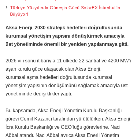
Türkiye Yüzyılında Güneşin Gücü SolarEX İstanbul’la
Büyüyor!
Aksa Enerji, 2030 stratejik hedefleri doğrultusunda
kurumsal yönetişim yapısını dönüştürmek amacıyla
üst yönetiminde önemli bir yeniden yapılanmaya gitti.
2026 yılı sonu itibarıyla 11 ülkede 22 santral ve 4200 MW’ı
aşan kurulu güce ulaşacak olan Aksa Enerji,
kurumsallaşma hedefleri doğrultusunda kurumsal
yönetişim yapısının dönüşümünü sağlamak amacıyla üst
yönetiminde değişiklikler yaptı.
Bu kapsamda, Aksa Enerji Yönetim Kurulu Başkanlığı
görevi Cemil Kazancı tarafından yürütülürken, Aksa Enerji
İcra Kurulu Başkanlığı ve CEO’luğu görevlerine, Naci
Ağbal atandı. Naci Ağbal ayrıca Aksa Enerji Yönetim