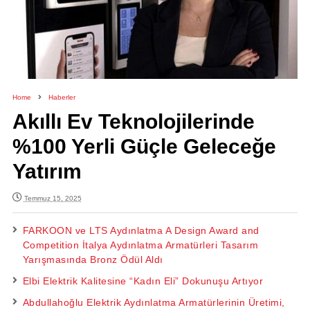
Home
Haberler
Akıllı Ev Teknolojilerinde
%100 Yerli Güçle Geleceğe
Yatırım
Temmuz 15, 2025
FARKOON ve LTS Aydınlatma A Design Award and
Competition İtalya Aydınlatma Armatürleri Tasarım
Yarışmasında Bronz Ödül Aldı
Elbi Elektrik Kalitesine “Kadın Eli” Dokunuşu Artıyor
Abdullahoğlu Elektrik Aydınlatma Armatürlerinin Üretimi,