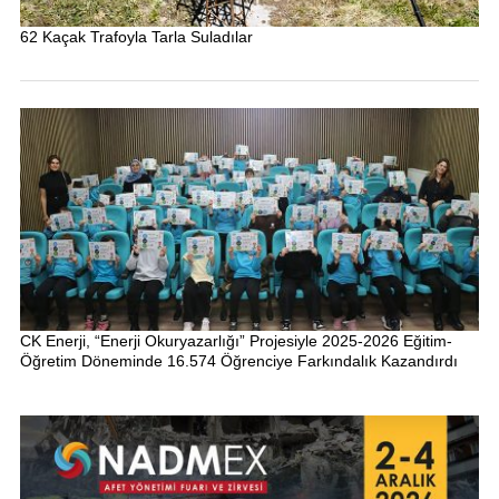
62 Kaçak Trafoyla Tarla Suladılar
CK Enerji, “Enerji Okuryazarlığı” Projesiyle 2025-2026 Eğitim-
Öğretim Döneminde 16.574 Öğrenciye Farkındalık Kazandırdı