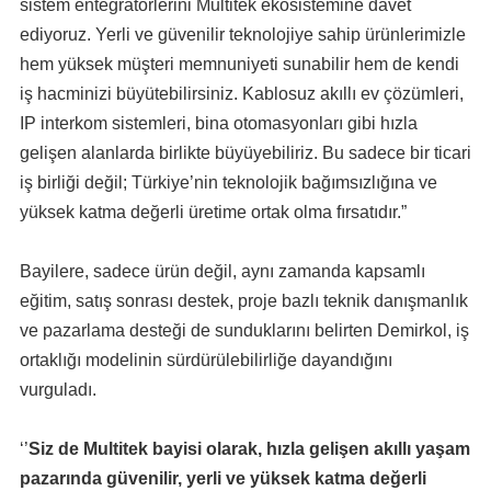
sistem entegratörlerini Multitek ekosistemine davet
ediyoruz. Yerli ve güvenilir teknolojiye sahip ürünlerimizle
hem yüksek müşteri memnuniyeti sunabilir hem de kendi
iş hacminizi büyütebilirsiniz. Kablosuz akıllı ev çözümleri,
IP interkom sistemleri, bina otomasyonları gibi hızla
gelişen alanlarda birlikte büyüyebiliriz. Bu sadece bir ticari
iş birliği değil; Türkiye’nin teknolojik bağımsızlığına ve
yüksek katma değerli üretime ortak olma fırsatıdır.”
Bayilere, sadece ürün değil, aynı zamanda kapsamlı
eğitim, satış sonrası destek, proje bazlı teknik danışmanlık
ve pazarlama desteği de sunduklarını belirten Demirkol, iş
ortaklığı modelinin sürdürülebilirliğe dayandığını
vurguladı.
‘’
Siz de Multitek bayisi olarak, hızla gelişen akıllı yaşam
pazarında güvenilir, yerli ve yüksek katma değerli