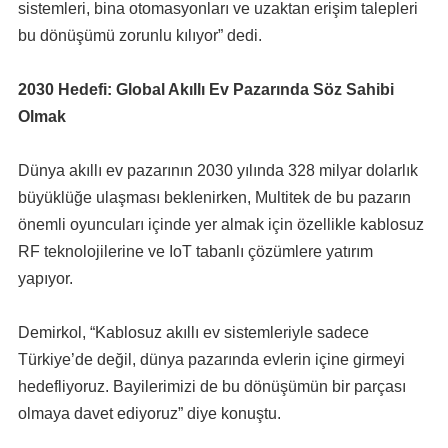
sistemleri, bina otomasyonları ve uzaktan erişim talepleri
bu dönüşümü zorunlu kılıyor” dedi.
2030 Hedefi: Global Akıllı Ev Pazarında Söz Sahibi
Olmak
Dünya akıllı ev pazarının 2030 yılında 328 milyar dolarlık
büyüklüğe ulaşması beklenirken, Multitek de bu pazarın
önemli oyuncuları içinde yer almak için özellikle kablosuz
RF teknolojilerine ve IoT tabanlı çözümlere yatırım
yapıyor.
Demirkol, “Kablosuz akıllı ev sistemleriyle sadece
Türkiye’de değil, dünya pazarında evlerin içine girmeyi
hedefliyoruz. Bayilerimizi de bu dönüşümün bir parçası
olmaya davet ediyoruz” diye konuştu.