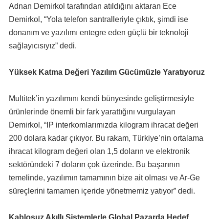
Adnan Demirkol tarafından atıldığını aktaran Ece
Demirkol, “Yola telefon santralleriyle çıktık, şimdi ise
donanım ve yazılımı entegre eden güçlü bir teknoloji
sağlayıcısıyız” dedi.
Yüksek Katma Değeri Yazılım Gücümüzle Yaratıyoruz
Multitek’in yazılımını kendi bünyesinde geliştirmesiyle
ürünlerinde önemli bir fark yarattığını vurgulayan
Demirkol, “IP interkomlarımızda kilogram ihracat değeri
200 dolara kadar çıkıyor. Bu rakam, Türkiye’nin ortalama
ihracat kilogram değeri olan 1,5 doların ve elektronik
sektöründeki 7 doların çok üzerinde. Bu başarının
temelinde, yazılımın tamamının bize ait olması ve Ar-Ge
süreçlerini tamamen içeride yönetmemiz yatıyor” dedi.
Kablosuz Akıllı Sistemlerle Global Pazarda Hedef