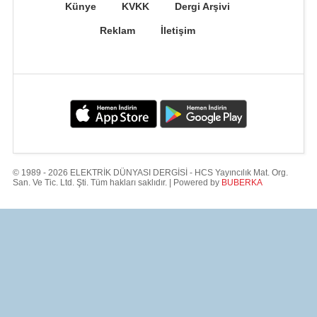
Künye
KVKK
Dergi Arşivi
Reklam
İletişim
© 1989 - 2026 ELEKTRİK DÜNYASI DERGİSİ - HCS Yayıncılık Mat. Org.
San. Ve Tic. Ltd. Şti. Tüm hakları saklıdır. | Powered by
BUBERKA