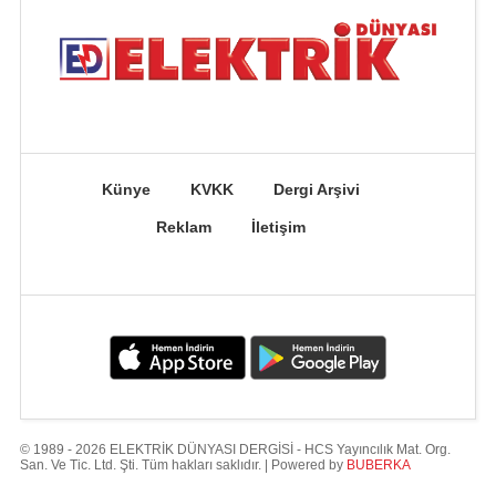
Künye
KVKK
Dergi Arşivi
Reklam
İletişim
© 1989 - 2026 ELEKTRİK DÜNYASI DERGİSİ - HCS Yayıncılık Mat. Org.
San. Ve Tic. Ltd. Şti. Tüm hakları saklıdır. | Powered by
BUBERKA