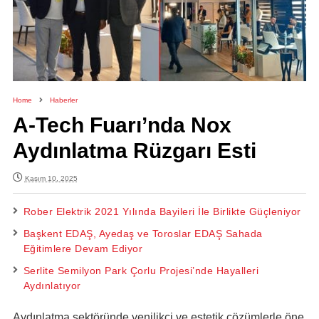
Home
Haberler
A-Tech Fuarı’nda Nox
Aydınlatma Rüzgarı Esti
Kasım 10, 2025
Rober Elektrik 2021 Yılında Bayileri İle Birlikte Güçleniyor
Başkent EDAŞ, Ayedaş ve Toroslar EDAŞ Sahada
Eğitimlere Devam Ediyor
Serlite Semilyon Park Çorlu Projesi’nde Hayalleri
Aydınlatıyor
Aydınlatma sektöründe yenilikçi ve estetik çözümlerle öne