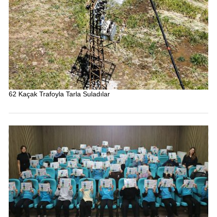
62 Kaçak Trafoyla Tarla Suladılar