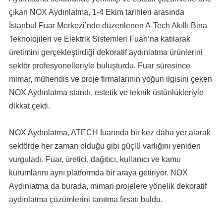
çıkan NOX Aydınlatma, 1-4 Ekim tarihleri arasında
İstanbul Fuar Merkezi’nde düzenlenen A-Tech Akıllı Bina
Teknolojileri ve Elektrik Sistemleri Fuarı’na katılarak
üretimini gerçekleştirdiği dekoratif aydınlatma ürünlerini
sektör profesyonelleriyle buluşturdu. Fuar süresince
mimar, mühendis ve proje firmalarının yoğun ilgisini çeken
NOX Aydınlatma standı, estetik ve teknik üstünlükleriyle
dikkat çekti.
NOX Aydınlatma, ATECH fuarında bir kez daha yer alarak
sektörde her zaman olduğu gibi güçlü varlığını yeniden
vurguladı. Fuar, üretici, dağıtıcı, kullanıcı ve kamu
kurumlarını aynı platformda bir araya getiriyor. NOX
Aydınlatma da burada, mimari projelere yönelik dekoratif
aydınlatma çözümlerini tanıtma fırsatı buldu.