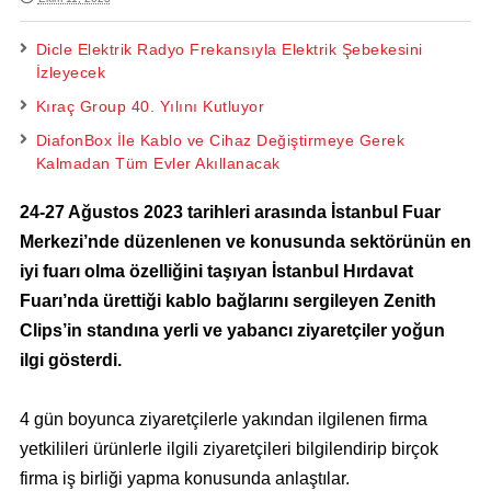
Dicle Elektrik Radyo Frekansıyla Elektrik Şebekesini
İzleyecek
Kıraç Group 40. Yılını Kutluyor
DiafonBox İle Kablo ve Cihaz Değiştirmeye Gerek
Kalmadan Tüm Evler Akıllanacak
24-27 Ağustos 2023 tarihleri arasında İstanbul Fuar
Merkezi’nde düzenlenen ve konusunda sektörünün en
iyi fuarı olma özelliğini taşıyan İstanbul Hırdavat
Fuarı’nda ürettiği kablo bağlarını sergileyen Zenith
Clips’in standına yerli ve yabancı ziyaretçiler yoğun
ilgi gösterdi.
4 gün boyunca ziyaretçilerle yakından ilgilenen firma
yetkilileri ürünlerle ilgili ziyaretçileri bilgilendirip birçok
firma iş birliği yapma konusunda anlaştılar.