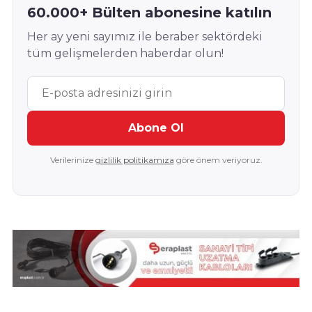
60.000+ Bülten abonesine katılın
Her ay yeni sayımız ile beraber sektördeki
tüm gelişmelerden haberdar olun!
Abone Ol
Verilerinize
gizlilik politikamıza
göre önem veriyoruz.