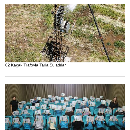
62 Kaçak Trafoyla Tarla Suladılar