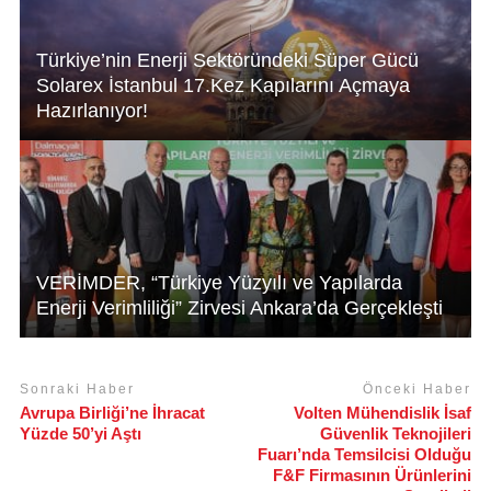
Türkiye’nin Enerji Sektöründeki Süper Gücü
Solarex İstanbul 17.Kez Kapılarını Açmaya
Hazırlanıyor!
VERİMDER, “Türkiye Yüzyılı ve Yapılarda
Enerji Verimliliği” Zirvesi Ankara’da Gerçekleşti
Sonraki Haber
Önceki Haber
Avrupa Birliği’ne İhracat
Volten Mühendislik İsaf
Yüzde 50’yi Aştı
Güvenlik Teknojileri
Fuarı’nda Temsilcisi Olduğu
F&F Firmasının Ürünlerini