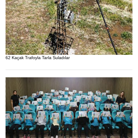
62 Kaçak Trafoyla Tarla Suladılar