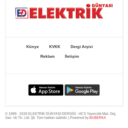
Künye
KVKK
Dergi Arşivi
Reklam
İletişim
© 1989 - 2026 ELEKTRİK DÜNYASI DERGİSİ - HCS Yayıncılık Mat. Org.
San. Ve Tic. Ltd. Şti. Tüm hakları saklıdır. | Powered by
BUBERKA