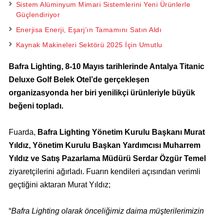
Sistem Alüminyum Mimari Sistemlerini Yeni Ürünlerle
Güçlendiriyor
Enerjisa Enerji, Eşarj’ın Tamamını Satın Aldı
Kaynak Makineleri Sektörü 2025 İçin Umutlu
Bafra Lighting, 8-10 Mayıs tarihlerinde Antalya Titanic
Deluxe Golf Belek Otel’de gerçekleşen
organizasyonda her biri yenilikçi ürünleriyle büyük
beğeni topladı.
Fuarda,
Bafra Lighting Yönetim Kurulu Başkanı
Murat
Yıldız, Yönetim Kurulu Başkan Yardımcısı Muharrem
Yıldız ve Satış Pazarlama Müdürü Serdar Özgür Temel
ziyaretçilerini ağırladı. Fuarın kendileri açısından verimli
geçtiğini aktaran Murat Yıldız;
“
Bafra Lighting olarak önceliğimiz daima müşterilerimizin