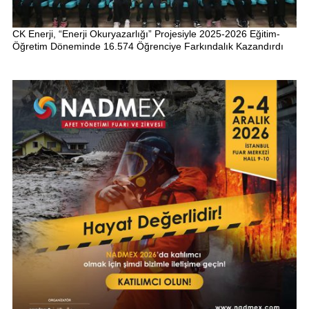
CK Enerji, “Enerji Okuryazarlığı” Projesiyle 2025-2026 Eğitim-
Öğretim Döneminde 16.574 Öğrenciye Farkındalık Kazandırdı