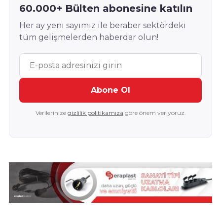
60.000+ Bülten abonesine katılın
Her ay yeni sayımız ile beraber sektördeki
tüm gelişmelerden haberdar olun!
Abone Ol
Verilerinize
gizlilik politikamıza
göre önem veriyoruz.