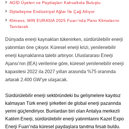
AGİD Üyeleri ve Paydaşları Kahvaltıda Buluştu
Dijitalleşme Endüstriyel Ağlar İle Çağ Atlıyor
Klimexs, WIN EURASIA 2025 Fuarı’nda Pano Klimalarını
Tanıtacak
Dünyada enerji kaynakları tükenirken, sürdürülebilir enerji
yatırımları öne çıkıyor. Küresel enerji krizi, yenilenebilir
enerji kaynaklarına talebi artırıyor. Uluslararası Enerji
Ajansı’nın (IEA) verilerine göre, küresel yenilenebilir enerji
kapasitesi 2022 ila 2027 yılları arasında %75 oranında
artarak 2.400 GW’ye ulaşacak.
Sürdürülebilir enerji sektöründeki bu gelişmelere kayıtsız
kalmayan Türk enerji şirketleri de global enerji pazarında
yerini güçlendiriyor. Bunlardan biri olan Antalya merkezli
Katılım Enerji, sürdürülebilir enerji yatırımlarını Kazel Expo
Enerji Fuarı’nda küresel paydaşlara tanıtma fırsatı buldu.