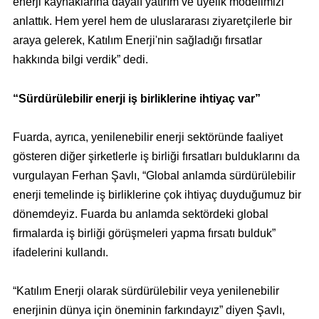
enerji kaynaklarına dayalı yatırım ve üyelik modelimizi
anlattık. Hem yerel hem de uluslararası ziyaretçilerle bir
araya gelerek, Katılım Enerji'nin sağladığı fırsatlar
hakkında bilgi verdik” dedi.
“
Sürdürülebilir enerji iş birliklerine ihtiyaç var”
Fuarda, ayrıca, yenilenebilir enerji sektöründe faaliyet
gösteren diğer şirketlerle iş birliği fırsatları bulduklarını da
vurgulayan Ferhan Şavlı,
“
Global anlamda sürdürülebilir
enerji temelinde iş birliklerine çok ihtiyaç duyduğumuz bir
dönemdeyiz. Fuarda bu anlamda sektördeki global
firmalarda iş birliği görüşmeleri yapma fırsatı bulduk”
ifadelerini kullandı.
“
Katılım Enerji olarak sürdürülebilir veya yenilenebilir
enerjinin dünya için öneminin farkındayız” diyen Şavlı,