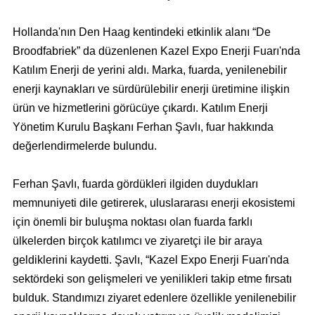
Hollanda'nın Den Haag kentindeki etkinlik alanı “De
Broodfabriek” da düzenlenen Kazel Expo Enerji Fuarı'nda
Katılım Enerji de yerini aldı. Marka, fuarda, yenilenebilir
enerji kaynakları ve sürdürülebilir enerji üretimine ilişkin
ürün ve hizmetlerini görücüye çıkardı. Katılım Enerji
Yönetim Kurulu Başkanı Ferhan Şavlı, fuar hakkında
değerlendirmelerde bulundu.
Ferhan Şavlı, fuarda gördükleri ilgiden duydukları
memnuniyeti dile getirerek, uluslararası enerji ekosistemi
için önemli bir buluşma noktası olan fuarda farklı
ülkelerden birçok katılımcı ve ziyaretçi ile bir araya
geldiklerini kaydetti. Şavlı,
“
Kazel Expo Enerji Fuarı'nda
sektördeki son gelişmeleri ve yenilikleri takip etme fırsatı
bulduk. Standımızı ziyaret edenlere özellikle yenilenebilir