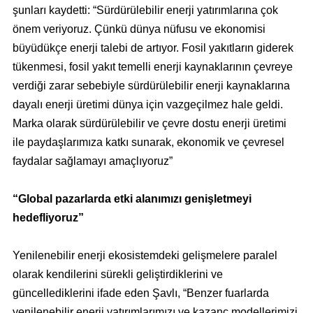
şunları kaydetti:
“
Sürdürülebilir enerji yatırımlarına çok
önem veriyoruz. Çünkü dünya nüfusu ve ekonomisi
büyüdükçe enerji talebi de artıyor. Fosil yakıtların giderek
tükenmesi, fosil yakıt temelli enerji kaynaklarının çevreye
verdiği zarar sebebiyle sürdürülebilir enerji kaynaklarına
dayalı enerji üretimi dünya için vazgeçilmez hale geldi.
Marka olarak sürdürülebilir ve çevre dostu enerji üretimi
ile paydaşlarımıza katkı sunarak, ekonomik ve çevresel
faydalar sağlamayı amaçlıyoruz”
“
Global pazarlarda etki alanımızı genişletmeyi
hedefliyoruz”
Yenilenebilir enerji ekosistemdeki gelişmelere paralel
olarak kendilerini sürekli geliştirdiklerini ve
güncellediklerini ifade eden Şavlı,
“
Benzer fuarlarda
yenilenebilir enerji yatırımlarımızı ve kazanç modellerimizi