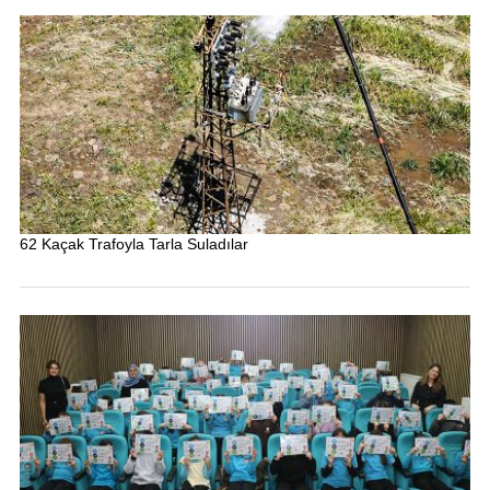
62 Kaçak Trafoyla Tarla Suladılar