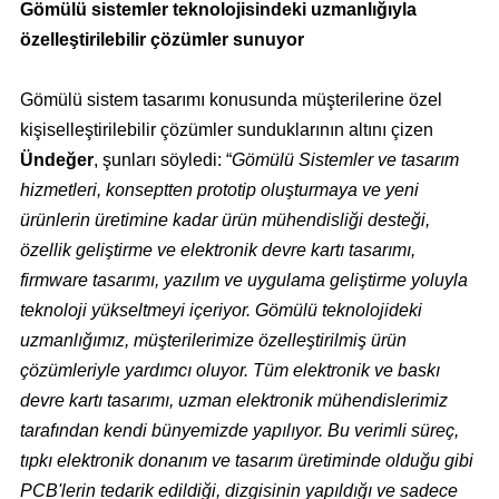
Gömülü sistemler teknolojisindeki uzmanlığıyla
özelleştirilebilir çözümler sunuyor
Gömülü sistem tasarımı konusunda müşterilerine özel
kişiselleştirilebilir çözümler sunduklarının altını çizen
Ündeğer
, şunları söyledi: “
Gömülü Sistemler ve tasarım
hizmetleri, konseptten prototip oluşturmaya ve yeni
ürünlerin üretimine kadar ürün mühendisliği desteği,
özellik geliştirme ve elektronik devre kartı tasarımı,
firmware tasarımı, yazılım ve uygulama geliştirme yoluyla
teknoloji yükseltmeyi içeriyor. Gömülü teknolojideki
uzmanlığımız, müşterilerimize özelleştirilmiş ürün
çözümleriyle yardımcı oluyor. Tüm elektronik ve baskı
devre kartı tasarımı, uzman elektronik mühendislerimiz
tarafından kendi bünyemizde yapılıyor. Bu verimli süreç,
tıpkı elektronik donanım ve tasarım üretiminde olduğu gibi
PCB'lerin tedarik edildiği, dizgisinin yapıldığı ve sadece