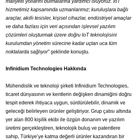
maliyetli yollarını bulmalarına yardımcı oluyoruz. IoT
hizmetimiz kapsamında uzmanlarımız; kuruluşlara bağlı
araçlar, akıllı tesisler, kişisel cihazlar, endüstriyel amaçlar
ve daha fazlası için veri açısından işlevsel yazılım
çözümleri oluşturmak üzere doğru IoT teknolojisini
kurulumdan yönetim sürecine kadar uçtan uca tüm
noktalarda sağlıyor
” şeklinde konuştu.
Infinidium Technologies Hakkında
Mühendislik ve teknoloji şirketi Infinidium Technologies,
ticaret dünyasının ve kentlerin değişken dinamiğini doğru
tespit ederek ihtiyaca uygun, sürdürülebilir, dinamik ve
geleceği belirleyen ürünler geliştiriyor. Grup çatısı altında
yer alan 800 kişilik ekibi ile özgün donanım ve yazılım
üretimi gerçekleştiren, teknolojik buluş ve patentlere
sahip, Türkiye’ye katma değerli ürünler kazandıran bir