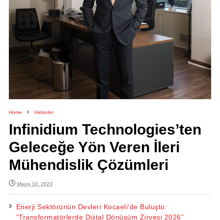
Home
Haberler
Infinidium Technologies’ten
Geleceğe Yön Veren İleri
Mühendislik Çözümleri
Mayıs 10, 2023
Enerji Sektörünün Devleri Kocaeli’de Buluştu:
“Transformatörlerde Dijital Dönüşüm Zirvesi 2026”