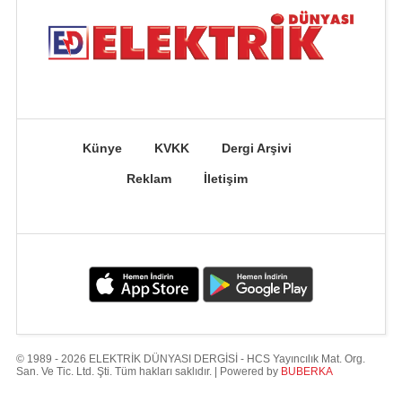
Künye
KVKK
Dergi Arşivi
Reklam
İletişim
© 1989 - 2026 ELEKTRİK DÜNYASI DERGİSİ - HCS Yayıncılık Mat. Org.
San. Ve Tic. Ltd. Şti. Tüm hakları saklıdır. | Powered by
BUBERKA