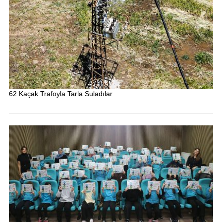
62 Kaçak Trafoyla Tarla Suladılar