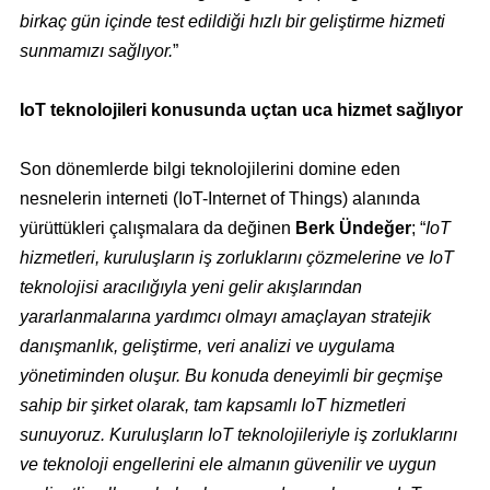
birkaç gün içinde test edildiği hızlı bir geliştirme hizmeti
sunmamızı sağlıyor.
”
IoT teknolojileri konusunda uçtan uca hizmet sağlıyor
Son dönemlerde bilgi teknolojilerini domine eden
nesnelerin interneti (IoT-Internet of Things) alanında
yürüttükleri çalışmalara da değinen
Berk Ündeğer
; “
IoT
hizmetleri, kuruluşların iş zorluklarını çözmelerine ve IoT
teknolojisi aracılığıyla yeni gelir akışlarından
yararlanmalarına yardımcı olmayı amaçlayan stratejik
danışmanlık, geliştirme, veri analizi ve uygulama
yönetiminden oluşur. Bu konuda deneyimli bir geçmişe
sahip bir şirket olarak, tam kapsamlı IoT hizmetleri
sunuyoruz. Kuruluşların IoT teknolojileriyle iş zorluklarını
ve teknoloji engellerini ele almanın güvenilir ve uygun