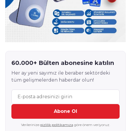
60.000+ Bülten abonesine katılın
Her ay yeni sayımız ile beraber sektördeki
tüm gelişmelerden haberdar olun!
Abone Ol
Verilerinize
gizlilik politikamıza
göre önem veriyoruz.