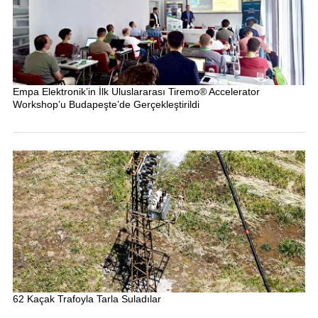
Empa Elektronik’in İlk Uluslararası Tiremo® Accelerator
Workshop’u Budapeşte’de Gerçekleştirildi
62 Kaçak Trafoyla Tarla Suladılar