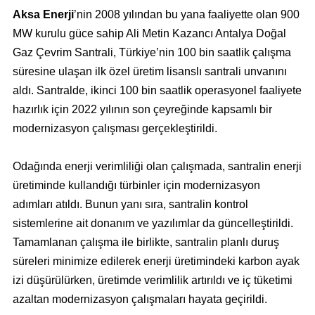
Aksa Enerji
’nin 2008 yılından bu yana faaliyette olan 900
MW kurulu güce sahip Ali Metin Kazancı Antalya Doğal
Gaz Çevrim Santrali, Türkiye’nin 100 bin saatlik çalışma
süresine ulaşan ilk özel üretim lisanslı santrali unvanını
aldı. Santralde, ikinci 100 bin saatlik operasyonel faaliyete
hazırlık için 2022 yılının son çeyreğinde kapsamlı bir
modernizasyon çalışması gerçekleştirildi.
Odağında enerji verimliliği olan çalışmada, santralin enerji
üretiminde kullandığı türbinler için modernizasyon
adımları atıldı. Bunun yanı sıra, santralin kontrol
sistemlerine ait donanım ve yazılımlar da güncelleştirildi.
Tamamlanan çalışma ile birlikte, santralin planlı duruş
süreleri minimize edilerek enerji üretimindeki karbon ayak
izi düşürülürken, üretimde verimlilik artırıldı ve iç tüketimi
azaltan modernizasyon çalışmaları hayata geçirildi.