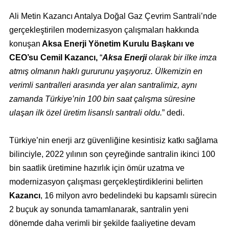
Ali Metin Kazancı Antalya Doğal Gaz Çevrim Santrali’nde
gerçekleştirilen modernizasyon çalışmaları hakkında
konuşan
Aksa Enerji Yönetim Kurulu Başkanı ve
CEO’su Cemil Kazancı,
“
Aksa Enerji
olarak bir ilke imza
atmış olmanın haklı gururunu yaşıyoruz. Ülkemizin en
verimli santralleri arasında yer alan santralimiz, aynı
zamanda Türkiye’nin 100 bin saat çalışma süresine
ulaşan ilk özel üretim lisanslı santrali oldu.
” dedi.
Türkiye’nin enerji arz güvenliğine kesintisiz katkı sağlama
bilinciyle, 2022 yılının son çeyreğinde santralin ikinci 100
bin saatlik üretimine hazırlık için ömür uzatma ve
modernizasyon çalışması gerçekleştirdiklerini belirten
Kazancı
, 16 milyon avro bedelindeki bu kapsamlı sürecin
2 buçuk ay sonunda tamamlanarak, santralin yeni
dönemde daha verimli bir şekilde faaliyetine devam