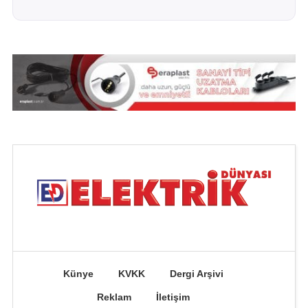
Künye
KVKK
Dergi Arşivi
Reklam
İletişim