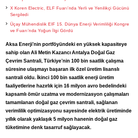
X Koren Electric, ELF Fuarı’nda Yerli ve Yenilikçi Gücünü
Sergiledi
Üçay Mühendislik EIF 15. Dünya Enerji Verimliliği Kongre
ve Fuarı’nda Yoğun İlgi Gördü
Aksa Enerji’nin portföyündeki en yüksek kapasiteye
sahip olan Ali Metin Kazancı Antalya Doğal Gaz
Çevrim Santrali, Türkiye’nin 100 bin saatlik çalışma
süresine ulaşmayı başaran ilk özel üretim lisanslı
santrali oldu. İkinci 100 bin saatlik enerji üretim
faaliyetlerine hazırlık için 16 milyon avro bedelindeki
kapsamlı ömür uzatma ve modernizasyon çalışmaları
tamamlanan doğal gaz çevrim santrali, sağlanan
verimlilik optimizasyonu sayesinde elektrik üretiminde
yıllık olarak yaklaşık 5 milyon hanenin doğal gaz
tüketimine denk tasarruf sağlayacak.