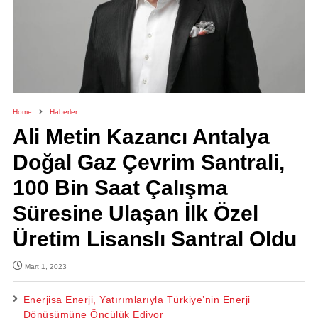
Home
Haberler
Ali Metin Kazancı Antalya
Doğal Gaz Çevrim Santrali,
100 Bin Saat Çalışma
Süresine Ulaşan İlk Özel
Üretim Lisanslı Santral Oldu
Mart 1, 2023
Enerjisa Enerji, Yatırımlarıyla Türkiye’nin Enerji
Dönüşümüne Öncülük Ediyor