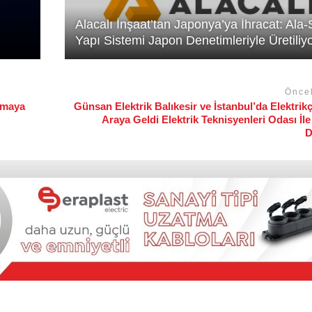
Alacalı İnşaat’tan Japonya’ya İhracat: Ala
Yapı Sistemi Japon Denetimleriyle Üretiliyo
Önce
tmaya
Günsan Elektrik Balıkesir ve İstanbul’da Elektrikçi
Araya Geldi Elektrik Teknisyenleri Odası İl
D