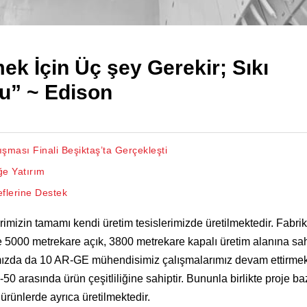
ek İçin Üç şey Gerekir; Sıkı
yu” ~ Edison
rışması Finali Beşiktaş’ta Gerçekleşti
ğe Yatırım
eflerine Destek
rimizin tamamı kendi üretim tesislerimizde üretilmektedir. Fabri
000 metrekare açık, 3800 metrekare kapalı üretim alanına sahi
ızda da 10 AR-GE mühendisimiz çalışmalarımız devam ettirmek
 arasında ürün çeşitliliğine sahiptir. Bununla birlikte proje baz
 ürünlerde ayrıca üretilmektedir.