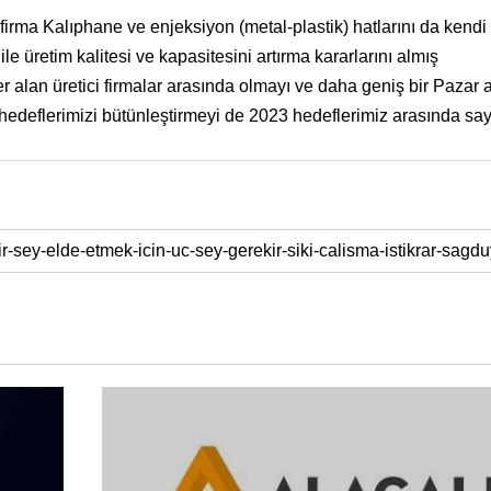
; firma Kalıphane ve enjeksiyon (metal-plastik) hatlarını da kendi
e üretim kalitesi ve kapasitesini artırma kararlarını almış
r alan üretici firmalar arasında olmayı ve daha geniş bir Pazar 
 hedeflerimizi bütünleştirmeyi de 2023 hedeflerimiz arasında saya