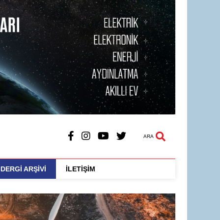
ARA
DERGİ ARŞİVİ
İLETİŞİM