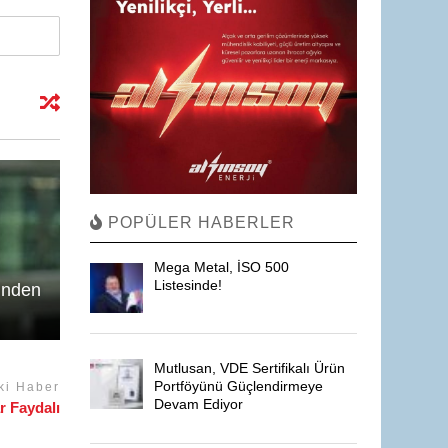
POPÜLER HABERLER
Mega Metal, İSO 500
Listesinde!
inden
Mutlusan, VDE Sertifikalı Ürün
Portföyünü Güçlendirmeye
ki Haber
Devam Ediyor
r Faydalı