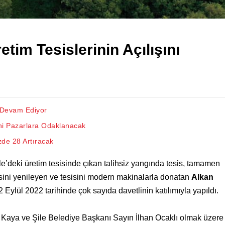
tim Tesislerinin Açılışını
 Devam Ediyor
ni Pazarlara Odaklanacak
zde 28 Artıracak
ile’deki üretim tesisinde çıkan talihsiz yangında tesis, tamamen
isini yenileyen ve tesisini modern makinalarla donatan
Alkan
22 Eylül 2022 tarihinde çok sayıda davetlinin katılımıyla yapıldı.
Kaya ve Şile Belediye Başkanı Sayın İlhan Ocaklı olmak üzere