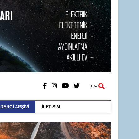
ARA
DERGİ ARŞİVİ
İLETİŞİM