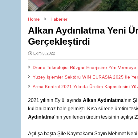
Home
Haberler
Alkan Aydınlatma Yeni Üre
Gerçekleştirdi
Ekim 8, 2022
Drone Teknolojisi Rüzgar Enerjisine Yön Vermeye
Yüzey İşlemler Sektörü WIN EURASIA 2025 İle Ye
Arma Kontrol 2021 Yılında Üretim Kapasitesini Yü
2021 yılının Eylül ayında
Alkan Aydınlatma
‘nın Ş
kullanılamaz hale gelmişti. Kısa sürede üretim tes
Aydınlatma
‘nın yenilenen üretim tesisinin açılışı 
Açılışa başta Şile Kaymakamı Sayın Mehmet Nebi 