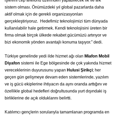
işlevini cep telefonu üzerinden yapabilecek ilk ve tek
sistem olması. Önümüzdeki yıl global pazarlarda daha
aktif olmak için de gerekli organizasyonları
gerçekleştiriyoruz. Hedefimiz teknolojimizi tüm dünyada
kullanılabilir hale getirmek. Kendi teknolojisini üreten bir
firma olmak birçok ülkede rekabet gücümüzü artırıyor ve
bizi ekonomik yönden avantajlı konuma taşıyor.” dedi.
Türkiye genelinde yedi ilde hizmet ağı olan
Miafon Mobil
Diyafon
sistemi ile Ege bölgesinde de çok yakında hizmet
vereceklerinin duyurusunu yapan
Hulusi Şirikçi
; her
geçen gün gelişmeye devam eden sistemlerinde, yazılım
ve iş gücü ekiplerine ihtiyacın da aynı oranda arttığını ve
özellikle global hedefleri doğrultusunda yurt dışındaki iş
birliklerine de açık olduklarını belirtti.
Katılımcı gençlerin sorularıyla tamamlanan programda en