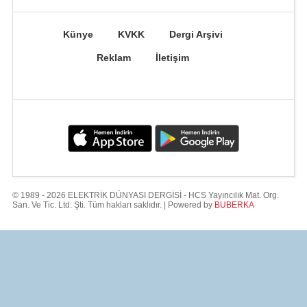
Künye
KVKK
Dergi Arşivi
Reklam
İletişim
© 1989 - 2026 ELEKTRİK DÜNYASI DERGİSİ - HCS Yayıncılık Mat. Org.
San. Ve Tic. Ltd. Şti. Tüm hakları saklıdır. | Powered by
BUBERKA