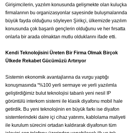
Girişimcilerin, yazılım konusunda gelişmekte olan kuluçka
firmalarının bu organizasyonlar sayesinde buluşmalarında
büyük fayda olduğunu söyleyen Şirikçi, ülkemizde yazılım
konusunda çok başarılı gençlerin olduğunu ve her fırsatta
onlarla bir arada olmaktan mutlu olduklarını ifade etti.
Kendi Teknolojisini Üreten Bir Firma Olmak Birçok
Ülkede Rekabet Gücümüzü Artırıyor
Sistemin ekonomik avantajlarına da vurgu yaptığı
konuşmasında “%100 yerli sermaye ve yerli yazılımla
geliştirdiğimiz bulut teknolojisi tabanlı yeni nesil IP
görüntülü interkom sistemi ile klasik diyafonu mobil hale
getirdik. Bu yeni teknolojinin en büyük farkı ise diyafon
sistemlerindeki daire içi cihaz yatırımı, kablolama maliyeti
ile kurulum sürecini ortadan kaldırarak diyafonun tüm