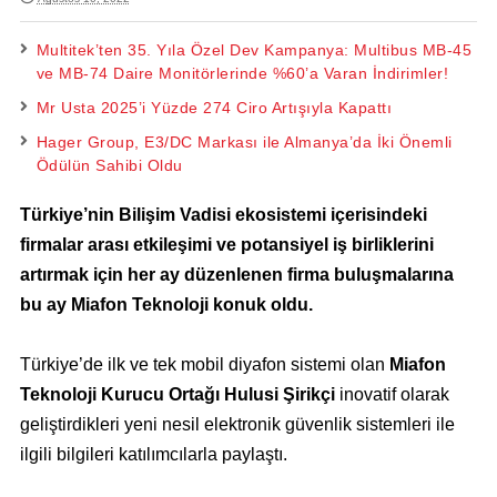
Multitek’ten 35. Yıla Özel Dev Kampanya: Multibus MB-45
ve MB-74 Daire Monitörlerinde %60’a Varan İndirimler!
Mr Usta 2025’i Yüzde 274 Ciro Artışıyla Kapattı
Hager Group, E3/DC Markası ile Almanya’da İki Önemli
Ödülün Sahibi Oldu
Türkiye’nin Bilişim Vadisi ekosistemi içerisindeki
firmalar arası etkileşimi ve potansiyel iş birliklerini
artırmak için her ay düzenlenen firma buluşmalarına
bu ay Miafon Teknoloji konuk oldu.
Türkiye’de ilk ve tek mobil diyafon sistemi olan
Miafon
Teknoloji Kurucu Ortağı Hulusi Şirikçi
inovatif olarak
geliştirdikleri yeni nesil elektronik güvenlik sistemleri ile
ilgili bilgileri katılımcılarla paylaştı.