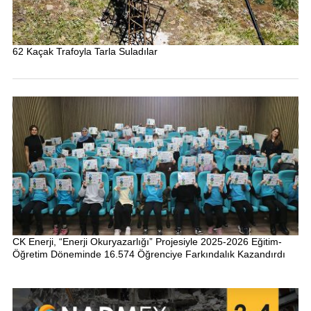
62 Kaçak Trafoyla Tarla Suladılar
CK Enerji, “Enerji Okuryazarlığı” Projesiyle 2025-2026 Eğitim-
Öğretim Döneminde 16.574 Öğrenciye Farkındalık Kazandırdı