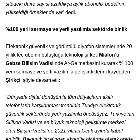
sitedeki daire sayısı azaldıkça aylık abonelik bedelinin
yükseldiği örnekler de var
” dedi.
%100 yerli sermaye ve yerli yazılımla sektörde bir ilk
Elektronik güvenlik ve görüntülü diyafon sistemlerinde 20
yıllık tecrübenin buluştuğu teknoloji şirketi
Miafon
’u
Gebze Bilişim Vadisi
’nde Ar-Ge merkezini kurarak % 100
yerli sermaye ve yerli yazılımla geliştirdiklerini kaydeden
Şirikçi
, şöyle devam etti:
“
Dünyada dijital dönüşümle tüm ihtiyaçların akıllı
telefonlarla karşılanması trendinin Türkiye elektronik
güvenlik sektöründe yerli yazılımla öncüsüyüz. Türkiye’nin
Silikon Vadisi ve en büyük teknoloji geliştirme merkezi
olan Bilişim Vadisi’ne 2021 yılının Ocak ayında kabul
edildik. Bakanlık tarafından akredite bir firma olarak orada