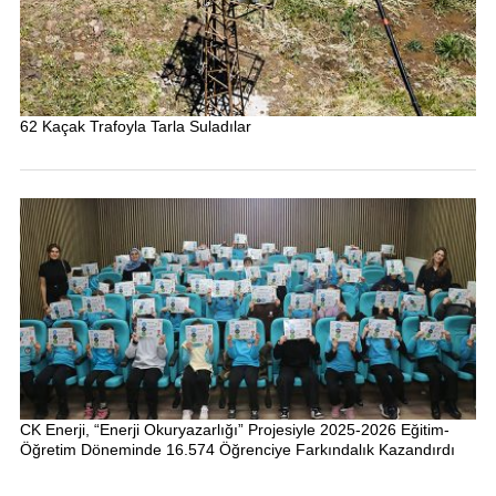
62 Kaçak Trafoyla Tarla Suladılar
CK Enerji, “Enerji Okuryazarlığı” Projesiyle 2025-2026 Eğitim-
Öğretim Döneminde 16.574 Öğrenciye Farkındalık Kazandırdı