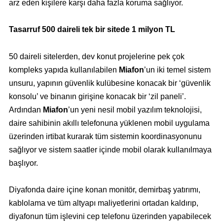
arz eden kişilere karşı daha fazla koruma sağlıyor.
Tasarruf 500 daireli tek bir sitede 1 milyon TL
50 daireli sitelerden, dev konut projelerine pek çok
kompleks yapıda kullanılabilen
Miafon
’un iki temel sistem
unsuru, yapının güvenlik kulübesine konacak bir ‘güvenlik
konsolu’ ve binanın girişine konacak bir ‘zil paneli’.
Ardından
Miafon
’un yeni nesil mobil yazılım teknolojisi,
daire sahibinin akıllı telefonuna yüklenen mobil uygulama
üzerinden irtibat kurarak tüm sistemin koordinasyonunu
sağlıyor ve sistem saatler içinde mobil olarak kullanılmaya
başlıyor.
Diyafonda daire içine konan monitör, demirbaş yatırımı,
kablolama ve tüm altyapı maliyetlerini ortadan kaldırıp,
diyafonun tüm işlevini cep telefonu üzerinden yapabilecek