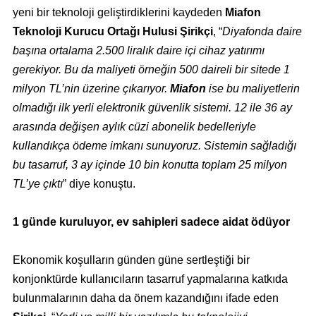
yeni bir teknoloji geliştirdiklerini kaydeden
Miafon
Teknoloji Kurucu Ortağı Hulusi Şirikçi
, “
Diyafonda daire
başına ortalama 2.500 liralık daire içi cihaz yatırımı
gerekiyor. Bu da maliyeti örneğin 500 daireli bir sitede 1
milyon TL’nin üzerine çıkarıyor.
Miafon
ise bu maliyetlerin
olmadığı ilk yerli elektronik güvenlik sistemi. 12 ile 36 ay
arasında değişen aylık cüzi abonelik bedelleriyle
kullandıkça ödeme imkanı sunuyoruz. Sistemin sağladığı
bu tasarruf, 3 ay içinde 10 bin konutta toplam 25 milyon
TL’ye çıktı
” diye konuştu.
1 günde kuruluyor, ev sahipleri sadece aidat ödüyor
Ekonomik koşulların günden güne sertleştiği bir
konjonktürde kullanıcıların tasarruf yapmalarına katkıda
bulunmalarının daha da önem kazandığını ifade eden