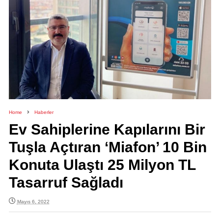
Home
Haberler
Ev Sahiplerine Kapılarını Bir
Tuşla Açtıran ‘Miafon’ 10 Bin
Konuta Ulaştı 25 Milyon TL
Tasarruf Sağladı
Mayıs 6, 2022