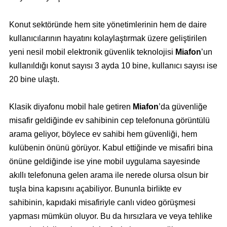
Konut sektöründe hem site yönetimlerinin hem de daire
kullanıcılarının hayatını kolaylaştırmak üzere geliştirilen
yeni nesil mobil elektronik güvenlik teknolojisi
Miafon
’un
kullanıldığı konut sayısı 3 ayda 10 bine, kullanıcı sayısı ise
20 bine ulaştı.
Klasik diyafonu mobil hale getiren
Miafon
’da güvenliğe
misafir geldiğinde ev sahibinin cep telefonuna görüntülü
arama geliyor, böylece ev sahibi hem güvenliği, hem
kulübenin önünü görüyor. Kabul ettiğinde ve misafiri bina
önüne geldiğinde ise yine mobil uygulama sayesinde
akıllı telefonuna gelen arama ile nerede olursa olsun bir
tuşla bina kapısını açabiliyor. Bununla birlikte ev
sahibinin, kapıdaki misafiriyle canlı video görüşmesi
yapması mümkün oluyor. Bu da hırsızlara ve veya tehlike