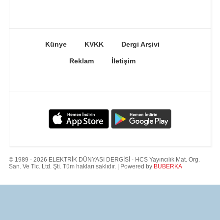
Künye
KVKK
Dergi Arşivi
Reklam
İletişim
© 1989 - 2026 ELEKTRİK DÜNYASI DERGİSİ - HCS Yayıncılık Mat. Org.
San. Ve Tic. Ltd. Şti. Tüm hakları saklıdır. | Powered by
BUBERKA