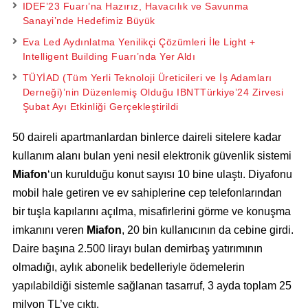
IDEF’23 Fuarı’na Hazırız, Havacılık ve Savunma
Sanayi’nde Hedefimiz Büyük
Eva Led Aydınlatma Yenilikçi Çözümleri İle Light +
Intelligent Building Fuarı’nda Yer Aldı
TÜYİAD (Tüm Yerli Teknoloji Üreticileri ve İş Adamları
Derneği)’nin Düzenlemiş Olduğu IBNTTürkiye’24 Zirvesi
Şubat Ayı Etkinliği Gerçekleştirildi
50 daireli apartmanlardan binlerce daireli sitelere kadar
kullanım alanı bulan yeni nesil elektronik güvenlik sistemi
Miafon
‘un kurulduğu konut sayısı 10 bine ulaştı. Diyafonu
mobil hale getiren ve ev sahiplerine cep telefonlarından
bir tuşla kapılarını açılma, misafirlerini görme ve konuşma
imkanını veren
Miafon
, 20 bin kullanıcının da cebine girdi.
Daire başına 2.500 lirayı bulan demirbaş yatırımının
olmadığı, aylık abonelik bedelleriyle ödemelerin
yapılabildiği sistemle sağlanan tasarruf, 3 ayda toplam 25
milyon TL’ye çıktı.