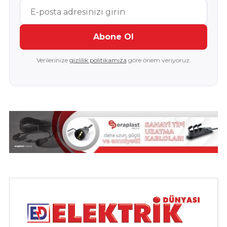
Abone Ol
Verilerinize
gizlilik politikamıza
göre önem veriyoruz.