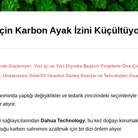
in Karbon Ayak İzini Küçültüy
nde Güçleniyor: Yurt İçi ve Yurt Dışında Başarılı Projelerle Öne Çı
 Uluslararası SolarEX İstanbul Güneş Enerjisi ve Teknolojileri Fuar
sarımında yaptığı değişiklikler ve tedarik zincirindeki seçimleriyl
 atıyor.
 sağlayıcılarından
Dahua Technology
, bu kez doğayı korumak 
duğu karbon salınımını azaltmak için bir dizi önlem alıyor.