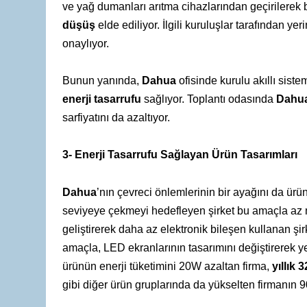
ve yağ dumanları arıtma cihazlarından geçirilerek 
düşüş
elde ediliyor. İlgili kuruluşlar tarafından y
onaylıyor.
Bunun yanında,
Dahua
ofisinde kurulu akıllı sist
enerji tasarrufu
sağlıyor. Toplantı odasında
Dahua
sarfiyatını da azaltıyor.
3- Enerji Tasarrufu Sağlayan Ürün Tasarımları
Dahua
’nın çevreci önlemlerinin bir ayağını da ürü
seviyeye çekmeyi hedefleyen şirket bu amaçla az ma
geliştirerek daha az elektronik bileşen kullanan şirke
amaçla, LED ekranlarının tasarımını değiştirerek 
ürünün enerji tüketimini 20W azaltan firma,
yıllık 
gibi diğer ürün gruplarında da yükselten firmanın 