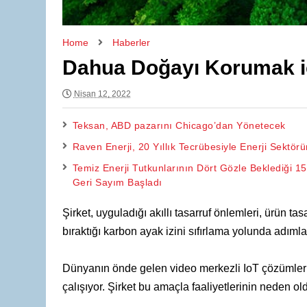
Home
Haberler
Dahua Doğayı Korumak iç
Nisan 12, 2022
Teksan, ABD pazarını Chicago’dan Yönetecek
Raven Enerji, 20 Yıllık Tecrübesiyle Enerji Sektörü
Temiz Enerji Tutkunlarının Dört Gözle Beklediği 15.
Geri Sayım Başladı
Şirket, uyguladığı akıllı tasarruf önlemleri, ürün ta
bıraktığı karbon ayak izini sıfırlama yolunda adımlar
Dünyanın önde gelen video merkezli IoT çözümleri
çalışıyor. Şirket bu amaçla faaliyetlerinin neden ol