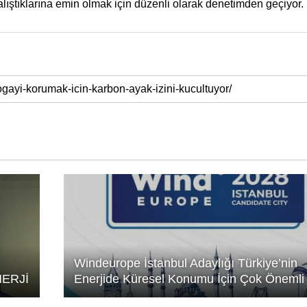
çalıştıklarına emin olmak için düzenli olarak denetimden geçiyor.
Windeurope İstanbul Adaylığı Türkiye’nin
NERJİ
Enerjide Küresel Konumu İçin Çok Önemli