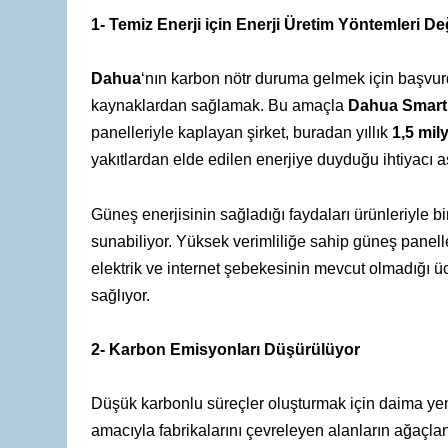
1- Temiz Enerji için Enerji Üretim Yöntemleri De
Dahua
‘nın karbon nötr duruma gelmek için başvurd
kaynaklardan sağlamak. Bu amaçla
Dahua Smart 
panelleriyle kaplayan şirket, buradan yıllık
1,5 mil
yakıtlardan elde edilen enerjiye duyduğu ihtiyacı a
Güneş enerjisinin sağladığı faydaları ürünleriyle 
sunabiliyor. Yüksek verimliliğe sahip güneş panelle
elektrik ve internet şebekesinin mevcut olmadığı ü
sağlıyor.
2- Karbon Emisyonları Düşürülüyor
Düşük karbonlu süreçler oluşturmak için daima yen
amacıyla fabrikalarını çevreleyen alanların ağaçla