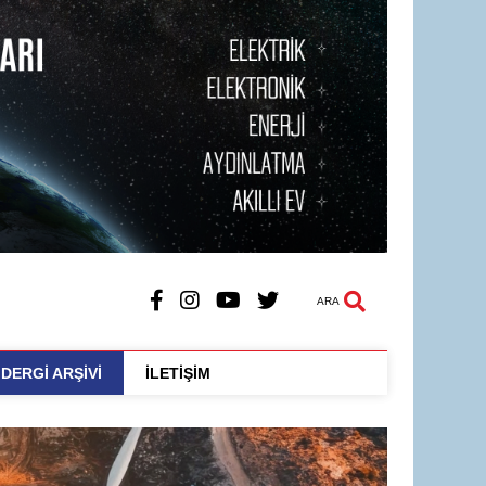
ARA
DERGİ ARŞİVİ
İLETİŞİM