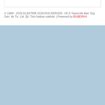
© 1989 - 2026 ELEKTRİK DÜNYASI DERGİSİ - HCS Yayıncılık Mat. Org.
San. Ve Tic. Ltd. Şti. Tüm hakları saklıdır. | Powered by
BUBERKA