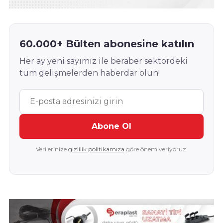
60.000+ Bülten abonesine katılın
Her ay yeni sayımız ile beraber sektördeki
tüm gelişmelerden haberdar olun!
Abone Ol
Verilerinize
gizlilik politikamıza
göre önem veriyoruz.