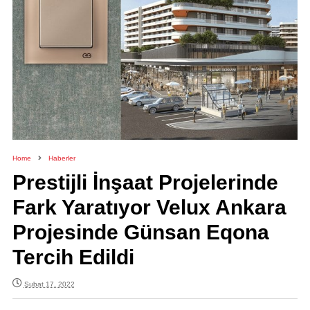
Home
Haberler
Prestijli İnşaat Projelerinde
Fark Yaratıyor Velux Ankara
Projesinde Günsan Eqona
Tercih Edildi
Şubat 17, 2022