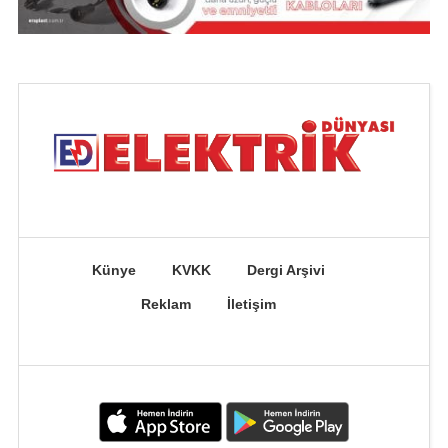
Künye
KVKK
Dergi Arşivi
Reklam
İletişim