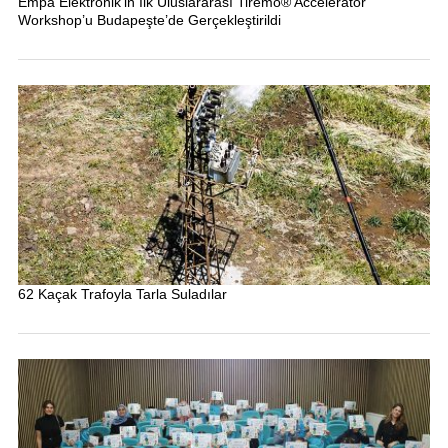
Empa Elektronik’in İlk Uluslararası Tiremo® Accelerator
Workshop’u Budapeşte’de Gerçekleştirildi
62 Kaçak Trafoyla Tarla Suladılar