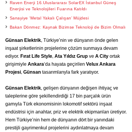
Raven Enerji 16.Uluslararası SolarEX İstanbul Güneş
Enerjisi ve Teknolojileri Fuarına Katıldı
Sanayiye ‘Metal Yakalı Çalışan’ Müjdesi
Bakan Dönmez: Kaynak Bizimse Teknoloji de Bizim Olmalı
Günsan Elektrik
, Türkiye’nin ve dünyanın önde gelen
inşaat şirketlerinin projelerine çözüm sunmaya devam
ediyor.
Fırat Life Style
,
Ata Yıldız Grup
ve
A City
ortak
girişimiyle
Ankara
‘da hayata geçirilen
Velux Ankara
Projesi
,
Günsan
tasarımlarıyla fark yaratıyor.
Günsan Elektrik
, gelişen dünyanın değişen ihtiyaç ve
taleplerine göre şekillendirdiği 17 bin parçalık ürün
gamıyla Türk ekonomisinin lokomotif sektörü inşaat
endüstrisi için anahtar, priz ve elektrik ekipmanları üretiyor.
Hem Türkiye’nin hem de dünyanın dört bir yanındaki
prestijli gayrimenkul projelerini aydınlatmaya devam