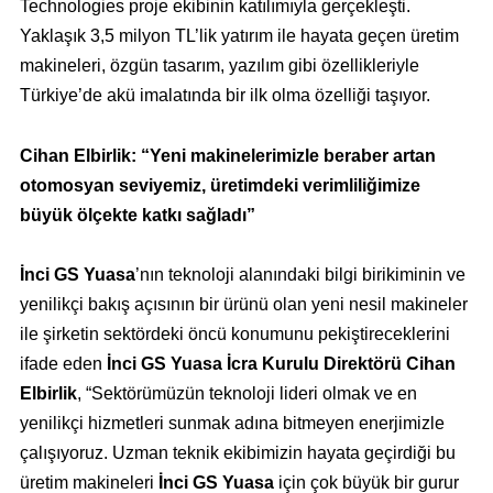
Technologies proje ekibinin katılımıyla gerçekleşti.
Yaklaşık 3,5 milyon TL’lik yatırım
ile hayata geçen üretim
makineleri, özgün tasarım,
yazılım gibi özellikleriyle
Türkiye’de akü imalatında bir ilk olma özelliği taşıyor.
Cihan Elbirlik: “Yeni makinelerimizle beraber artan
otomosyan seviyemiz, üretimdeki verimliliğimize
büyük ölçekte katkı sağladı”
İnci GS Yuasa
’nın teknoloji alanındaki bilgi birikiminin ve
yenilikçi bakış açısının bir ürünü olan yeni nesil makineler
ile şirketin sektördeki öncü konumunu pekiştireceklerini
ifade eden
İnci GS Yuasa İcra Kurulu Direktörü Cihan
Elbirlik
, “Sektörümüzün teknoloji lideri olmak ve en
yenilikçi hizmetleri sunmak adına bitmeyen enerjimizle
çalışıyoruz. Uzman teknik ekibimizin hayata geçirdiği bu
üretim makineleri
İnci GS Yuasa
için çok büyük bir gurur