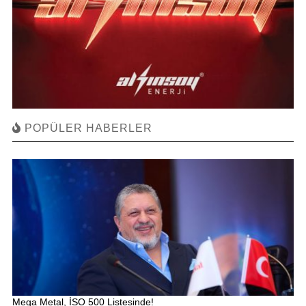
POPÜLER HABERLER
Mega Metal, İSO 500 Listesinde!