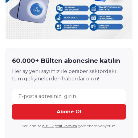
60.000+ Bülten abonesine katılın
Her ay yeni sayımız ile beraber sektördeki
tüm gelişmelerden haberdar olun!
Abone Ol
Verilerinize
gizlilik politikamıza
göre önem veriyoruz.