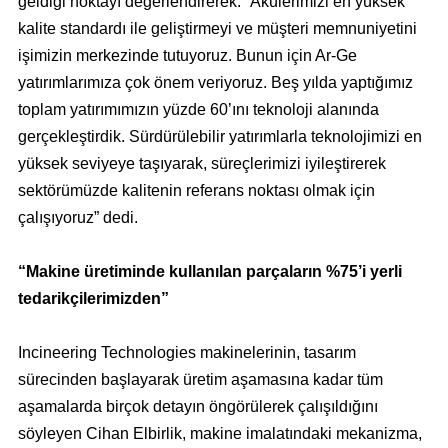
geldiği noktayı değerlendirerek: “Akülerimizi en yüksek
kalite standardı ile geliştirmeyi ve müşteri memnuniyetini
işimizin merkezinde tutuyoruz. Bunun için Ar-Ge
yatırımlarımıza çok önem veriyoruz. Beş yılda yaptığımız
toplam yatırımımızın yüzde 60’ını teknoloji alanında
gerçekleştirdik. Sürdürülebilir yatırımlarla teknolojimizi en
yüksek seviyeye taşıyarak, süreçlerimizi iyileştirerek
sektörümüzde kalitenin referans noktası olmak için
çalışıyoruz” dedi.
“Makine üretiminde kullanılan parçaların %75’i yerli
tedarikçilerimizden”
Incineering Technologies makinelerinin, tasarım
sürecinden başlayarak üretim aşamasına kadar tüm
aşamalarda birçok detayın öngörülerek çalışıldığını
söyleyen Cihan Elbirlik, makine imalatındaki mekanizma,