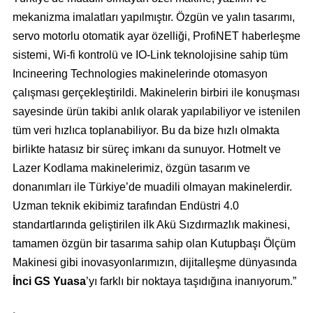
mekanizma imalatları yapılmıştır. Özgün ve yalın tasarımı,
servo motorlu otomatik ayar özelliği, ProfiNET haberleşme
sistemi, Wi-fi kontrolü ve IO-Link teknolojisine sahip tüm
Incineering Technologies makinelerinde otomasyon
çalışması gerçekleştirildi. Makinelerin birbiri ile konuşması
sayesinde ürün takibi anlık olarak yapılabiliyor ve istenilen
tüm veri hızlıca toplanabiliyor. Bu da bize hızlı olmakta
birlikte hatasız bir süreç imkanı da sunuyor. Hotmelt ve
Lazer Kodlama makinelerimiz, özgün tasarım ve
donanımları ile Türkiye’de muadili olmayan makinelerdir.
Uzman teknik ekibimiz tarafından Endüstri 4.0
standartlarında geliştirilen ilk Akü Sızdırmazlık makinesi,
tamamen özgün bir tasarıma sahip olan Kutupbaşı Ölçüm
Makinesi gibi inovasyonlarımızın, dijitalleşme dünyasında
İnci GS Yuasa
’yı farklı bir noktaya taşıdığına inanıyorum.”