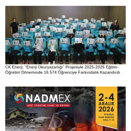
CK Enerji, “Enerji Okuryazarlığı” Projesiyle 2025-2026 Eğitim-
Öğretim Döneminde 16.574 Öğrenciye Farkındalık Kazandırdı