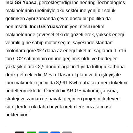
İnci GS Yuasa
, gerçekleştirdiği Incineering Technologies
makinelerinin üretimiyle akü sektörüne yeni bir soluk
getirirken aynı zamanda çevre dostu bir politika da
benimsedi.
İnci GS Yuasa
’nın yeni nesil üretim
makinelerinde çevresel etki de gözetilerek, yüksek enerji
verimliliğine sahip motor seçimi sayesinde standart
motorlara göre %2 daha az enerji tüketimi sağlandı. 1.716
ton CO2 salınımının önüne geçilmiş oldu ve bu değer
yaklaşık olarak 3,5 dönüm ağacın 1 yılda tuttuğu karbona
denk gelmektedir. Mevcut tasarruf planı ve bu işleyiş ile
tüm makineler için yılda 3,991 Kwh daha az enerji tüketimi
hedeflenmektedir. Önemli bir AR-GE yatırımı, çalışma,
strateji ve zaman ile hayata geçirilen projenin ilerleyen
süreçlerde çok daha büyük üretimlere imza atması
bekleniyor.