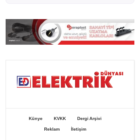
Künye
KVKK
Dergi Arşivi
Reklam
İletişim