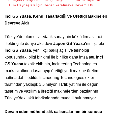
Tüm Paydaşları İçin Değer Yaratmaya Devam Etti
İnci GS Yuasa, Kendi Tasarladığı ve Ürettiği Makineleri
Devreye Aldı
Türkiye’de otomotiv tedarik sanayinin köklü firması İnci
Holding ile dünya akü devi
Japon GS Yuasa
‘nın iştiraki
İnci GS Yuasa
, yenilikçi bakış açısı ve teknoloji
konusundaki bilgi birikimi ile bir ilke daha imza attı.
İnci
GS Yuasa
teknik ekibinin, Incineering Technologies
markası altında tasarlayıp ürettiği yedi makine üretim
hattına dahil edildi. Incineering Technologies ekibi
tarafından yaklaşık 3,5 milyon TL’lik yatırım ile özgün
tasarım ve yazılımla ürettiği makinelerden bazılarının
Türkiye’deki akü fabrikalarında muadili bulunmuyor.
Devam eden mühendislik çalışmalarının bir sonucu