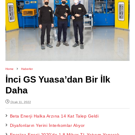
Home
Haberler
İnci GS Yuasa’dan Bir İlk
Daha
Ocak 11, 2022
Beta Enerji Halka Arzına 14 Kat Talep Geldi
Diyafonların Yerini İnterkomlar Alıyor
Enerjisa Enerji 2020’de 1,8 Milyar TL Yatırım Yaparak