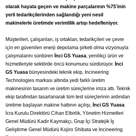
olarak hayata geçen ve makine parçalarının %75’inin
yerli tedarikçilerinden sağlandığı yeni nesil
makinelerle üretimde verimlilik artışı hedefleniyor.
Müşterileri, çalışanları, iş ortakları, tedarikçileri ve çevre
için en güvenilen enerji depolama şirketi olma vizyonuyla
çalışmalarını sürdüren
İnci GS Yuasa
, yenilikçi ürün ve
hizmetleriyle sektörde öncü konumunu sürdürüyor.
İnci
GS Yuasa
bünyesindeki teknik ekip, Incineering
Technologies markası altında yedi farklı üretim
makinesinin tasarım ve üretim süreçlerine imza attı. Teknik
ekip tarafından tasarlanarak tüm test süreçlerinin ardından
üretime başlayan makine hattının açılışı,
İnci GS Yuasa
İcra Kurulu Direktörü Cihan Elbirlik, Yönetim Hizmetleri
Genel Müdürü Kadir Kaymakçı, Grup İçi Stratejik İş
Geliştirme Genel Müdürü Kojiro Shibata ve Incineering