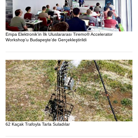
Empa Elektronik’in İlk Uluslararası Tiremo® Accelerator
Workshop’u Budapeşte’de Gerçekleştirildi
62 Kaçak Trafoyla Tarla Suladılar