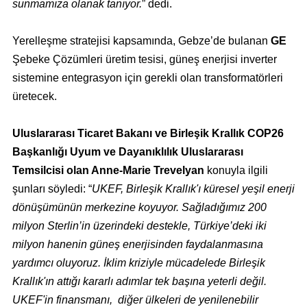
sunmamıza olanak tanıyor.
” dedi.
Yerelleşme stratejisi kapsamında, Gebze’de bulanan
GE
Şebeke Çözümleri üretim tesisi, güneş enerjisi inverter
sistemine entegrasyon için gerekli olan transformatörleri
üretecek.
Uluslararası Ticaret Bakanı ve Birleşik Krallık COP26
Başkanlığı Uyum ve Dayanıklılık Uluslararası
Temsilcisi olan Anne-Marie Trevelyan
konuyla ilgili
şunları söyledi: “
UKEF, Birleşik Krallık'ı küresel yeşil enerji
dönüşümünün merkezine koyuyor. Sağladığımız 200
milyon Sterlin’in üzerindeki destekle, Türkiye’deki iki
milyon hanenin güneş enerjisinden faydalanmasına
yardımcı oluyoruz. İklim kriziyle mücadelede Birleşik
Krallık'ın attığı kararlı adımlar tek başına yeterli değil.
UKEF'in finansmanı, diğer ülkeleri de yenilenebilir