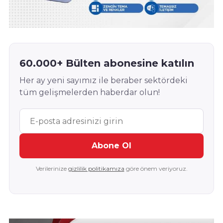
60.000+ Bülten abonesine katılın
Her ay yeni sayımız ile beraber sektördeki
tüm gelişmelerden haberdar olun!
Abone Ol
Verilerinize
gizlilik politikamıza
göre önem veriyoruz.