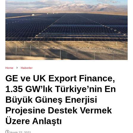
Home
Haberler
GE ve UK Export Finance,
1.35 GW’lık Türkiye’nin En
Büyük Güneş Enerjisi
Projesine Destek Vermek
Üzere Anlaştı
Aralık 22, 2021