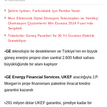
Şehrin Işıkları, Farkındalık İçin Pembe Yandı
Murr Elektronik Dijital Dönüşüm Teknolojileri ve Yenilikçi
Otomasyon Çözümlerini Win Eurasia 2024 Fuarı’nda
Sergiledi
Tüketiciler Güneş Panelleri İle 30 Yıl Ücretsiz Elektrik
Üretebiliyor
•
GE
teknolojisi ile desteklenen ve Türkiye’nin en büyük
güneş enerjisi projesi olan santral 2.600 futbol sahası
büyüklüğünde bir alanı kaplıyor
•
GE Energy Financial Services
,
UKEF
aracılığıyla J.P.
Morgan'ın proje finansmanı paketine ihracat kredisi
garantisi kazandı
•291 milyon dolar UKEF garantisi, şimdiye kadar bir