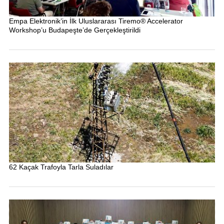
Empa Elektronik’in İlk Uluslararası Tiremo® Accelerator
Workshop’u Budapeşte’de Gerçekleştirildi
62 Kaçak Trafoyla Tarla Suladılar