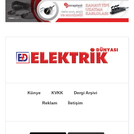
Künye
KVKK
Dergi Arşivi
Reklam
İletişim