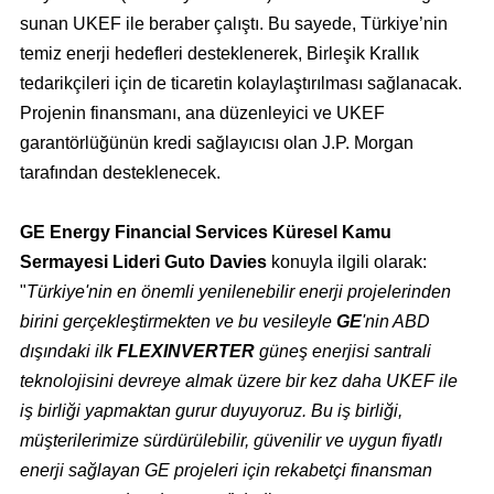
sunan UKEF ile beraber çalıştı. Bu sayede, Türkiye’nin
temiz enerji hedefleri desteklenerek, Birleşik Krallık
tedarikçileri için de ticaretin kolaylaştırılması sağlanacak.
Projenin finansmanı, ana düzenleyici ve UKEF
garantörlüğünün kredi sağlayıcısı olan J.P. Morgan
tarafından desteklenecek.
GE Energy Financial Services Küresel Kamu
Sermayesi Lideri Guto Davies
konuyla ilgili olarak:
"
Türkiye'nin en önemli yenilenebilir enerji projelerinden
birini gerçekleştirmekten ve bu vesileyle
GE
'nin ABD
dışındaki ilk
FLEXINVERTER
güneş enerjisi santrali
teknolojisini devreye almak üzere bir kez daha UKEF ile
iş birliği yapmaktan gurur duyuyoruz. Bu iş birliği,
müşterilerimize sürdürülebilir, güvenilir ve uygun fiyatlı
enerji sağlayan GE projeleri için rekabetçi finansman