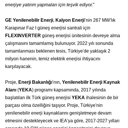
enerjiye yatırım yapmaları için teşvik ediyor.
”
GE Yenilenebilir Enerji
,
Kalyon Enerji
’nin 267 MW'lık
Karapınar Faz I güneş enerjisi santrali için
FLEXINVERTER
güneş enerjisi ünitesinin devreye alma
çalışmasını tamamlamış bulunuyor. 2022 yılı sonunda
tamamlanması beklenen tesis, Türkiye'de yaklaşık 2
milyon hanenin, temiz elektrik enerjisi ihtiyacını
karşılayacak.
Proje,
Enerji Bakanlığı
’nın,
Yenilenebilir Enerji Kaynak
Alanı
(
YEKA
) programı kapsamında, 2017 yılında
başlatılan ilk Türk güneş enerjisi
YEKA
ihalesinin de bir
parçası olma özelliğini taşıyor. Proje, Türkiye'nin
yenilenebilir enerji kaynaklarını genişletmeye devam
etmesini destekleyecek ve IEA'ya göre, 2017-2027 yılları