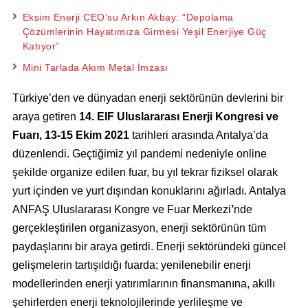
Eksim Enerji CEO’su Arkın Akbay: “Depolama
Çözümlerinin Hayatımıza Girmesi Yeşil Enerjiye Güç
Katıyor”
Mini Tarlada Akım Metal İmzası
Türkiye’den ve dünyadan enerji sektörünün devlerini bir
araya getiren
14. EIF Uluslararası Enerji Kongresi ve
Fuarı, 13-15 Ekim 2021
tarihleri arasında Antalya’da
düzenlendi. Geçtiğimiz yıl pandemi nedeniyle online
şekilde organize edilen fuar, bu yıl tekrar fiziksel olarak
yurt içinden ve yurt dışından konuklarını ağırladı. Antalya
ANFAŞ Uluslararası Kongre ve Fuar Merkezi
’
nde
gerçekleştirilen organizasyon, enerji sektörünün tüm
paydaşlarını bir araya getirdi. Enerji sektöründeki güncel
gelişmelerin tartışıldığı fuarda; yenilenebilir enerji
modellerinden enerji yatırımlarının finansmanına, akıllı
şehirlerden enerji teknolojilerinde yerlileşme ve