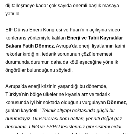
dijitalleşmeye kadar çok sayıda önemli başlık masaya
yatırıldı.
EIF Dünya Enerji Kongresi ve Fuarı'nın açılışına video
konferans yöntemiyle katılan
Enerji ve Tabii Kaynaklar
Bakanı Fatih Dönmez
, Avrupa'da enerji fiyatlarının tarihi
rekorlar kırdığını, tedarik sorununun çözülememesi
durumunda durumun daha da kötüleşeceğine yönelik
öngörüler bulunduğunu söyledi.
Avrupa'da enerji krizinin yaşandığı bu dönemde,
Türkiye'nin bölge ülkelerine kıyasla arz ve tedarik
konusunda iyi bir noktada olduğunu vurgulayan
Dönmez
,
şunları kaydetti: "
Teknik altyapı noktasında güçlü bir
durumdayız. Uluslararası boru hatları, yer altı doğal gaz
depolama, LNG ve FSRU tesislerimiz gibi sistemi ciddi