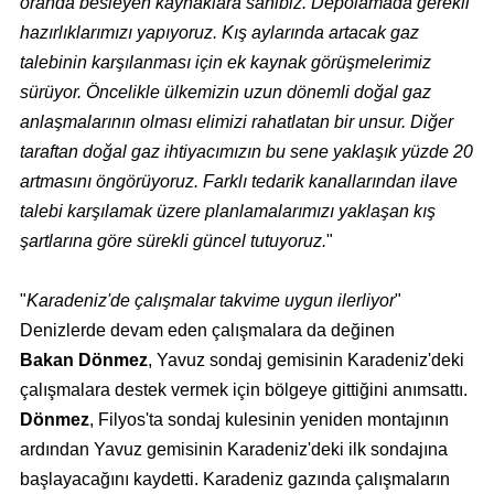
oranda besleyen kaynaklara sahibiz. Depolamada gerekli
hazırlıklarımızı yapıyoruz. Kış aylarında artacak gaz
talebinin karşılanması için ek kaynak görüşmelerimiz
sürüyor. Öncelikle ülkemizin uzun dönemli doğal gaz
anlaşmalarının olması elimizi rahatlatan bir unsur. Diğer
taraftan doğal gaz ihtiyacımızın bu sene yaklaşık yüzde 20
artmasını öngörüyoruz. Farklı tedarik kanallarından ilave
talebi karşılamak üzere planlamalarımızı yaklaşan kış
şartlarına göre sürekli güncel tutuyoruz.
"
"
Karadeniz'de çalışmalar takvime uygun ilerliyor
"
Denizlerde devam eden çalışmalara da değinen
Bakan Dönmez
, Yavuz sondaj gemisinin Karadeniz'deki
çalışmalara destek vermek için bölgeye gittiğini anımsattı.
Dönmez
, Filyos'ta sondaj kulesinin yeniden montajının
ardından Yavuz gemisinin Karadeniz'deki ilk sondajına
başlayacağını kaydetti. Karadeniz gazında çalışmaların