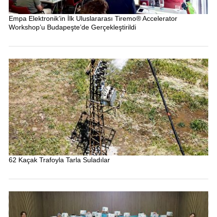
Empa Elektronik’in İlk Uluslararası Tiremo® Accelerator
Workshop’u Budapeşte’de Gerçekleştirildi
62 Kaçak Trafoyla Tarla Suladılar