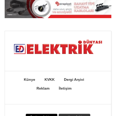
Künye
KVKK
Dergi Arşivi
Reklam
İletişim