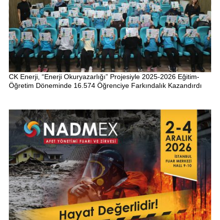
CK Enerji, “Enerji Okuryazarlığı” Projesiyle 2025-2026 Eğitim-
Öğretim Döneminde 16.574 Öğrenciye Farkındalık Kazandırdı