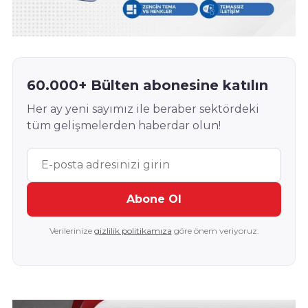
60.000+ Bülten abonesine katılın
Her ay yeni sayımız ile beraber sektördeki
tüm gelişmelerden haberdar olun!
Abone Ol
Verilerinize
gizlilik politikamıza
göre önem veriyoruz.