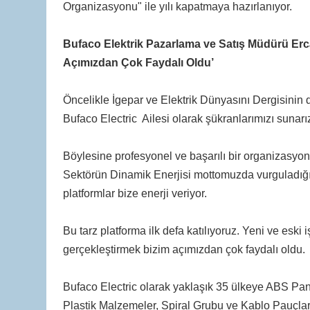
Organizasyonu" ile yılı kapatmaya hazırlanıyor.
Bufaco Elektrik Pazarlama ve Satış Müdürü Erc
Açımızdan Çok Faydalı Oldu’
Öncelikle İgepar ve Elektrik Dünyasını Dergisinin
Bufaco Electric Ailesi olarak şükranlarımızı sunarı
Böylesine profesyonel ve başarılı bir organizasyo
Sektörün Dinamik Enerjisi mottomuzda vurguladığ
platformlar bize enerji veriyor.
Bu tarz platforma ilk defa katılıyoruz. Yeni ve eski
gerçekleştirmek bizim açımızdan çok faydalı oldu.
Bufaco Electric olarak yaklaşık 35 ülkeye ABS Pan
Plastik Malzemeler, Spiral Grubu ve Kablo Pauçları 