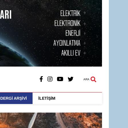
ARA
DERGİ ARŞİVİ
İLETİŞİM