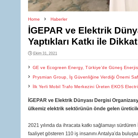
Home
Haberler
İGEPAR ve Elektrik Dünya
Yaptıkları Katkı ile Dikka
Ekim 31, 2021
GE ve Ecogreen Energy, Türkiye’de Güneş Enerjis
Prysmian Group, İş Güvenliğine Verdiği Önemi Saf
İlk Yerli Mobil Trafo Merkezini Üreten EKOS Elect
İGEPAR ve Elektrik Dünyası Dergisi Organizasyo
ülkemiz elektrik sektörünün önde gelen üreticiler
2021 yılında da ihracata katkı sağlamayı sürdüre
faaliyet gösteren 110 iş insanını Antalya'da buluştu