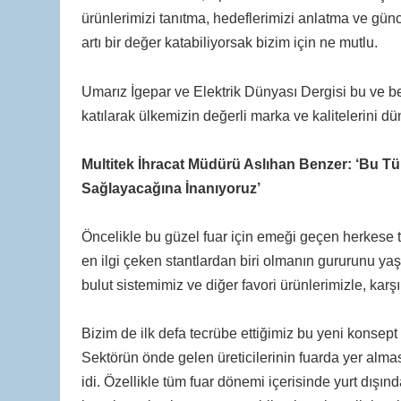
ürünlerimizi tanıtma, hedeflerimizi anlatma ve günc
artı bir değer katabiliyorsak bizim için ne mutlu.
Umarız İgepar ve Elektrik Dünyası Dergisi bu ve be
katılarak ülkemizin değerli marka ve kalitelerini
Multitek İhracat Müdürü Aslıhan Benzer: ‘Bu Tür
Sağlayacağına İnanıyoruz’
Öncelikle bu güzel fuar için emeği geçen herkese te
en ilgi çeken stantlardan biri olmanın gururunu yaş
bulut sistemimiz ve diğer favori ürünlerimizle, kar
Bizim de ilk defa tecrübe ettiğimiz bu yeni konsept 
Sektörün önde gelen üreticilerinin fuarda yer almas
idi. Özellikle tüm fuar dönemi içerisinde yurt dışın