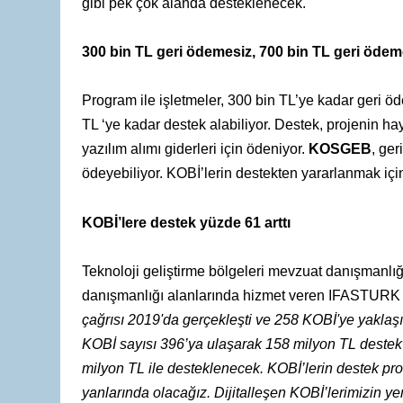
gibi pek çok alanda desteklenecek.
300 bin TL geri ödemesiz, 700 bin TL geri ödem
Program ile işletmeler, 300 bin TL’ye kadar geri 
TL ‘ye kadar destek alabiliyor. Destek, projenin ha
yazılım alımı giderleri için ödeniyor.
KOSGEB
, ge
ödeyebiliyor. KOBİ’lerin destekten yararlanmak için
KOBİ’lere destek yüzde 61 arttı
Teknoloji geliştirme bölgeleri mevzuat danışmanlığı
danışmanlığı alanlarında hizmet veren IFASTURK 
çağrısı 2019'da gerçekleşti ve 258 KOBİ'ye yaklaşı
KOBİ sayısı 396’ya ulaşarak 158 milyon TL destek 
milyon TL ile desteklenecek. KOBİ’lerin destek pro
yanlarında olacağız. Dijitalleşen KOBİ’lerimizin ye