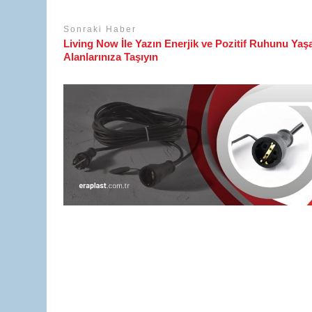
Sonraki Haber
Living Now İle Yazın Enerjik ve Pozitif Ruhunu Ya
Alanlarınıza Taşıyın