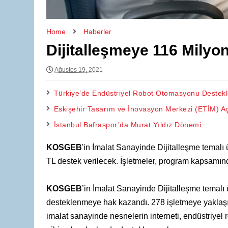
Home
Haberler
Dijitalleşmeye 116 Milyo
Ağustos 19, 2021
Türkiye’de Endüstriyel Robot Otomasyonu Destekler
Eskişehir Tasarım ve İnovasyon Merkezi (ETİM) Aç
İstanbul Bafraspor’da Murat Yıldız Dönemi
KOSGEB
'in İmalat Sanayinde Dijitalleşme temalı
TL destek verilecek. İşletmeler, program kapsamınd
KOSGEB
’in İmalat Sanayinde Dijitalleşme temalı
desteklenmeye hak kazandı. 278 işletmeye yaklaş
imalat sanayinde nesnelerin interneti, endüstriyel r