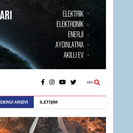
ARA
DERGİ ARŞİVİ
İLETİŞİM