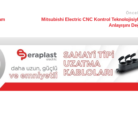
Önce
şam
Mitsubishi Electric CNC Kontrol Teknolojisiy
Anlayışını Değ