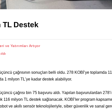
n TL Destek
i ve Yatırımları Artıyor
ıldı
 üçüncü çağrısının sonuçları belli oldu. 278 KOBİ’ye toplamda 1
a 1 milyon TL'ye kadar destek alabiliyor.
 üçüncü çağrısı bin 75 başvuru aldı. Yapılan başvurulardan 278’i
ık 116 milyon TL destek sağlanacak. KOBİ’ler program kapsamı
obot ve akıllı sensör teknolojileriyle, siber güvenlik ve sanal ger