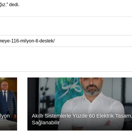
ğız
.” dedi.
ilyon
Akıllı Sistemlerle Yüzde 60 Elektrik Tasarr
Sağlanabilir