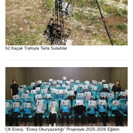
62 Kaçak Trafoyla Tarla Suladılar
CK Enerji, “Enerji Okuryazarlığı” Projesiyle 2025-2026 Eğitim-