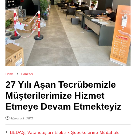
Home
Haberler
27 Yılı Aşan Tecrübemizle
Müşterilerimize Hizmet
Etmeye Devam Etmekteyiz
Ağustos 9, 2021
BEDAŞ, Vatandaşları Elektrik Şebekelerine Müdahale