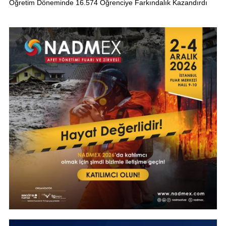
Öğretim Döneminde 16.574 Öğrenciye Farkındalık Kazandırdı