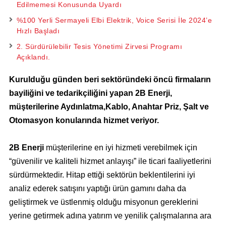
Edilmemesi Konusunda Uyardı
%100 Yerli Sermayeli Elbi Elektrik, Voice Serisi İle 2024’e
Hızlı Başladı
2. Sürdürülebilir Tesis Yönetimi Zirvesi Programı
Açıklandı.
Kurulduğu günden beri sektöründeki öncü firmaların
bayiliğini ve tedarikçiliğini yapan 2B Enerji,
müşterilerine Aydınlatma,
Kablo, Anahtar Priz, Şalt ve
Otomasyon konularında hizmet veriyor.
2B Enerji
müşterilerine en iyi hizmeti verebilmek için
“güvenilir ve kaliteli hizmet anlayışı” ile ticari faaliyetlerini
sürdürmektedir.
Hitap ettiği sektörün beklentilerini iyi
analiz ederek satışını yaptığı ürün gamını daha da
geliştirmek ve üstlenmiş olduğu misyonun gereklerini
yerine getirmek adına yatırım ve yenilik çalışmalarına ara