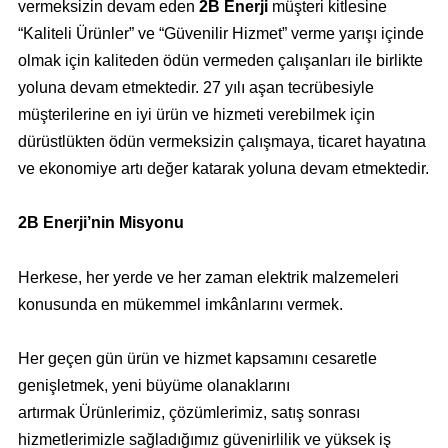
vermeksizin devam eden
2B Enerji
müşteri kitlesine
“Kaliteli Ürünler” ve “Güvenilir Hizmet” verme yarışı içinde
olmak için kaliteden ödün vermeden çalışanları ile birlikte
yoluna devam etmektedir.
27 yılı aşan tecrübesiyle
müşterilerine en iyi ürün ve hizmeti verebilmek için
dürüstlükten ödün vermeksizin çalışmaya, ticaret hayatına
ve ekonomiye artı değer katarak yoluna devam etmektedir.
2B Enerji’nin Misyonu
Herkese, her yerde ve her zaman elektrik malzemeleri
konusunda en mükemmel imkânlarını vermek.
Her geçen gün ürün ve hizmet kapsamını cesaretle
genişletmek, yeni büyüme olanaklarını
artırmak
Ürünlerimiz, çözümlerimiz, satış sonrası
hizmetlerimizle sağladığımız güvenirlilik ve yüksek iş