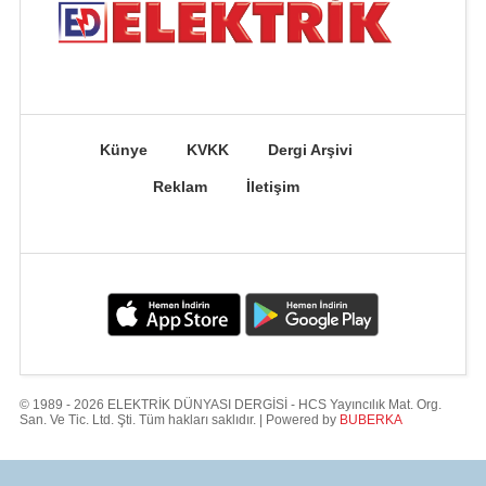
Künye
KVKK
Dergi Arşivi
Reklam
İletişim
© 1989 - 2026 ELEKTRİK DÜNYASI DERGİSİ - HCS Yayıncılık Mat. Org.
San. Ve Tic. Ltd. Şti. Tüm hakları saklıdır. | Powered by
BUBERKA