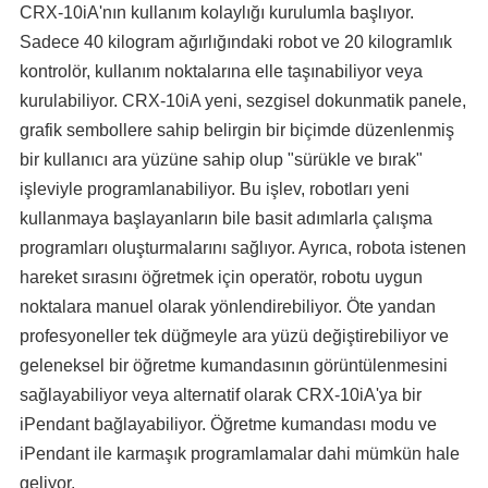
CRX-10iA'nın kullanım kolaylığı kurulumla başlıyor.
Sadece 40 kilogram ağırlığındaki robot ve 20 kilogramlık
kontrolör, kullanım noktalarına elle taşınabiliyor veya
kurulabiliyor. CRX-10iA yeni, sezgisel dokunmatik panele,
grafik sembollere sahip belirgin bir biçimde düzenlenmiş
bir kullanıcı ara yüzüne sahip olup "sürükle ve bırak"
işleviyle programlanabiliyor. Bu işlev, robotları yeni
kullanmaya başlayanların bile basit adımlarla çalışma
programları oluşturmalarını sağlıyor. Ayrıca, robota istenen
hareket sırasını öğretmek için operatör, robotu uygun
noktalara manuel olarak yönlendirebiliyor. Öte yandan
profesyoneller tek düğmeyle ara yüzü değiştirebiliyor ve
geleneksel bir öğretme kumandasının görüntülenmesini
sağlayabiliyor veya alternatif olarak CRX-10iA'ya bir
iPendant bağlayabiliyor. Öğretme kumandası modu ve
iPendant ile karmaşık programlamalar dahi mümkün hale
geliyor.