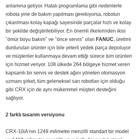
anlamına geliyor. Hatalı programlama gibi nedenlerle
robota yine de bakım yapılması gerekiyorsa, robotun
çıkarılması kolay kapağı sayesinde parçalar hızlı ve kolay
bir şekilde değiştirilebiliyor. En önemli ilkelerinden ikisi
"ömür boyu bakım" ve "önce servis" olan
FANUC
, üretimi
durdurulan ürünler için bile yeterli yedek parça depoluyor
ve müşteriler kullanmaya devam ettiği sürece tüm ürünleri
için hizmet veriyor. 108 ülkede 264 bölgeye hizmet veren
kapsamlı bir servis ve destek ağını yöneten otomasyon
uzmanı şirket, tüm geleneksel sarı robotları için olduğu
gibi CRX için de aynı mükemmel müşteri desteğini
sağlıyor.
2 farklı tasarım versiyonu
CRX-10iA'nın 1249 milimetre menzilli standart bir model