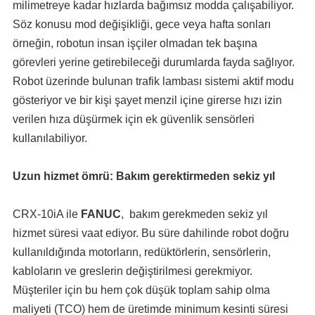
milimetreye kadar hızlarda bağımsız modda çalışabiliyor.
Söz konusu mod değişikliği, gece veya hafta sonları
örneğin, robotun insan işçiler olmadan tek başına
görevleri yerine getirebileceği durumlarda fayda sağlıyor.
Robot üzerinde bulunan trafik lambası sistemi aktif modu
gösteriyor ve bir kişi şayet menzil içine girerse hızı izin
verilen hıza düşürmek için ek güvenlik sensörleri
kullanılabiliyor.
Uzun hizmet ömrü: Bakım gerektirmeden sekiz yıl
CRX-10iA ile
FANUC
, bakım gerekmeden sekiz yıl
hizmet süresi vaat ediyor. Bu süre dahilinde robot doğru
kullanıldığında motorların, redüktörlerin, sensörlerin,
kabloların ve greslerin değiştirilmesi gerekmiyor.
Müşteriler için bu hem çok düşük toplam sahip olma
maliyeti (TCO) hem de üretimde minimum kesinti süresi