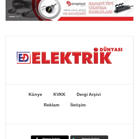
Künye
KVKK
Dergi Arşivi
Reklam
İletişim