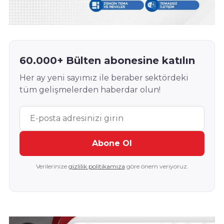
60.000+ Bülten abonesine katılın
Her ay yeni sayımız ile beraber sektördeki
tüm gelişmelerden haberdar olun!
Abone Ol
Verilerinize
gizlilik politikamıza
göre önem veriyoruz.