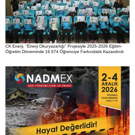
CK Enerji, “Enerji Okuryazarlığı” Projesiyle 2025-2026 Eğitim-
Öğretim Döneminde 16.574 Öğrenciye Farkındalık Kazandırdı