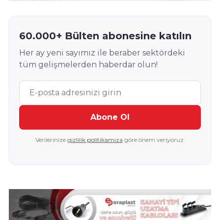
60.000+ Bülten abonesine katılın
Her ay yeni sayımız ile beraber sektördeki
tüm gelişmelerden haberdar olun!
Abone Ol
Verilerinize
gizlilik politikamıza
göre önem veriyoruz.