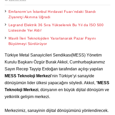
Emfanorm’un İstanbul Hırdavat Fuarı’ndaki Standı
Ziyaretçi Akınına Uğradı
Legrand Elektrik 36 Sıra Yükselerek Bu Yıl da İSO 500
Listesinde Yer Aldı!
Mavili İleri Teknolojiden Yararlanarak Pazar Payını
Büyütmeyi Sürdürüyor
Türkiye Metal Sanayicileri Sendikası(MESS) Yönetim
Kurulu Başkanı Özgür Burak Akkol, Cumhurbaşkanımız
Sayın Recep Tayyip Erdoğan tarafından açılışı yapılan
MESS Teknoloji Merkezi
’nin Türkiye’yi sanayide
dönüşümün lider ülkesi yapacağını söyledi. Akkol, “
MESS
Teknoloji Merkezi
, dünyanın en büyük dijital dönüşüm ve
yetkinlik gelişim merkezi.
Merkezimiz, sanayinin dijital dönüşümünü yönlendirecek.