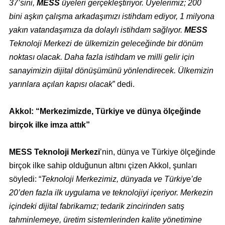
37’sini,
MESS
üyeleri gerçekleştiriyor. Üyelerimiz; 200
bini aşkın çalışma arkadaşımızı istihdam ediyor, 1 milyona
yakın vatandaşımıza da dolaylı istihdam sağlıyor.
MESS
Teknoloji Merkezi de ülkemizin geleceğinde bir dönüm
noktası olacak. Daha fazla istihdam ve milli gelir için
sanayimizin dijital dönüşümünü yönlendirecek. Ülkemizin
yarınlara açılan kapısı olacak
” dedi.
Akkol: “Merkezimizde, Türkiye ve dünya ölçeğinde
birçok ilke imza attık”
MESS Teknoloji Merkezi
’nin, dünya ve Türkiye ölçeğinde
birçok ilke sahip olduğunun altını çizen Akkol, şunları
söyledi: “
Teknoloji Merkezimiz, dünyada ve Türkiye’de
20’den fazla ilk uygulama ve teknolojiyi içeriyor. Merkezin
içindeki dijital fabrikamız; tedarik zincirinden satış
tahminlemeye, üretim sistemlerinden kalite yönetimine