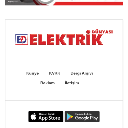
Künye
KVKK
Dergi Arşivi
Reklam
İletişim