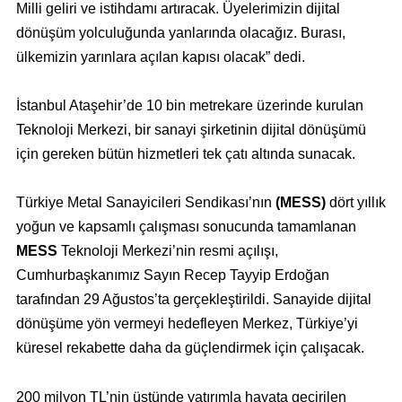
Milli geliri ve istihdamı artıracak. Üyelerimizin dijital
dönüşüm yolculuğunda yanlarında olacağız. Burası,
ülkemizin yarınlara açılan kapısı olacak” dedi.
İstanbul Ataşehir’de 10 bin metrekare üzerinde kurulan
Teknoloji Merkezi, bir sanayi şirketinin dijital dönüşümü
için gereken bütün hizmetleri tek çatı altında sunacak.
Türkiye Metal Sanayicileri Sendikası’nın
(MESS)
dört yıllık
yoğun ve kapsamlı çalışması sonucunda tamamlanan
MESS
Teknoloji Merkezi’nin resmi açılışı,
Cumhurbaşkanımız Sayın Recep Tayyip Erdoğan
tarafından 29 Ağustos’ta gerçekleştirildi. Sanayide dijital
dönüşüme yön vermeyi hedefleyen Merkez, Türkiye’yi
küresel rekabette daha da güçlendirmek için çalışacak.
200 milyon TL’nin üstünde yatırımla hayata geçirilen