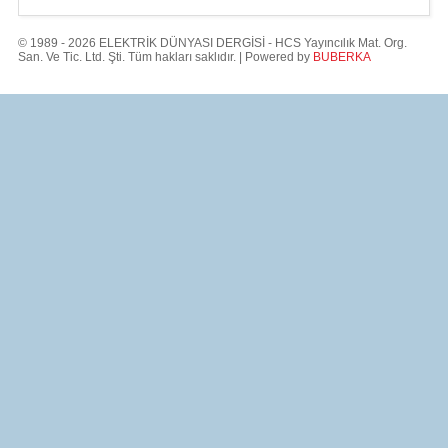
© 1989 - 2026 ELEKTRİK DÜNYASI DERGİSİ - HCS Yayıncılık Mat. Org.
San. Ve Tic. Ltd. Şti. Tüm hakları saklıdır. | Powered by
BUBERKA