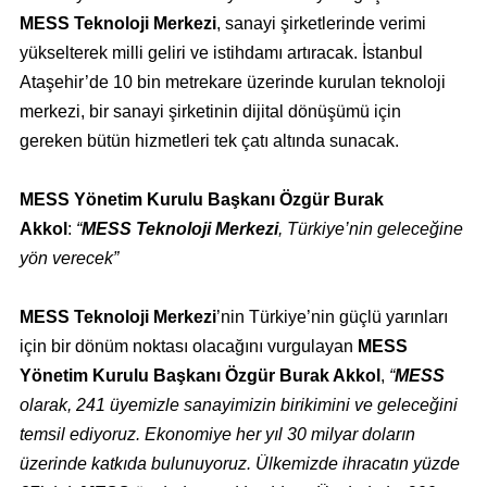
MESS Teknoloji Merkezi
, sanayi şirketlerinde verimi
yükselterek milli geliri ve istihdamı artıracak. İstanbul
Ataşehir’de 10 bin metrekare üzerinde kurulan teknoloji
merkezi, bir sanayi şirketinin dijital dönüşümü için
gereken bütün hizmetleri tek çatı altında sunacak.
MESS Yönetim Kurulu Başkanı Özgür Burak
Akkol
:
“
MESS Teknoloji Merkezi
, Türkiye’nin geleceğine
yön verecek”
MESS Teknoloji Merkezi
’nin Türkiye’nin güçlü yarınları
için bir dönüm noktası olacağını vurgulayan
MESS
Yönetim Kurulu Başkanı Özgür Burak Akkol
,
“
MESS
olarak, 241 üyemizle sanayimizin birikimini ve geleceğini
temsil ediyoruz. Ekonomiye her yıl 30 milyar doların
üzerinde katkıda bulunuyoruz. Ülkemizde ihracatın yüzde