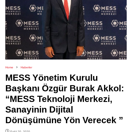
Home
Haberler
MESS Yönetim Kurulu
Başkanı Özgür Burak Akkol:
“MESS Teknoloji Merkezi,
Sanayinin Dijital
Dönüşümüne Yön Verecek ”
Eylül 20, 2020