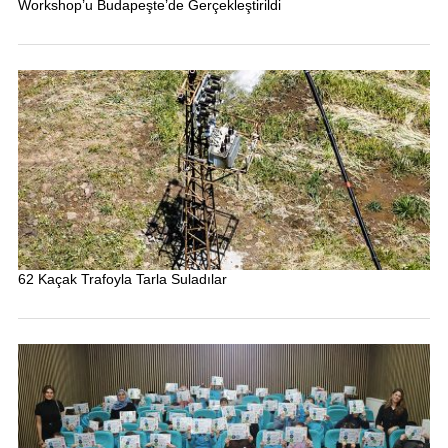
Workshop’u Budapeşte’de Gerçekleştirildi
62 Kaçak Trafoyla Tarla Suladılar