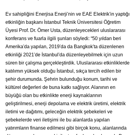
Ev sahipliğini Enerjisa Enerji'nin ve EAE Elektrik'in yaptığı
etkinliğin başkanı İstanbul Teknik Üniversitesi Öğretim
Üyesi Prof. Dr. Ömer Usta, düzenleyecekleri uluslararası
konferans ve fuarla ilgili şunları söyledi: “50 yıldan beri
Amerika'da yapılan, 2019'da da Bangkok'ta düzenlenen
etkinliği 2021'de İstanbul'da düzenleyebilmek için uzun
süren bir çalışma gerçekleştirdik. Uluslararası etkinliklerde
katılımın yüksek olduğu İstanbul, sıkça tercih edilen bir
şehir durumunda. Şehrin bulunduğu konum, tarihi ve
kültürel değerleri de buna katkı sağlıyor. Alanının en
büyüğü olan bu etkinlikte enerji kaynaklarının
geliştirilmesi, enerji depolama ve elektrik üretimi, elektrik
iletimi ve dağıtımı, geleceğin elektrik şebekeleri ve
şebekelerde veri iletişimi ile bu alanlarda yapılan
yatırımların finanse edilmesi gibi birçok konu, alanlarında