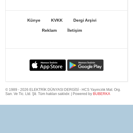
Künye
KVKK
Dergi Arşivi
Reklam
İletişim
© 1989 - 2026 ELEKTRİK DÜNYASI DERGİSİ - HCS Yayıncılık Mat. Org.
San. Ve Tic. Ltd. Şti. Tüm hakları saklıdır. | Powered by
BUBERKA