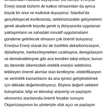
Enerji olarak bizlerin de katkısı olmasından da ayrıca
büyük bir onur ve mutluluk duyuyoruz. İstanbul'da
gerçekleşecek konferansta, sektörümüzdeki gelişmelerin
gerek akademik boyutta gerek iş dünyasında uygulanan
yaklaşımların ve sahadaki inovatif uygulamaların
gündeme getirilecek olmasını çok önemli buluyoruz.
Enerjisa Enerji olarak biz de özellikle dekarbonizasyon,
dijitalleşme, merkezileşmekten uzaklaşma, deregülasyon
ve demokratikleşme gibi ana trendleri takip ediyor, bunun
da ötesinde ülkemizdeki elektrik enerjisi sektörünü
tetikleyen önemli akımlar olan kentleşme, elektrifikasyon
ve verimlilik kavramlarını da ana işimizi geliştirebilmek
için dikkatle değerlendiriyoruz. Böylesi değerli sektörel
buluşmalar, bilgi ve teknoloji alışverişi ve paylaşım
ekonomisi alanlarında önemli fırsatlar sunuyor.
Organizasyonun bu yönleriyle ufuk açıcı ve paylaşım