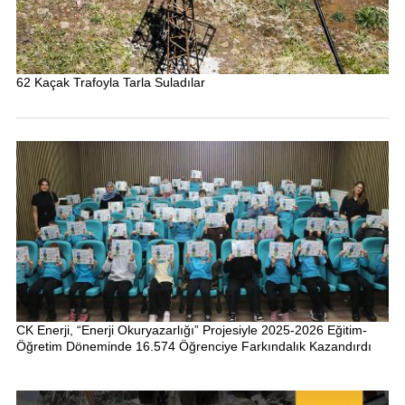
62 Kaçak Trafoyla Tarla Suladılar
CK Enerji, “Enerji Okuryazarlığı” Projesiyle 2025-2026 Eğitim-
Öğretim Döneminde 16.574 Öğrenciye Farkındalık Kazandırdı