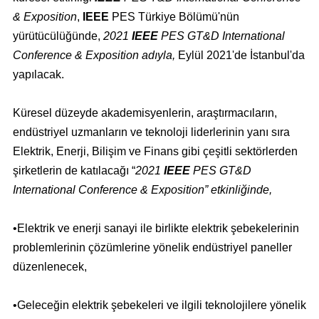
& Exposition
,
IEEE
PES Türkiye Bölümü'nün
yürütücülüğünde,
2021
IEEE
PES GT&D International
Conference & Exposition adıyla,
Eylül 2021'de İstanbul'da
yapılacak.
Küresel düzeyde akademisyenlerin, araştırmacıların,
endüstriyel uzmanların ve teknoloji liderlerinin yanı sıra
Elektrik, Enerji, Bilişim ve Finans gibi çeşitli sektörlerden
şirketlerin de katılacağı “
2021
IEEE
PES GT&D
International Conference & Exposition” etkinliğinde,
•Elektrik ve enerji sanayi ile birlikte elektrik şebekelerinin
problemlerinin çözümlerine yönelik endüstriyel paneller
düzenlenecek,
•Geleceğin elektrik şebekeleri ve ilgili teknolojilere yönelik