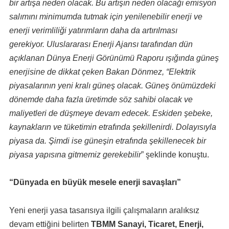
bir artışa neden olacak. Bu artışın neden olacağı emisyon
salımını minimumda tutmak için yenilenebilir enerji ve
enerji verimliliği yatırımların daha da artırılması
gerekiyor.
Uluslararası Enerji Ajansı tarafından dün
açıklanan Dünya Enerji Görünümü Raporu ışığında güneş
enerjisine de dikkat çeken Bakan Dönmez, “Elektrik
piyasalarının yeni kralı güneş olacak. Güneş önümüzdeki
dönemde daha fazla üretimde söz sahibi olacak ve
maliyetleri de düşmeye devam edecek. Eskiden şebeke,
kaynakların ve tüketimin etrafında şekillenirdi. Dolayısıyla
piyasa da. Şimdi ise güneşin etrafında şekillenecek bir
piyasa yapısına gitmemiz gerekebilir
” şeklinde konuştu.
“Dünyada en büyük mesele enerji savaşları”
Yeni enerji yasa tasarısıya ilgili çalışmaların aralıksız
devam ettiğini belirten
TBMM Sanayi, Ticaret, Enerji,