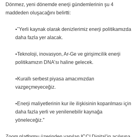
Dönmez, yeni dönemde enerji gündemlerinin şu 4
maddeden oluşacağını belirtti:
•"Yerli kaynak olarak denizlerimiz enerji politikamızda
daha fazla yer alacak.
•Teknoloji, inovasyon, Ar-Ge ve girişimcilik enerji
politikamızın DNA’sı haline gelecek.
•Kurallı serbest piyasa amacımızdan
vazgeçmeyeceğiz.
•Enerji maliyetlerinin kur ile ilişkisinin koparılması için
daha fazla yerli ve yenilenebilir kaynağa
yöneleceğiz.”
Zoom platformu üzerinden yapılan ICCI Digital’in açılışına