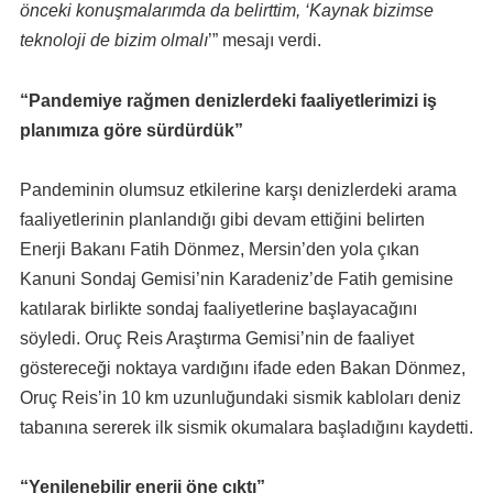
önceki konuşmalarımda da belirttim, ‘Kaynak bizimse
teknoloji de bizim olmalı
’” mesajı verdi.
“Pandemiye rağmen denizlerdeki faaliyetlerimizi iş
planımıza göre sürdürdük”
Pandeminin olumsuz etkilerine karşı denizlerdeki arama
faaliyetlerinin planlandığı gibi devam ettiğini belirten
Enerji Bakanı Fatih Dönmez, Mersin’den yola çıkan
Kanuni Sondaj Gemisi’nin Karadeniz’de Fatih gemisine
katılarak birlikte sondaj faaliyetlerine başlayacağını
söyledi. Oruç Reis Araştırma Gemisi’nin de faaliyet
göstereceği noktaya vardığını ifade eden Bakan Dönmez,
Oruç Reis’in 10 km uzunluğundaki sismik kabloları deniz
tabanına sererek ilk sismik okumalara başladığını kaydetti.
“Yenilenebilir enerji öne çıktı”