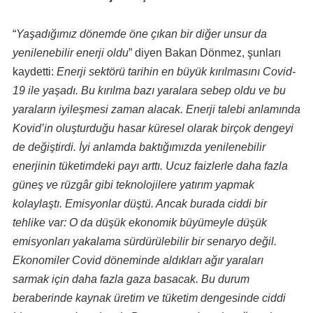
“
Yaşadığımız dönemde öne çıkan bir diğer unsur da
yenilenebilir enerji oldu
” diyen Bakan Dönmez, şunları
kaydetti:
Enerji sektörü tarihin en büyük kırılmasını Covid-
19 ile yaşadı. Bu kırılma bazı yaralara sebep oldu ve bu
yaraların iyileşmesi zaman alacak. Enerji talebi anlamında
Kovid’in oluşturduğu hasar küresel olarak birçok dengeyi
de değiştirdi. İyi anlamda baktığımızda yenilenebilir
enerjinin tüketimdeki payı arttı. Ucuz faizlerle daha fazla
güneş ve rüzgâr gibi teknolojilere yatırım yapmak
kolaylaştı. Emisyonlar düştü. Ancak burada ciddi bir
tehlike var: O da düşük ekonomik büyümeyle düşük
emisyonları yakalama sürdürülebilir bir senaryo değil.
Ekonomiler Covid döneminde aldıkları ağır yaraları
sarmak için daha fazla gaza basacak. Bu durum
beraberinde kaynak üretim ve tüketim dengesinde ciddi