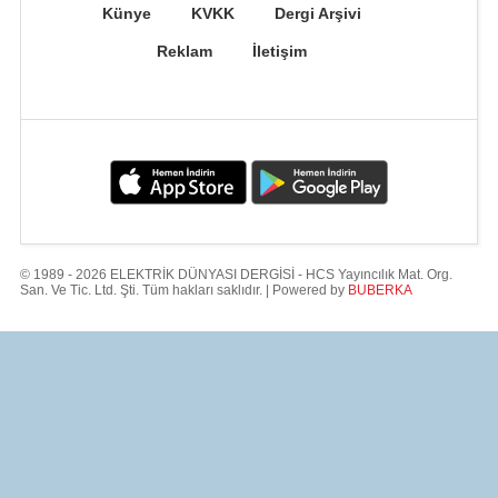
Künye
KVKK
Dergi Arşivi
Reklam
İletişim
© 1989 - 2026 ELEKTRİK DÜNYASI DERGİSİ - HCS Yayıncılık Mat. Org.
San. Ve Tic. Ltd. Şti. Tüm hakları saklıdır. | Powered by
BUBERKA