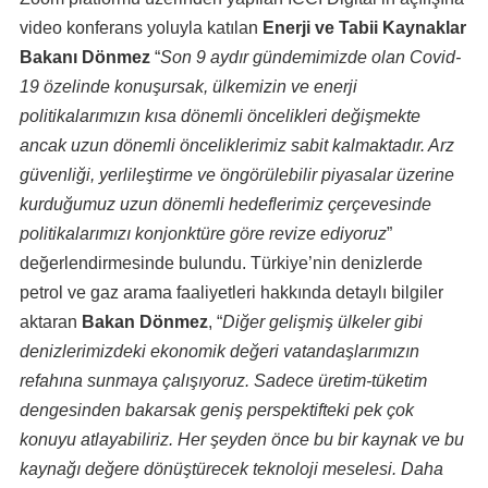
video konferans yoluyla katılan
Enerji ve Tabii Kaynaklar
Bakanı Dönmez
“
Son 9 aydır gündemimizde olan Covid-
19 özelinde konuşursak, ülkemizin ve enerji
politikalarımızın kısa dönemli öncelikleri değişmekte
ancak uzun dönemli önceliklerimiz sabit kalmaktadır. Arz
güvenliği, yerlileştirme ve öngörülebilir piyasalar üzerine
kurduğumuz uzun dönemli hedeflerimiz çerçevesinde
politikalarımızı konjonktüre göre revize ediyoruz
”
değerlendirmesinde bulundu. Türkiye’nin denizlerde
petrol ve gaz arama faaliyetleri hakkında detaylı bilgiler
aktaran
Bakan Dönmez
, “
Diğer gelişmiş ülkeler gibi
denizlerimizdeki ekonomik değeri vatandaşlarımızın
refahına sunmaya çalışıyoruz. Sadece üretim-tüketim
dengesinden bakarsak geniş perspektifteki pek çok
konuyu atlayabiliriz. Her şeyden önce bu bir kaynak ve bu
kaynağı değere dönüştürecek teknoloji meselesi. Daha