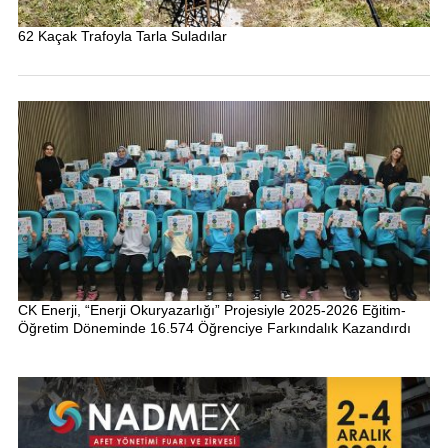
62 Kaçak Trafoyla Tarla Suladılar
CK Enerji, “Enerji Okuryazarlığı” Projesiyle 2025-2026 Eğitim-
Öğretim Döneminde 16.574 Öğrenciye Farkındalık Kazandırdı