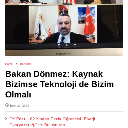
Home
Haberler
Bakan Dönmez: Kaynak
Bizimse Teknoloji de Bizim
Olmalı
Ekim 25, 2020
CK Enerji, 62 binden Fazla Öğrenciyi “Enerji
Okuryazarlığı” İle Buluşturdu