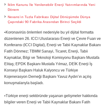
İklim Kanunu İle Yenilenebilir Enerji Yatırımlarında Yeni
Dönem
Nexans’ın Tuzla Fabrikası Dijital Dönüşümde Dünya
Çapındaki 90 Fabrika Arasından Birinci Seçildi
•Koronavirüs önlemleri nedeniyle bu yıl dijital formatta
düzenlenen 26. ICCI Uluslararası Enerji ve Çevre Fuarı ve
Konferansı (ICCI Digital), Enerji ve Tabii Kaynaklar Bakanı
Fatih Dönmez; TBMM Sanayi, Ticaret, Enerji, Tabii
Kaynaklar, Bilgi ve Teknoloji Komisyonu Başkanı Mustafa
Elitaş; EPDK Başkanı Mustafa Yılmaz, DEİK Enerji İş
Konseyi Başkanı Haluk Kalyoncu ve Türkiye
Kojenerasyon Derneği Başkanı Yavuz Aydın’ın açılış
konuşmalarıyla başladı.
•Türkiye enerji sektöründe yaşanan gelişmeler hakkında
bilgiler veren Enerji ve Tabii Kaynaklar Bakanı Fatih