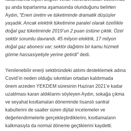
şu anda toparlanma aşamasında olunduğunu belirten
Aydın, “
Eneri üretim ve tüketiminde dramatik düşüşler
yaşadık. Ancak elektrik tüketimine paralel olarak özellikle
doğal gaz tüketiminde 2019’un 2 puan üstüne çıktık. Özel
sektör sorumlu davrandı. 45 milyon elektrik, 17 milyon
doğal gaz abonesi var; sektör dağıtımı bir kamu hizmeti
görme hassasiyetiyle yerine getirdi
” dedi.
Yenilenebilir enerji sektöründeki atılımı desteklemek adına
Covid’in neden olduğu sıkıntıları ortadan kaldırmada
önem arzeden YEKDEM süresinin Haziran 2021’e kadar
uzatılması kararı aldıklarını söyleyen Aydın, sokağa çıkma
ve seyahat kısıtlamaları döneminde lisanslı santral
kabullerini de saatler süren dijital incelemeler ve
değerlendirmelerle gerçekleştirdiklerini, kısıtlamaların
kalkmasıyla da normal döneme geçtiklerini kaydetti.