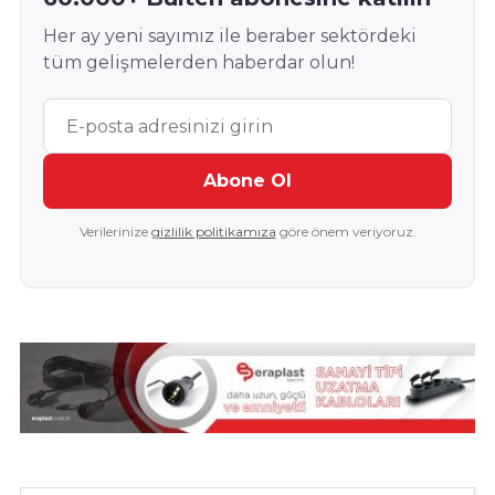
Her ay yeni sayımız ile beraber sektördeki
tüm gelişmelerden haberdar olun!
Abone Ol
Verilerinize
gizlilik politikamıza
göre önem veriyoruz.