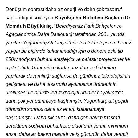
Dönüşüm sonrası daha az enerji ve daha çok tasarruf
sağlandığını söyleyen
Büyükşehir Belediye Başkanı Dr.
Memduh Büyükkılıç
, “
Belediyemiz Park Bahçeler ve
Ağaçlandırma Daire Başkanlığı tarafından 2001 yılında
yapılan Yoğunburç Alt Geçidi’nde led teknolojisinin henüz
yaygın bir biçimde kullanılmadığı için o dönem eski tip
250w sodyum buharlı ateşleyici ve balastlı projektörler ile
aydınlatıldı. Günümüze kadar arızaları ve bakımları
yapılarak devamlılığı sağlansa da günümüz teknolojisinin
gelişmesi ve daha tasarruflu aydınlatma ürünlerinin
üretilmesi ile birlikte led teknolojili ürünler hayatımızda
daha çok yer edinmeye başlamıştır. Yoğunburç alt geçidi
dönüşüm sonrası daha az enerji kullanılmaya
başlanmıştır. Daha sık arıza, daha çok bakım masrafı
gerektiren sodyum buharlı projektörlerin yerini, minimum
arıza, daha az bakım masrafı ve iş gücünün daha verimli