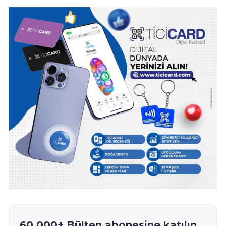
60.000+ Bülten abonesine katılın