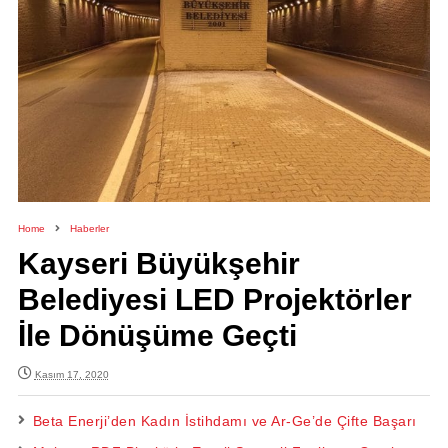
Home
Haberler
Kayseri Büyükşehir
Belediyesi LED Projektörler
İle Dönüşüme Geçti
Kasım 17, 2020
Beta Enerji’den Kadın İstihdamı ve Ar-Ge’de Çifte Başarı