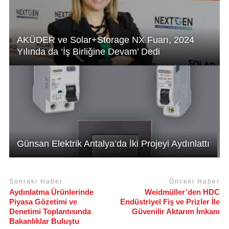
AKÜDER ve Solar+Storage NX Fuarı, 2024
Yılında da ‘İş Birliğine Devam’ Dedi
Günsan Elektrik Antalya’da İki Projeyi Aydınlattı
Sonraki Haber
Önceki Haber
Aydınlatma Ürünlerinde
Weidmüller’den HDC
Piyasa Gözetimi ve
Endüstriyel Fiş ve Prizler İle
Denetimi Toplantısında
Güvenilir Aktarım İmkanı
Bakanlıklar Buluştu