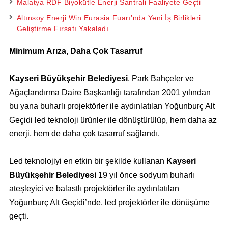
Malatya RDF Biyokütle Enerji Santrali Faaliyete Geçti
Altınsoy Enerji Win Eurasia Fuarı’nda Yeni İş Birlikleri
Geliştirme Fırsatı Yakaladı
Minimum Arıza, Daha Çok Tasarruf
Kayseri Büyükşehir Belediyesi
, Park Bahçeler ve
Ağaçlandırma Daire Başkanlığı tarafından 2001 yılından
bu yana buharlı projektörler ile aydınlatılan Yoğunburç Alt
Geçidi led teknoloji ürünler ile dönüştürülüp, hem daha az
enerji, hem de daha çok tasarruf sağlandı.
Led teknolojiyi en etkin bir şekilde kullanan
Kayseri
Büyükşehir Belediyesi
19 yıl önce sodyum buharlı
ateşleyici ve balastlı projektörler ile aydınlatılan
Yoğunburç Alt Geçidi’nde, led projektörler ile dönüşüme
geçti.