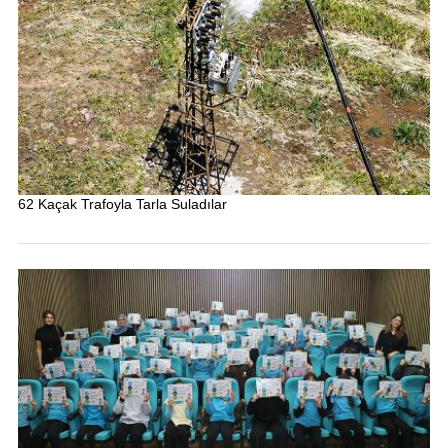
62 Kaçak Trafoyla Tarla Suladılar