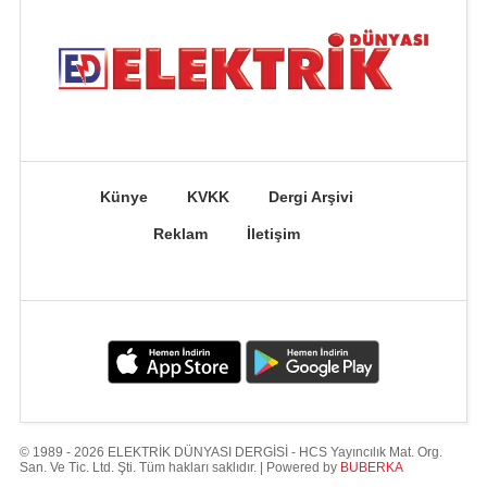
Künye
KVKK
Dergi Arşivi
Reklam
İletişim
© 1989 - 2026 ELEKTRİK DÜNYASI DERGİSİ - HCS Yayıncılık Mat. Org.
San. Ve Tic. Ltd. Şti. Tüm hakları saklıdır. | Powered by
BUBERKA