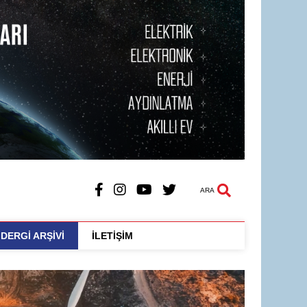
ARA
DERGİ ARŞİVİ
İLETİŞİM