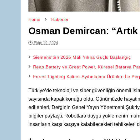
Home
Haberler
Osman Demircan: “Artık R
Ekim 19, 2024
Siemens’ten 2026 Mali Yılına Güçlü Başlangıç
Reap Battery ve Great Power, Küresel Batarya Pazar
Forest Lighting Kaliteli Aydınlatma Ürünleri İle Pe
Türkiye’de teknoloji ve siber güvenliğin önemli i
sayısında kapak konuğu oldu. Günümüzde hayatın va
edilenleri, Derginin Genel Yayın Yönetmeni Şükriye T
bilgiler paylaştı. Robotlara duygu yüklemenin 
insanların karşı karşıya kalabilecekleri tehlikeleri d