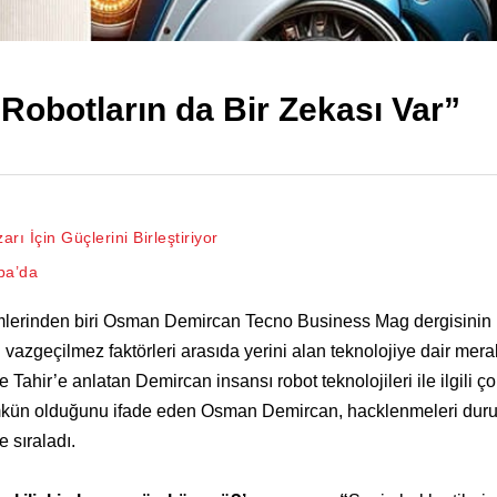
obotların da Bir Zekası Var”
ı İçin Güçlerini Birleştiriyor
rpa’da
simlerinden biri Osman Demircan Tecno Business Mag dergisinin 
zgeçilmez faktörleri arasıda yerini alan teknolojiye dair mera
ahir’e anlatan Demircan insansı robot teknolojileri ile ilgili ço
mümkün olduğunu ifade eden Osman Demircan, hacklenmeleri du
e sıraladı.