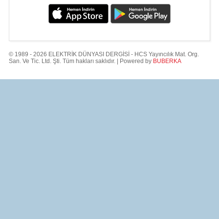
© 1989 - 2026 ELEKTRİK DÜNYASI DERGİSİ - HCS Yayıncılık Mat. Org.
San. Ve Tic. Ltd. Şti. Tüm hakları saklıdır. | Powered by
BUBERKA