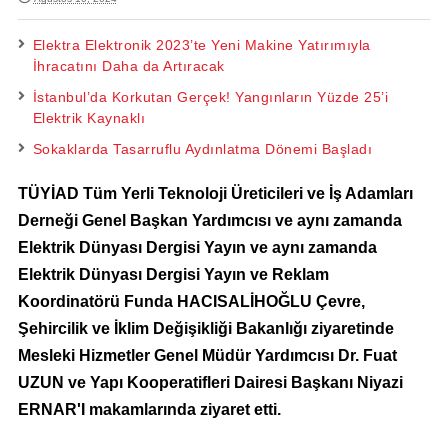
Elektra Elektronik 2023’te Yeni Makine Yatırımıyla
İhracatını Daha da Artıracak
İstanbul’da Korkutan Gerçek! Yangınların Yüzde 25’i
Elektrik Kaynaklı
Sokaklarda Tasarruflu Aydınlatma Dönemi Başladı
TÜYİAD Tüm Yerli Teknoloji Üreticileri ve İş Adamları
Derneği Genel Başkan Yardımcısı ve aynı zamanda
Elektrik Dünyası Dergisi Yayın ve aynı zamanda
Elektrik Dünyası Dergisi Yayın ve Reklam
Koordinatörü Funda HACISALİHOĞLU Çevre,
Şehircilik ve İklim Değişikliği Bakanlığı ziyaretinde
Mesleki Hizmetler Genel Müdür Yardımcısı Dr. Fuat
UZUN ve Yapı Kooperatifleri Dairesi Başkanı Niyazi
ERNAR'I makamlarında ziyaret etti.