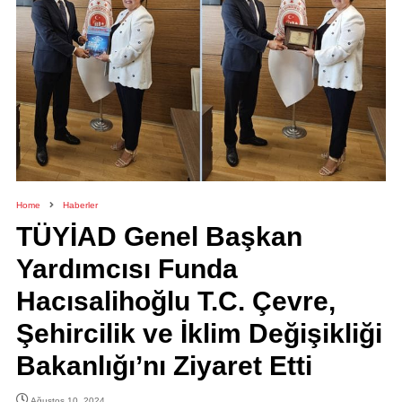
Home
Haberler
TÜYİAD Genel Başkan
Yardımcısı Funda
Hacısalihoğlu T.C. Çevre,
Şehircilik ve İklim Değişikliği
Bakanlığı’nı Ziyaret Etti
Ağustos 10, 2024