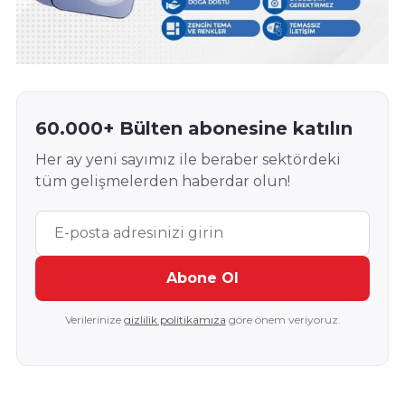
60.000+ Bülten abonesine katılın
Her ay yeni sayımız ile beraber sektördeki
tüm gelişmelerden haberdar olun!
Abone Ol
Verilerinize
gizlilik politikamıza
göre önem veriyoruz.