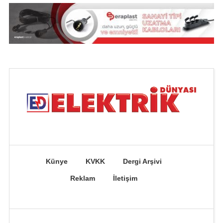
Künye
KVKK
Dergi Arşivi
Reklam
İletişim