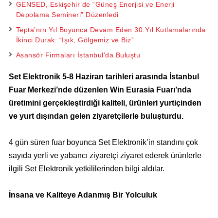
GENSED, Eskişehir’de “Güneş Enerjisi ve Enerji
Depolama Semineri” Düzenledi
Tepta’nın Yıl Boyunca Devam Eden 30.Yıl Kutlamalarında
İkinci Durak: “Işık, Gölgemiz ve Biz”
Asansör Firmaları İstanbul’da Buluştu
Set Elektronik 5-8 Haziran tarihleri arasında İstanbul
Fuar Merkezi’nde düzenlen Win Eurasia Fuarı’nda
üretimini gerçekleştirdiği kaliteli, ürünleri yurtiçinden
ve yurt dışından gelen ziyaretçilerle buluşturdu.
4 gün süren fuar boyunca Set Elektronik’in standını çok
sayıda yerli ve yabancı ziyaretçi ziyaret ederek ürünlerle
ilgili Set Elektronik yetkililerinden bilgi aldılar.
İnsana ve Kaliteye Adanmış Bir Yolculuk