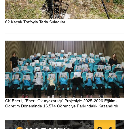
62 Kaçak Trafoyla Tarla Suladılar
CK Enerji, “Enerji Okuryazarlığı” Projesiyle 2025-2026 Eğitim-
Öğretim Döneminde 16.574 Öğrenciye Farkındalık Kazandırdı