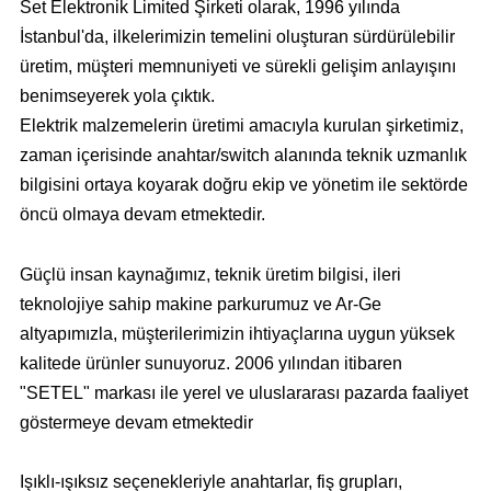
Set Elektronik Limited Şirketi olarak, 1996 yılında
İstanbul'da, ilkelerimizin temelini oluşturan sürdürülebilir
üretim, müşteri memnuniyeti ve sürekli gelişim anlayışını
benimseyerek yola çıktık.
Elektrik malzemelerin üretimi amacıyla kurulan şirketimiz,
zaman içerisinde anahtar/switch alanında teknik uzmanlık
bilgisini ortaya koyarak doğru ekip ve yönetim ile sektörde
öncü olmaya devam etmektedir.
Güçlü insan kaynağımız, teknik üretim bilgisi, ileri
teknolojiye sahip makine parkurumuz ve Ar-Ge
altyapımızla, müşterilerimizin ihtiyaçlarına uygun yüksek
kalitede ürünler sunuyoruz. 2006 yılından itibaren
"SETEL" markası ile yerel ve uluslararası pazarda faaliyet
göstermeye devam etmektedir
Işıklı-ışıksız seçenekleriyle anahtarlar, fiş grupları,