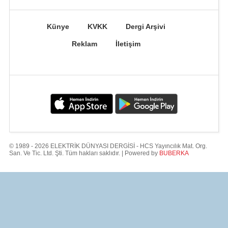
Künye
KVKK
Dergi Arşivi
Reklam
İletişim
© 1989 - 2026 ELEKTRİK DÜNYASI DERGİSİ - HCS Yayıncılık Mat. Org.
San. Ve Tic. Ltd. Şti. Tüm hakları saklıdır. | Powered by
BUBERKA