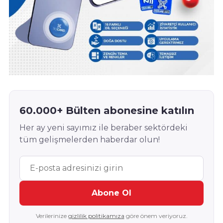
60.000+ Bülten abonesine katılın
Her ay yeni sayımız ile beraber sektördeki
tüm gelişmelerden haberdar olun!
Abone Ol
Verilerinize
gizlilik politikamıza
göre önem veriyoruz.