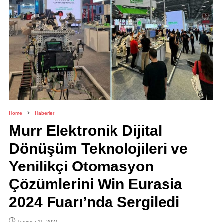
Home
Haberler
Murr Elektronik Dijital
Dönüşüm Teknolojileri ve
Yenilikçi Otomasyon
Çözümlerini Win Eurasia
2024 Fuarı’nda Sergiledi
Temmuz 11, 2024