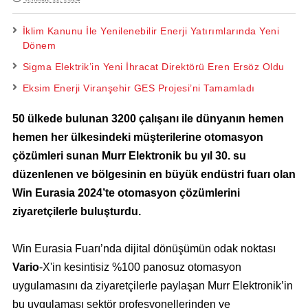
İklim Kanunu İle Yenilenebilir Enerji Yatırımlarında Yeni
Dönem
Sigma Elektrik’in Yeni İhracat Direktörü Eren Ersöz Oldu
Eksim Enerji Viranşehir GES Projesi’ni Tamamladı
50 ülkede bulunan 3200 çalışanı ile dünyanın hemen
hemen her ülkesindeki müşterilerine otomasyon
çözümleri sunan Murr Elektronik bu yıl 30. su
düzenlenen ve bölgesinin en büyük endüstri fuarı olan
Win Eurasia 2024’te otomasyon çözümlerini
ziyaretçilerle buluşturdu.
Win Eurasia Fuarı’nda dijital dönüşümün odak noktası
Vario
-X'in kesintisiz %100 panosuz otomasyon
uygulamasını da ziyaretçilerle paylaşan Murr Elektronik’in
bu uygulaması sektör profesyonellerinden ve