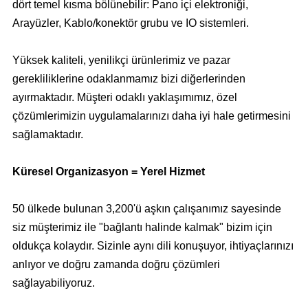
dört temel kısma bölünebilir: Pano içi elektroniği,
Arayüzler, Kablo/konektör grubu ve IO sistemleri.
Yüksek kaliteli, yenilikçi ürünlerimiz ve pazar
gerekliliklerine odaklanmamız bizi diğerlerinden
ayırmaktadır. Müşteri odaklı yaklaşımımız, özel
çözümlerimizin uygulamalarınızı daha iyi hale getirmesini
sağlamaktadır.
Küresel Organizasyon = Yerel Hizmet
50 ülkede bulunan 3,200'ü aşkın çalışanımız sayesinde
siz müşterimiz ile "bağlantı halinde kalmak" bizim için
oldukça kolaydır. Sizinle aynı dili konuşuyor, ihtiyaçlarınızı
anlıyor ve doğru zamanda doğru çözümleri
sağlayabiliyoruz.