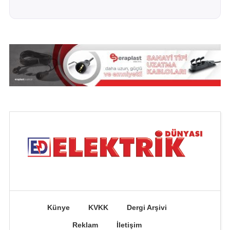
Künye
KVKK
Dergi Arşivi
Reklam
İletişim