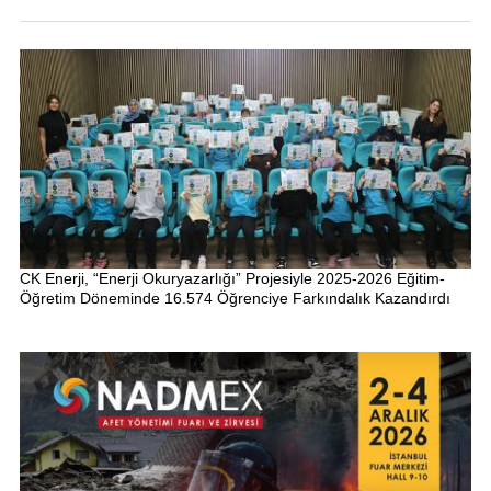
CK Enerji, “Enerji Okuryazarlığı” Projesiyle 2025-2026 Eğitim-
Öğretim Döneminde 16.574 Öğrenciye Farkındalık Kazandırdı