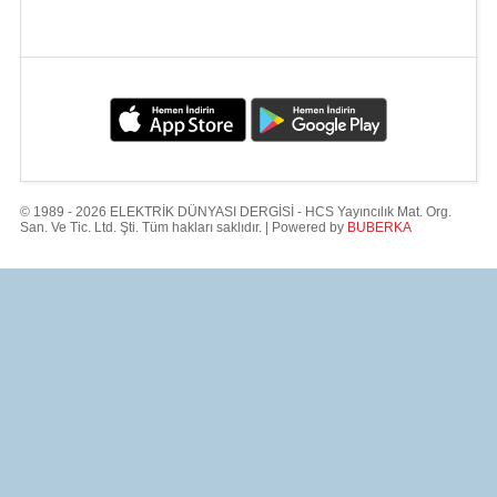
© 1989 - 2026 ELEKTRİK DÜNYASI DERGİSİ - HCS Yayıncılık Mat. Org.
San. Ve Tic. Ltd. Şti. Tüm hakları saklıdır. | Powered by
BUBERKA