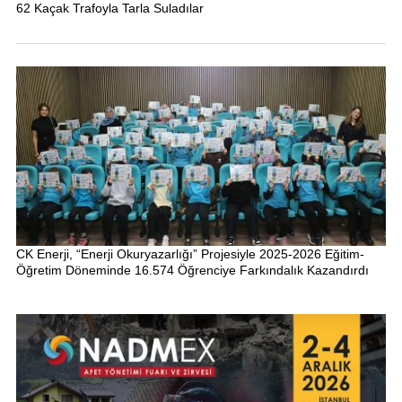
62 Kaçak Trafoyla Tarla Suladılar
CK Enerji, “Enerji Okuryazarlığı” Projesiyle 2025-2026 Eğitim-
Öğretim Döneminde 16.574 Öğrenciye Farkındalık Kazandırdı