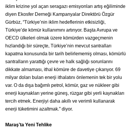
iklim krizine yol açan seragazı emisyonları artış eğiliminde
diyen Ekosfer Derneği Kampanyalar Direktörü Özgür
Gürbüz, “Türkiye’nin iklim hedeflerinin etkisizliği,
Türkiye’de kömür kullanımını artırıyor. Başta Avrupa ve
OECD ülkeleri olmak üzere kömürden vazgeçmenin
hızlandığı bir süreçte, Türkiye’nin mevcut santralları
kapatma konusunda bir tarih belirlememiş olması, kömürlü
santralların yarattığı çevre ve halk sağlığı sorunlarını
dikkate almaması, ithal kömüre de davetiye çıkarıyor. 69
milyar doları bulan enerji ithalatını önlemenin tek bir yolu
var. O da dışa bağımlı petrol, kömür, gaz ve nükleer gibi
enerji kaynakları yerine güneş, rüzgar gibi yerli kaynakları
tercih etmek. Enerjiyi daha akıllı ve verimli kullanarak
enerji tüketimini azaltmak.” diyor.
Maraş’ta Yeni Tehlike