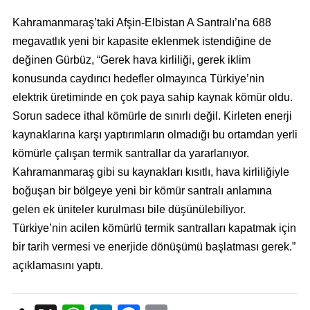
Kahramanmaraş’taki Afşin-Elbistan A Santralı’na 688
megavatlık yeni bir kapasite eklenmek istendiğine de
değinen Gürbüz, “Gerek hava kirliliği, gerek iklim
konusunda caydırıcı hedefler olmayınca Türkiye’nin
elektrik üretiminde en çok paya sahip kaynak kömür oldu.
Sorun sadece ithal kömürle de sınırlı değil. Kirleten enerji
kaynaklarına karşı yaptırımların olmadığı bu ortamdan yerli
kömürle çalışan termik santrallar da yararlanıyor.
Kahramanmaraş gibi su kaynakları kısıtlı, hava kirliliğiyle
boğuşan bir bölgeye yeni bir kömür santralı anlamına
gelen ek üniteler kurulması bile düşünülebiliyor.
Türkiye’nin acilen kömürlü termik santralları kapatmak için
bir tarih vermesi ve enerjide dönüşümü başlatması gerek.”
açıklamasını yaptı.