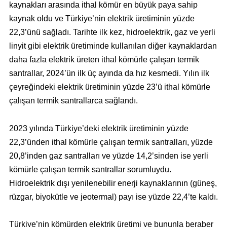
kaynakları arasında ithal kömür en büyük paya sahip
kaynak oldu ve Türkiye’nin elektrik üretiminin yüzde
22,3’ünü sağladı. Tarihte ilk kez, hidroelektrik, gaz ve yerli
linyit gibi elektrik üretiminde kullanılan diğer kaynaklardan
daha fazla elektrik üreten ithal kömürle çalışan termik
santrallar, 2024’ün ilk üç ayında da hız kesmedi. Yılın ilk
çeyreğindeki elektrik üretiminin yüzde 23’ü ithal kömürle
çalışan termik santrallarca sağlandı.
2023 yılında Türkiye’deki elektrik üretiminin yüzde
22,3’ünden ithal kömürle çalışan termik santralları, yüzde
20,8’inden gaz santralları ve yüzde 14,2’sinden ise yerli
kömürle çalışan termik santrallar sorumluydu.
Hidroelektrik dışı yenilenebilir enerji kaynaklarının (güneş,
rüzgar, biyokütle ve jeotermal) payı ise yüzde 22,4’te kaldı.
Türkiye’nin kömürden elektrik üretimi ve bununla beraber