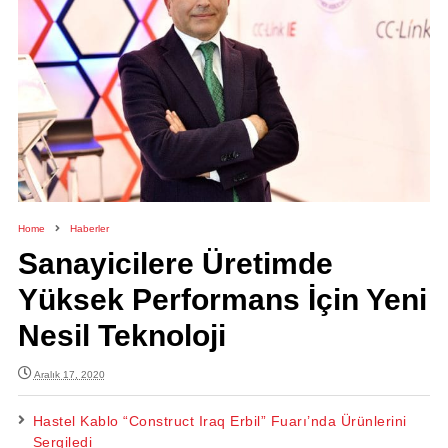
Home
Haberler
Sanayicilere Üretimde
Yüksek Performans İçin Yeni
Nesil Teknoloji
Aralık 17, 2020
Hastel Kablo “Construct Iraq Erbil” Fuarı’nda Ürünlerini
Sergiledi