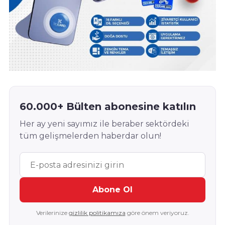
60.000+ Bülten abonesine katılın
Her ay yeni sayımız ile beraber sektördeki
tüm gelişmelerden haberdar olun!
Abone Ol
Verilerinize
gizlilik politikamıza
göre önem veriyoruz.