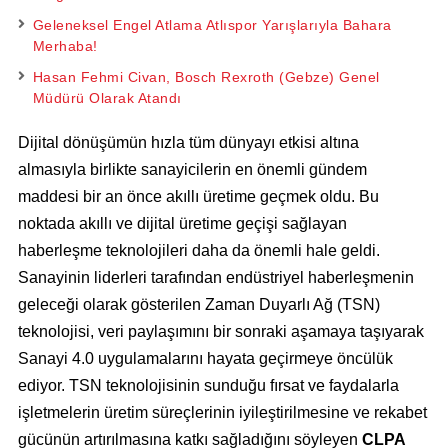
Geleneksel Engel Atlama Atlıspor Yarışlarıyla Bahara
Merhaba!
Hasan Fehmi Civan, Bosch Rexroth (Gebze) Genel
Müdürü Olarak Atandı
Dijital dönüşümün hızla tüm dünyayı etkisi altına
almasıyla birlikte sanayicilerin en önemli gündem
maddesi bir an önce akıllı üretime geçmek oldu. Bu
noktada akıllı ve dijital üretime geçişi sağlayan
haberleşme teknolojileri daha da önemli hale geldi.
Sanayinin liderleri tarafından endüstriyel haberleşmenin
geleceği olarak gösterilen Zaman Duyarlı Ağ (TSN)
teknolojisi, veri paylaşımını bir sonraki aşamaya taşıyarak
Sanayi 4.0 uygulamalarını hayata geçirmeye öncülük
ediyor. TSN teknolojisinin sunduğu fırsat ve faydalarla
işletmelerin üretim süreçlerinin iyileştirilmesine ve rekabet
gücünün artırılmasına katkı sağladığını söyleyen
CLPA