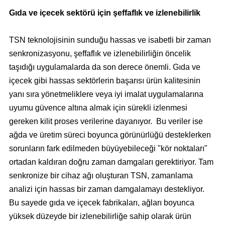
Gıda ve içecek sektörü için şeffaflık ve izlenebilirlik
TSN teknolojisinin sunduğu hassas ve isabetli bir zaman
senkronizasyonu, şeffaflık ve izlenebilirliğin öncelik
taşıdığı uygulamalarda da son derece önemli. Gıda ve
içecek gibi hassas sektörlerin başarısı ürün kalitesinin
yanı sıra yönetmeliklere veya iyi imalat uygulamalarına
uyumu güvence altına almak için sürekli izlenmesi
gereken kilit proses verilerine dayanıyor. Bu veriler ise
ağda ve üretim süreci boyunca görünürlüğü desteklerken
sorunların fark edilmeden büyüyebileceği "kör noktaları"
ortadan kaldıran doğru zaman damgaları gerektiriyor. Tam
senkronize bir cihaz ağı oluşturan TSN, zamanlama
analizi için hassas bir zaman damgalamayı destekliyor.
Bu sayede gıda ve içecek fabrikaları, ağları boyunca
yüksek düzeyde bir izlenebilirliğe sahip olarak ürün