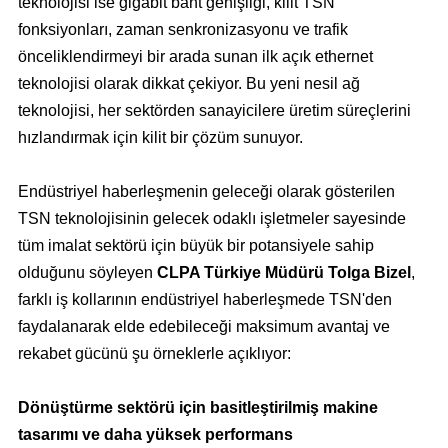
teknolojisi ise gigabit bant genişliği, kilit TSN
fonksiyonları, zaman senkronizasyonu ve trafik
önceliklendirmeyi bir arada sunan ilk açık ethernet
teknolojisi olarak dikkat çekiyor. Bu yeni nesil ağ
teknolojisi, her sektörden sanayicilere üretim süreçlerini
hızlandırmak için kilit bir çözüm sunuyor.
Endüstriyel haberleşmenin geleceği olarak gösterilen
TSN teknolojisinin gelecek odaklı işletmeler sayesinde
tüm imalat sektörü için büyük bir potansiyele sahip
olduğunu söyleyen
CLPA Türkiye Müdürü Tolga Bizel
,
farklı iş kollarının endüstriyel haberleşmede TSN'den
faydalanarak elde edebileceği maksimum avantaj ve
rekabet gücünü şu örneklerle açıklıyor:
Dönüştürme sektörü için basitleştirilmiş makine
tasarımı ve daha yüksek performans