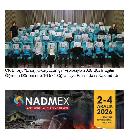
CK Enerji, “Enerji Okuryazarlığı” Projesiyle 2025-2026 Eğitim-
Öğretim Döneminde 16.574 Öğrenciye Farkındalık Kazandırdı