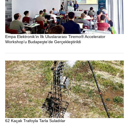
Empa Elektronik’in İlk Uluslararası Tiremo® Accelerator
Workshop’u Budapeşte’de Gerçekleştirildi
62 Kaçak Trafoyla Tarla Suladılar