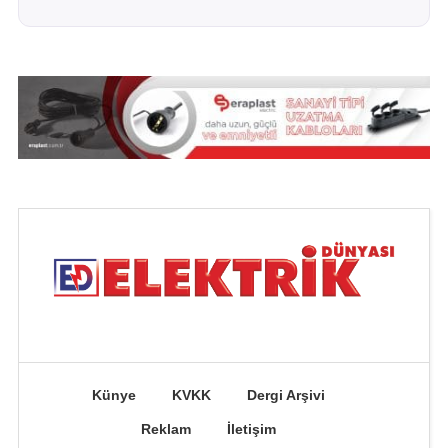
Künye
KVKK
Dergi Arşivi
Reklam
İletişim