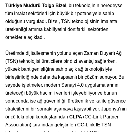
Türkiye Müdürü Tolga Bizel
, bu teknolojinin neredeyse
tüm imalat sektörleri için büyük bir potansiyele sahip
olduğunu vurguladı. Bizel, TSN teknolojisinin imalatta
üretkenliği artırma kabiliyetini dört farklı sektörden
örneklerle açıkladı.
Üretimde dijitalleşmenin yolunu açan Zaman Duyarlı Ağ
(TSN) teknolojisi üreticilere bir dizi avantaj sağlarken,
yüksek bant genişliğine sahip açık ağ teknolojisiyle
birleştirildiğinde daha da kapsamlı bir çözüm sunuyor. Bu
sayede işletmeler, modern Sanayi 4.0 uygulamalarının
üreteceği büyük hacimli verileri işleyebiliyor ve bunun
sonucunda ise ağ güvenirliği, üretkenlik ve kalite güvence
stratejilerini bir sonraki aşamaya taşıyabiliyor. Japonya’nın
öncü teknoloji kuruluşlarından
CLPA
(CC-Link Partner
Association) tarafından geliştirilen CC-Link IE TSN