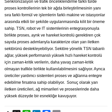
Senkronizasyon ve trafik önceliklendirme farklı türde
proses kontrollerinin tek bir ağda birleştirilmesinin yanı
sıra farklı formül ve işlemlerin farklı makine ve istasyonlar
arasında etkili bir şekilde uygulanmasında kilit bir öneme
sahip. TSN, robot ve IT sistemlerinin entegrasyonuyla
birlikte proses, ayrık ve hareket kontrolü gerektiren çok
sayıda proses adımlarıyla karakterize olan yarı iletken
sektörünü destekleyebiliyor. Sektöre yönelik TSN tabanlı
ağlar, yüksek performanslı yüksek hızlı hareket kontrolü
için zaman-kritik verilerin, daha yavaş zaman-kritik
olmayan trafikle birlikte kullanılabilmesini sağlıyor. Ayrıca
üreticiler yardımcı sistemleri proses ve ağlarına entegre
edebilme fırsatına sahip olabiliyor. Sonuç olarak yarı
iletken üreticileri, ağ mimarileri ve proseslerinde daha
yüksek düzeyde bir esnekliğe kavuşuyor.