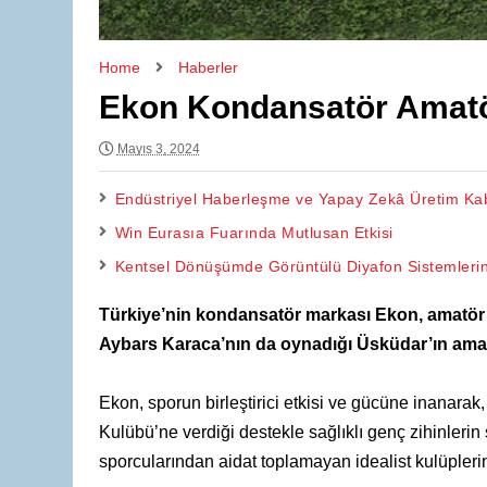
Home
Haberler
Ekon Kondansatör Amatö
Mayıs 3, 2024
Endüstriyel Haberleşme ve Yapay Zekâ Üretim Kabil
Win Eurasıa Fuarında Mutlusan Etkisi
Kentsel Dönüşümde Görüntülü Diyafon Sistemleri
Türkiye’nin kondansatör markası Ekon, amatör 
Aybars Karaca’nın da oynadığı Üsküdar’ın amat
Ekon, sporun birleştirici etkisi ve gücüne inanarak
Kulübü’ne verdiği destekle sağlıklı genç zihinleri
sporcularından aidat toplamayan idealist kulüpleri