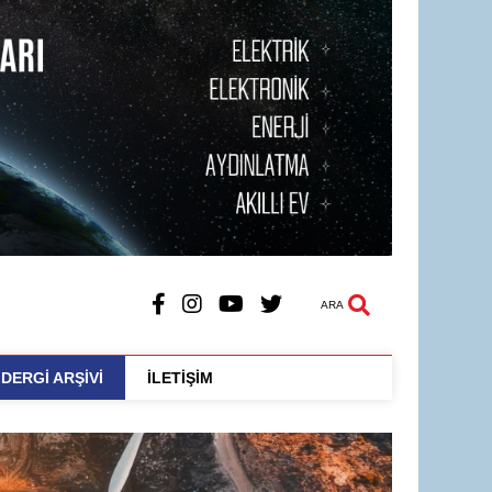
ARA
DERGİ ARŞİVİ
İLETİŞİM