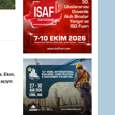
a. Ekon,
açıyor.