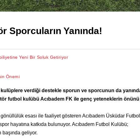
r Sporcuların Yanında!
iyetine Yeni Bir Soluk Getiriyor
nin Önemi
kulüplere verdiği destekle sporun ve sporcunun da yanınd
ör futbol kulübü Acıbadem FK ile genç yeteneklerin önünü 
, gönüllülük esası ile faaliyet gösteren Acıbadem Üsküdar Futbol
n spor hayatına katkıda bulunuyor. Acıbadem Futbol Kulübü;
n başında geliyor.