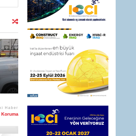
ki Haber
t Koruma