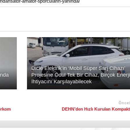
Dicle Elektrik’in ‘Mobil Süper Sarj Cihazı’
unda
Projesine Ödül Tek Bir Cihaz, Birçok Enerji
İhtiyacını Karşılayabilecek
Önce
terkom
DEHN’den Hızlı Kurulan Kompak