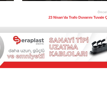
Önce
23 Nisan’da Trafo Duvarını Tuvale Ç