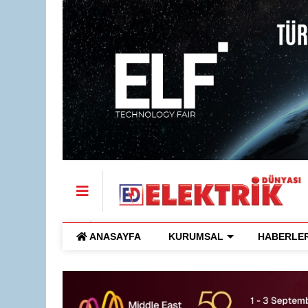
ANASAYFA
KURUMSAL
HABERLE