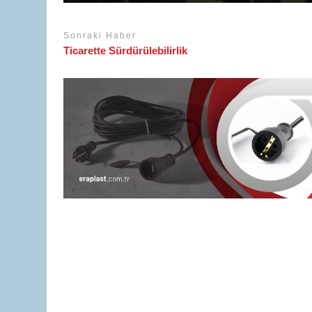
Sonraki Haber
Ticarette Sürdürülebilirlik