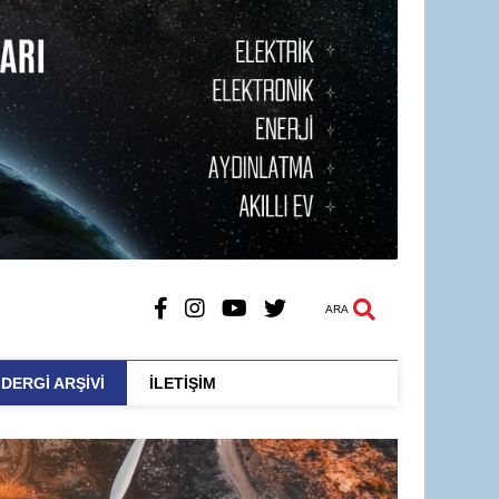
ARA
DERGİ ARŞİVİ
İLETİŞİM