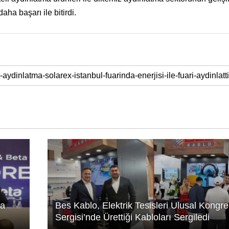
daha başarı ile bitirdi.
da
Bes Kablo, Elektrik Tesisleri Ulusal Kongre
Sergisi’nde Ürettiği Kabloları Sergiledi