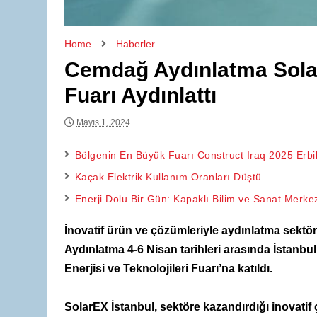
Home
Haberler
Cemdağ Aydınlatma SolarE
Fuarı Aydınlattı
Mayıs 1, 2024
Bölgenin En Büyük Fuarı Construct Iraq 2025 Erbil’
Kaçak Elektrik Kullanım Oranları Düştü
Enerji Dolu Bir Gün: Kapaklı Bilim ve Sanat Mer
İnovatif ürün ve çözümleriyle aydınlatma sekt
Aydınlatma 4-6 Nisan tarihleri arasında İstanb
Enerjisi ve Teknolojileri Fuarı’na katıldı.
SolarEX İstanbul, sektöre kazandırdığı inovatif ç