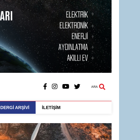
ARA
DERGİ ARŞİVİ
İLETİŞİM