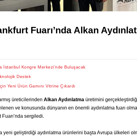
nkfurt Fuarı’nda Alkan Aydınla
da İstanbul Kongre Merkezi’nde Buluşacak
nolojik Destek
in Yeni Ürün Gamını Vitrine Çıkardı
rmış üreticilerinden
Alkan Aydınlatma
üretimini gerçekleştirdiğ
üzenlenen ve konusunda dünyanın en önemli aydınlatma fuarı olm
 Fuarı’nda sergiledi.
da yeni geliştirdiği aydınlatma ürünlerini başta Avrupa ülkeleri o