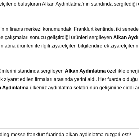
çilerle buluşturan Alkan Aydıntlatma’nın standında sergilediği 
nın finans merkezi konumundaki Frankfurt kentinde, iki senede 
 çalışmaları sonucu geliştirdiği ürünleri sergileyen
Alkan Aydı
atma ürünleri ile ilgili ziyaretçileri bilgilendirerek ziyaretçilerin
ümlerini standında sergileyen
Alkan Aydınlatma
özellikle enerji
ok ziyaret edilen firmaları arasında yerini aldı. Her fuarda olduğu
n Aydınlatma
ülkemiz aydınlatma sektörünün gelişimine ciddi 