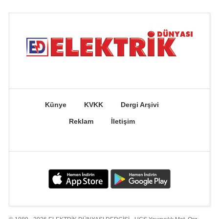
Künye
KVKK
Dergi Arşivi
Reklam
İletişim