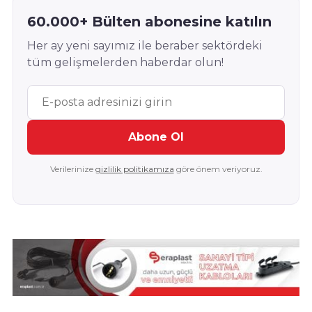
60.000+ Bülten abonesine katılın
Her ay yeni sayımız ile beraber sektördeki
tüm gelişmelerden haberdar olun!
Abone Ol
Verilerinize
gizlilik politikamıza
göre önem veriyoruz.