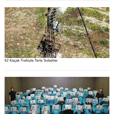
62 Kaçak Trafoyla Tarla Suladılar