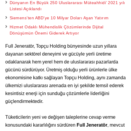
Dünyanın En Büyük 250 Uluslararası Müteahhidi’ 2021 yılı
Listesi Açıklandı
Siemens’ten ABD’ye 10 Milyar Doları Aşan Yatırım
Hizmet Odaklı Mühendislik Çözümlerinde Dijital
Dönüşümün Önemi Giderek Artıyor
Full Jeneratör, Topçu Holding bünyesinde uzun yıllara
dayanan sektörel deneyimi ve gücüyle yerli üretime
odaklanarak hem yerel hem de uluslararası pazarlarda
gücünü sürdürüyor. Üretmiş olduğu yerli ürünlerle ülke
ekonomisine katkı sağlayan Topçu Holding, aynı zamanda
ülkemizi uluslararası arenada en iyi şekilde temsil ederek
kesintisiz enerji için sunduğu çözümlerle liderliğini
güçlendirmektedir.
Tüketicilerin yeni ve değişen taleplerine cevap verme
konusundaki kararlılığını sürdüren
Full Jeneratör
, mevcut