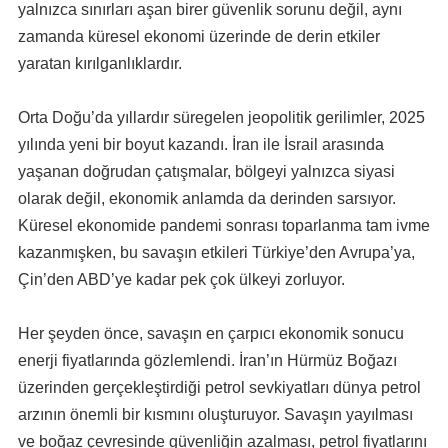
yalnızca sınırları aşan birer güvenlik sorunu değil, aynı
zamanda küresel ekonomi üzerinde de derin etkiler
yaratan kırılganlıklardır.
Orta Doğu’da yıllardır süregelen jeopolitik gerilimler, 2025
yılında yeni bir boyut kazandı. İran ile İsrail arasında
yaşanan doğrudan çatışmalar, bölgeyi yalnızca siyasi
olarak değil, ekonomik anlamda da derinden sarsıyor.
Küresel ekonomide pandemi sonrası toparlanma tam ivme
kazanmışken, bu savaşın etkileri Türkiye’den Avrupa’ya,
Çin’den ABD’ye kadar pek çok ülkeyi zorluyor.
Her şeyden önce, savaşın en çarpıcı ekonomik sonucu
enerji fiyatlarında gözlemlendi. İran’ın Hürmüz Boğazı
üzerinden gerçekleştirdiği petrol sevkiyatları dünya petrol
arzının önemli bir kısmını oluşturuyor. Savaşın yayılması
ve boğaz çevresinde güvenliğin azalması, petrol fiyatlarını