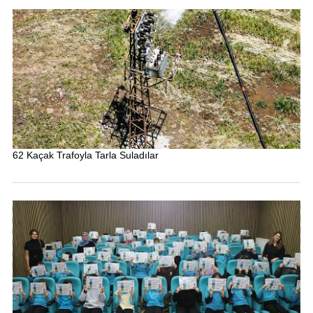
62 Kaçak Trafoyla Tarla Suladılar