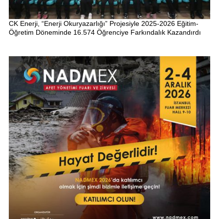
CK Enerji, “Enerji Okuryazarlığı” Projesiyle 2025-2026 Eğitim-
Öğretim Döneminde 16.574 Öğrenciye Farkındalık Kazandırdı