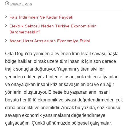
Temmuz 2, 2025
Faiz İndirimleri Ne Kadar Faydalı
Elektrik Sektörü Neden Türkiye Ekonomisinin
Barometresidir?
Asgari Ücret Artışlarının Ekonomiye Etkisi
Orta Doğu’da yeniden alevlenen İran-İsrail savaşı, başta
bölge halkları olmak üzere tüm insanlık için son derece
trajik sonuçlar doğuruyor. Yaşamını yitiren siviller,
yerinden edilen yüz binlerce insan, yok edilen altyapılar
ve ortaya çıkan insani krizler savaşın en acı ve en ağır
yönlerini oluşturuyor. Elbette bu yaşananların insani
boyutu her türlü ekonomik ve siyasi değerlendirmeden çok
daha öncelikli ve önemlidir. Ancak bu yazıda, söz konusu
savaşın ekonomik yansımalarını değerlendirmeye
çalışacağım. Çünkü günümüzde bölgesel çatışmalar,