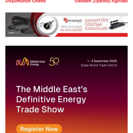
Düşümünün Önemi
Ülkeden Ziyaretçi Ağırladı