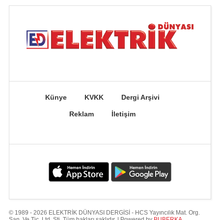
Künye
KVKK
Dergi Arşivi
Reklam
İletişim
© 1989 - 2026 ELEKTRİK DÜNYASI DERGİSİ - HCS Yayıncılık Mat. Org.
San. Ve Tic. Ltd. Şti. Tüm hakları saklıdır. | Powered by
BUBERKA