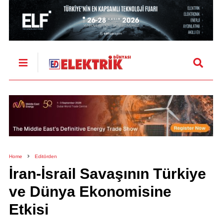
Home
Editörden
İran-İsrail Savaşının Türkiye
ve Dünya Ekonomisine
Etkisi