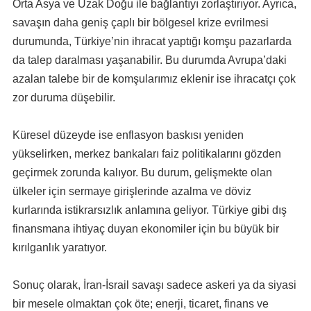
Orta Asya ve Uzak Doğu ile bağlantıyı zorlaştırıyor. Ayrıca,
savaşın daha geniş çaplı bir bölgesel krize evrilmesi
durumunda, Türkiye’nin ihracat yaptığı komşu pazarlarda
da talep daralması yaşanabilir. Bu durumda Avrupa’daki
azalan talebe bir de komşularımız eklenir ise ihracatçı çok
zor duruma düşebilir.
Küresel düzeyde ise enflasyon baskısı yeniden
yükselirken, merkez bankaları faiz politikalarını gözden
geçirmek zorunda kalıyor. Bu durum, gelişmekte olan
ülkeler için sermaye girişlerinde azalma ve döviz
kurlarında istikrarsızlık anlamına geliyor. Türkiye gibi dış
finansmana ihtiyaç duyan ekonomiler için bu büyük bir
kırılganlık yaratıyor.
Sonuç olarak, İran-İsrail savaşı sadece askeri ya da siyasi
bir mesele olmaktan çok öte; enerji, ticaret, finans ve