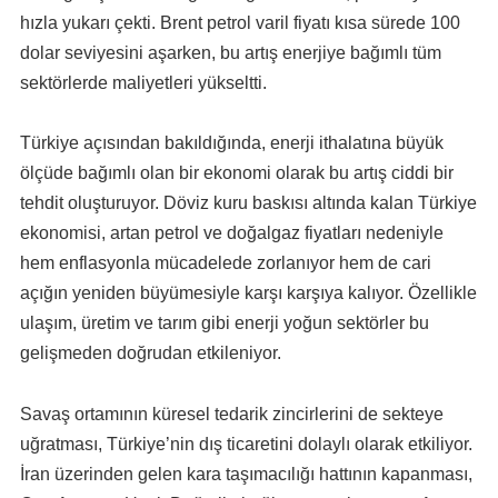
hızla yukarı çekti. Brent petrol varil fiyatı kısa sürede 100
dolar seviyesini aşarken, bu artış enerjiye bağımlı tüm
sektörlerde maliyetleri yükseltti.
Türkiye açısından bakıldığında, enerji ithalatına büyük
ölçüde bağımlı olan bir ekonomi olarak bu artış ciddi bir
tehdit oluşturuyor. Döviz kuru baskısı altında kalan Türkiye
ekonomisi, artan petrol ve doğalgaz fiyatları nedeniyle
hem enflasyonla mücadelede zorlanıyor hem de cari
açığın yeniden büyümesiyle karşı karşıya kalıyor. Özellikle
ulaşım, üretim ve tarım gibi enerji yoğun sektörler bu
gelişmeden doğrudan etkileniyor.
Savaş ortamının küresel tedarik zincirlerini de sekteye
uğratması, Türkiye’nin dış ticaretini dolaylı olarak etkiliyor.
İran üzerinden gelen kara taşımacılığı hattının kapanması,