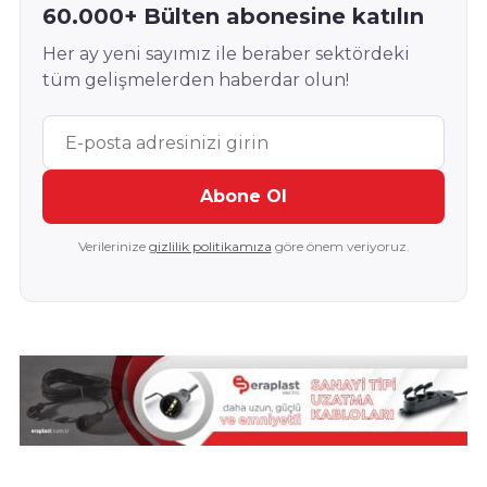
60.000+ Bülten abonesine katılın
Her ay yeni sayımız ile beraber sektördeki
tüm gelişmelerden haberdar olun!
Abone Ol
Verilerinize
gizlilik politikamıza
göre önem veriyoruz.