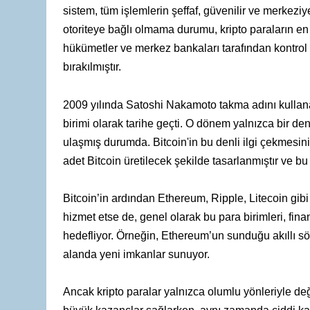
sistem, tüm işlemlerin şeffaf, güvenilir ve merkezi
otoriteye bağlı olmama durumu, kripto paraların en d
hükümetler ve merkez bankaları tarafından kontrol e
bırakılmıştır.
2009 yılında Satoshi Nakamoto takma adını kullanan g
birimi olarak tarihe geçti. O dönem yalnızca bir den
ulaşmış durumda. Bitcoin'in bu denli ilgi çekmesi
adet Bitcoin üretilecek şekilde tasarlanmıştır ve 
Bitcoin’in ardından Ethereum, Ripple, Litecoin gibi yü
hizmet etse de, genel olarak bu para birimleri, finans
hedefliyor. Örneğin, Ethereum’un sunduğu akıllı sö
alanda yeni imkanlar sunuyor.
Ancak kripto paralar yalnızca olumlu yönleriyle deği