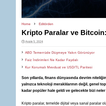
Home
Editörden
Kripto Paralar ve Bitcoin:
Aralık 5, 2024
ABD Temerrüde Düşmeye Yakın Görünüyor
Faiz İndirimleri Ne Kadar Faydalı
Kur Korumalı Mevduat ve USD/TL Paritesi
Son yıllarda, finans dünyasında devrim niteliğind
yalnızca teknoloji meraklılarının değil, genel t
kadar popüler hale geldi ve gelecekte bizi neler
Kripto paralar, temelde dijital veya sanal paralar o