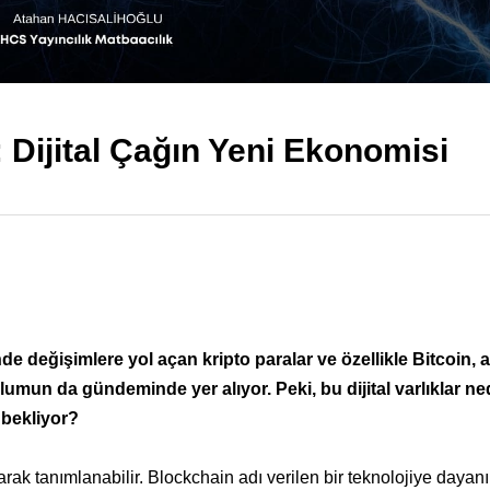
 Dijital Çağın Yeni Ekonomisi
e değişimlere yol açan kripto paralar ve özellikle Bitcoin, a
oplumun da gündeminde yer alıyor. Peki, bu dijital varlıklar n
 bekliyor?
larak tanımlanabilir. Blockchain adı verilen bir teknolojiye dayanı