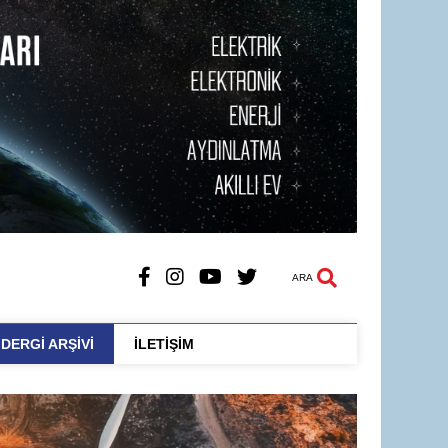
ARA
DERGİ ARŞİVİ
İLETİŞİM